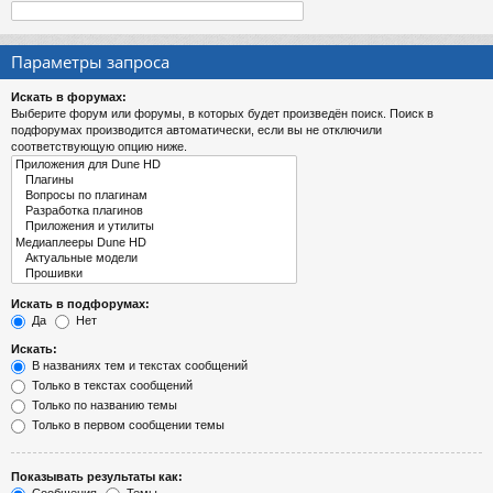
Параметры запроса
Искать в форумах:
Выберите форум или форумы, в которых будет произведён поиск. Поиск в
подфорумах производится автоматически, если вы не отключили
соответствующую опцию ниже.
Искать в подфорумах:
Да
Нет
Искать:
В названиях тем и текстах сообщений
Только в текстах сообщений
Только по названию темы
Только в первом сообщении темы
Показывать результаты как: