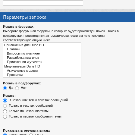
Параметры запроса
Искать в форумах:
Выберите форум или форумы, в которых будет произведён поиск. Поиск в
подфорумах производится автоматически, если вы не отключили
соответствующую опцию ниже.
Искать в подфорумах:
Да
Нет
Искать:
В названиях тем и текстах сообщений
Только в текстах сообщений
Только по названию темы
Только в первом сообщении темы
Показывать результаты как: