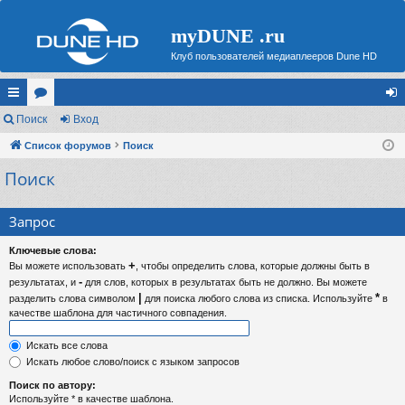
myDUNE .ru
Клуб пользователей медиаплееров Dune HD
с
Поиск
ор
Вход
хо
ы
Список форумов
ум
Поиск
д
Поиск
лк
ы
и
Запрос
Ключевые слова:
+
Вы можете использовать
, чтобы определить слова, которые должны быть в
-
результатах, и
для слов, которых в результатах быть не должно. Вы можете
|
*
разделить слова символом
для поиска любого слова из списка. Используйте
в
качестве шаблона для частичного совпадения.
Искать все слова
Искать любое слово/поиск с языком запросов
Поиск по автору:
Используйте * в качестве шаблона.