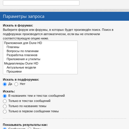
Параметры запроса
Искать в форумах:
Выберите форум или форумы, в которых будет произведён поиск. Поиск в
подфорумах производится автоматически, если вы не отключили
соответствующую опцию ниже.
Искать в подфорумах:
Да
Нет
Искать:
В названиях тем и текстах сообщений
Только в текстах сообщений
Только по названию темы
Только в первом сообщении темы
Показывать результаты как: