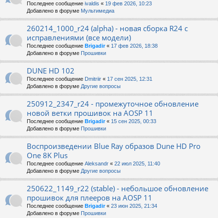
Последнее сообщение
ivaldis
«
19 фев 2026, 10:23
Добавлено в форуме
Мультимедиа
260214_1000_r24 (alpha) - новая сборка R24 с
исправлениями (все модели)
Последнее сообщение
Brigadir
«
17 фев 2026, 18:38
Добавлено в форуме
Прошивки
DUNE HD 102
Последнее сообщение
Dmitriir
«
17 сен 2025, 12:31
Добавлено в форуме
Другие вопросы
250912_2347_r24 - промежуточное обновление
новой ветки прошивок на AOSP 11
Последнее сообщение
Brigadir
«
15 сен 2025, 00:33
Добавлено в форуме
Прошивки
Воспроизведении Blue Ray образов Dune HD Pro
One 8K Plus
Последнее сообщение
Aleksandr
«
22 июл 2025, 11:40
Добавлено в форуме
Другие вопросы
250622_1149_r22 (stable) - небольшое обновление
прошивок для плееров на AOSP 11
Последнее сообщение
Brigadir
«
23 июн 2025, 21:34
Добавлено в форуме
Прошивки