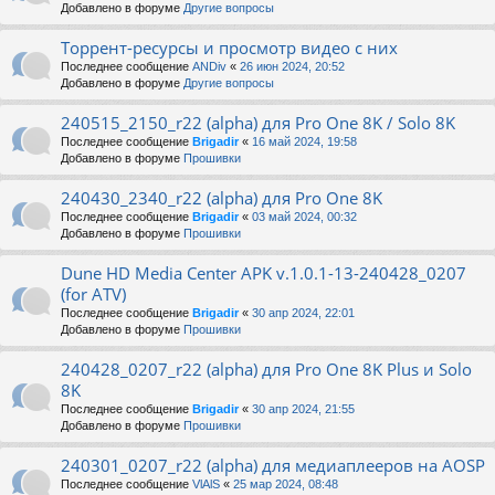
Добавлено в форуме
Другие вопросы
Торрент-ресурсы и просмотр видео с них
Последнее сообщение
ANDiv
«
26 июн 2024, 20:52
Добавлено в форуме
Другие вопросы
240515_2150_r22 (alpha) для Pro One 8K / Solo 8K
Последнее сообщение
Brigadir
«
16 май 2024, 19:58
Добавлено в форуме
Прошивки
240430_2340_r22 (alpha) для Pro One 8K
Последнее сообщение
Brigadir
«
03 май 2024, 00:32
Добавлено в форуме
Прошивки
Dune HD Media Center APK v.1.0.1-13-240428_0207
(for ATV)
Последнее сообщение
Brigadir
«
30 апр 2024, 22:01
Добавлено в форуме
Прошивки
240428_0207_r22 (alpha) для Pro One 8K Plus и Solo
8K
Последнее сообщение
Brigadir
«
30 апр 2024, 21:55
Добавлено в форуме
Прошивки
240301_0207_r22 (alpha) для медиаплееров на AOSP
Последнее сообщение
VlAlS
«
25 мар 2024, 08:48