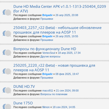
Dune HD Media Center APK v1.0.1-1313-250404_0209
(for ATV)
Последнее сообщение
Brigadir
«
26 апр 2025, 20:08
Добавлено в форуме
Прошивки
250403_2257_r22 (beta) - небольшое обновление
прошивок для плееров на AOSP 11
Последнее сообщение
Brigadir
«
26 апр 2025, 19:55
Добавлено в форуме
Прошивки
Вопросы по функционалу Dune HD
Последнее сообщение
VortexSoul
«
18 апр 2025, 17:34
Добавлено в форуме
Другие вопросы
250205_2220_r22 (beta) - новая прошивка для
плееров на AOSP 11
Последнее сообщение
Brigadir
«
08 фев 2025, 19:47
Добавлено в форуме
Прошивки
DUNE HD.TV
Последнее сообщение
maco911
«
21 сен 2024, 09:00
Добавлено в форуме
Вопросы по плагинам
Dune 175O
Последнее сообщение
filimon
«
18 сен 2024, 14:05