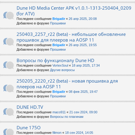
Dune HD Media Center APK v1.0.1-1313-250404_0209
(for ATV)
Последнее сообщение
Brigadir
«
26 апр 2025, 20:08
Добавлено в форуме
Прошивки
250403_2257_r22 (beta) - небольшое обновление
прошивок для плееров на AOSP 11
Последнее сообщение
Brigadir
«
26 апр 2025, 19:55
Добавлено в форуме
Прошивки
Вопросы по функционалу Dune HD
Последнее сообщение
VortexSoul
«
18 апр 2025, 17:34
Добавлено в форуме
Другие вопросы
250205_2220_r22 (beta) - новая прошивка для
плееров на AOSP 11
Последнее сообщение
Brigadir
«
08 фев 2025, 19:47
Добавлено в форуме
Прошивки
DUNE HD.TV
Последнее сообщение
maco911
«
21 сен 2024, 09:00
Добавлено в форуме
Вопросы по плагинам
Dune 175O
Последнее сообщение
filimon
«
18 сен 2024, 14:05