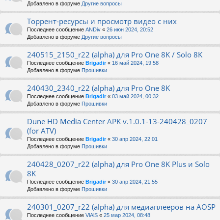
Добавлено в форуме
Другие вопросы
Торрент-ресурсы и просмотр видео с них
Последнее сообщение
ANDiv
«
26 июн 2024, 20:52
Добавлено в форуме
Другие вопросы
240515_2150_r22 (alpha) для Pro One 8K / Solo 8K
Последнее сообщение
Brigadir
«
16 май 2024, 19:58
Добавлено в форуме
Прошивки
240430_2340_r22 (alpha) для Pro One 8K
Последнее сообщение
Brigadir
«
03 май 2024, 00:32
Добавлено в форуме
Прошивки
Dune HD Media Center APK v.1.0.1-13-240428_0207
(for ATV)
Последнее сообщение
Brigadir
«
30 апр 2024, 22:01
Добавлено в форуме
Прошивки
240428_0207_r22 (alpha) для Pro One 8K Plus и Solo
8K
Последнее сообщение
Brigadir
«
30 апр 2024, 21:55
Добавлено в форуме
Прошивки
240301_0207_r22 (alpha) для медиаплееров на AOSP
Последнее сообщение
VlAlS
«
25 мар 2024, 08:48