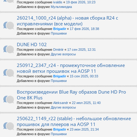
Последнее сообщение
ivaldis
«
19 фев 2026, 10:23
Добавлено в форуме
Мультимедиа
260214_1000_r24 (alpha) - новая сборка R24 с
исправлениями (все модели)
Последнее сообщение
Brigadir
«
17 фев 2026, 18:38
Добавлено в форуме
Прошивки
DUNE HD 102
Последнее сообщение
Dmitriir
«
17 сен 2025, 12:31
Добавлено в форуме
Другие вопросы
250912_2347_r24 - промежуточное обновление
новой ветки прошивок на AOSP 11
Последнее сообщение
Brigadir
«
15 сен 2025, 00:33
Добавлено в форуме
Прошивки
Воспроизведении Blue Ray образов Dune HD Pro
One 8K Plus
Последнее сообщение
Aleksandr
«
22 июл 2025, 11:40
Добавлено в форуме
Другие вопросы
250622_1149_r22 (stable) - небольшое обновление
прошивок для плееров на AOSP 11
Последнее сообщение
Brigadir
«
23 июн 2025, 21:34
Добавлено в форуме
Прошивки