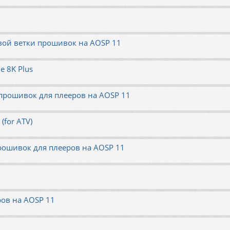
вой ветки прошивок на AOSP 11
e 8K Plus
 прошивок для плееров на AOSP 11
(for ATV)
рошивок для плееров на AOSP 11
ров на AOSP 11