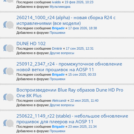
Последнее сообщение
ivaldis
«
19 фев 2026, 10:23
Добавлено в форуме
Мультимедиа
260214_1000_r24 (alpha) - новая сборка R24 с
исправлениями (все модели)
Последнее сообщение
Brigadir
«
17 фев 2026, 18:38
Добавлено в форуме
Прошивки
DUNE HD 102
Последнее сообщение
Dmitriir
«
17 сен 2025, 12:31
Добавлено в форуме
Другие вопросы
250912_2347_r24 - промежуточное обновление
новой ветки прошивок на AOSP 11
Последнее сообщение
Brigadir
«
15 сен 2025, 00:33
Добавлено в форуме
Прошивки
Воспроизведении Blue Ray образов Dune HD Pro
One 8K Plus
Последнее сообщение
Aleksandr
«
22 июл 2025, 11:40
Добавлено в форуме
Другие вопросы
250622_1149_r22 (stable) - небольшое обновление
прошивок для плееров на AOSP 11
Последнее сообщение
Brigadir
«
23 июн 2025, 21:34
Добавлено в форуме
Прошивки