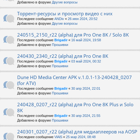
Добавлено в форуме
Другие вопросы
Торрент-ресурсы и просмотр видео с них
Последнее сообщение
ANDiv
«
26 июн 2024, 20:52
Добавлено в форуме
Другие вопросы
240515_2150_r22 (alpha) для Pro One 8K / Solo 8K
Последнее сообщение
Brigadir
«
16 май 2024, 19:58
Добавлено в форуме
Прошивки
240430_2340_r22 (alpha) для Pro One 8K
Последнее сообщение
Brigadir
«
03 май 2024, 00:32
Добавлено в форуме
Прошивки
Dune HD Media Center APK v.1.0.1-13-240428_0207
(for ATV)
Последнее сообщение
Brigadir
«
30 апр 2024, 22:01
Добавлено в форуме
Прошивки
240428_0207_r22 (alpha) для Pro One 8K Plus и Solo
8K
Последнее сообщение
Brigadir
«
30 апр 2024, 21:55
Добавлено в форуме
Прошивки
240301_0207_r22 (alpha) для медиаплееров на AOSP
Последнее сообщение
VlAlS
«
25 мар 2024, 08:48