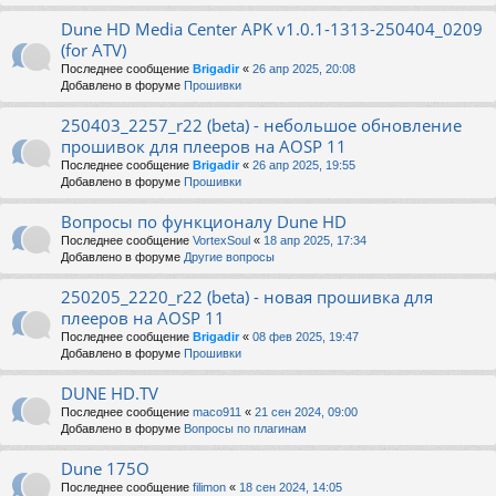
Dune HD Media Center APK v1.0.1-1313-250404_0209
(for ATV)
Последнее сообщение
Brigadir
«
26 апр 2025, 20:08
Добавлено в форуме
Прошивки
250403_2257_r22 (beta) - небольшое обновление
прошивок для плееров на AOSP 11
Последнее сообщение
Brigadir
«
26 апр 2025, 19:55
Добавлено в форуме
Прошивки
Вопросы по функционалу Dune HD
Последнее сообщение
VortexSoul
«
18 апр 2025, 17:34
Добавлено в форуме
Другие вопросы
250205_2220_r22 (beta) - новая прошивка для
плееров на AOSP 11
Последнее сообщение
Brigadir
«
08 фев 2025, 19:47
Добавлено в форуме
Прошивки
DUNE HD.TV
Последнее сообщение
maco911
«
21 сен 2024, 09:00
Добавлено в форуме
Вопросы по плагинам
Dune 175O
Последнее сообщение
filimon
«
18 сен 2024, 14:05