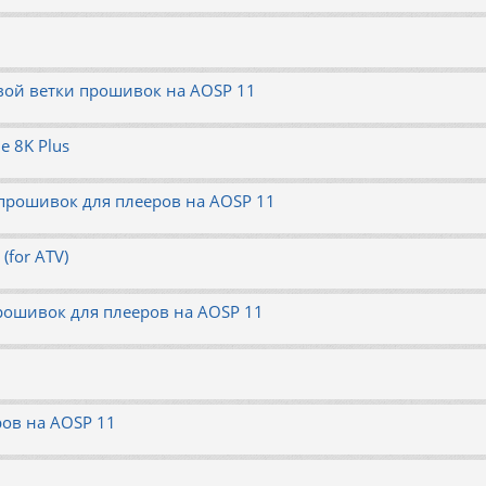
вой ветки прошивок на AOSP 11
e 8K Plus
 прошивок для плееров на AOSP 11
(for ATV)
рошивок для плееров на AOSP 11
ров на AOSP 11