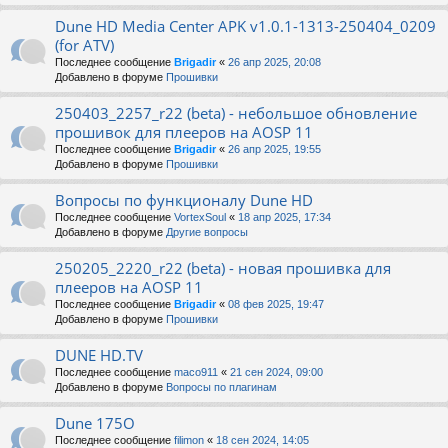
Dune HD Media Center APK v1.0.1-1313-250404_0209
(for ATV)
Последнее сообщение
Brigadir
«
26 апр 2025, 20:08
Добавлено в форуме
Прошивки
250403_2257_r22 (beta) - небольшое обновление
прошивок для плееров на AOSP 11
Последнее сообщение
Brigadir
«
26 апр 2025, 19:55
Добавлено в форуме
Прошивки
Вопросы по функционалу Dune HD
Последнее сообщение
VortexSoul
«
18 апр 2025, 17:34
Добавлено в форуме
Другие вопросы
250205_2220_r22 (beta) - новая прошивка для
плееров на AOSP 11
Последнее сообщение
Brigadir
«
08 фев 2025, 19:47
Добавлено в форуме
Прошивки
DUNE HD.TV
Последнее сообщение
maco911
«
21 сен 2024, 09:00
Добавлено в форуме
Вопросы по плагинам
Dune 175O
Последнее сообщение
filimon
«
18 сен 2024, 14:05