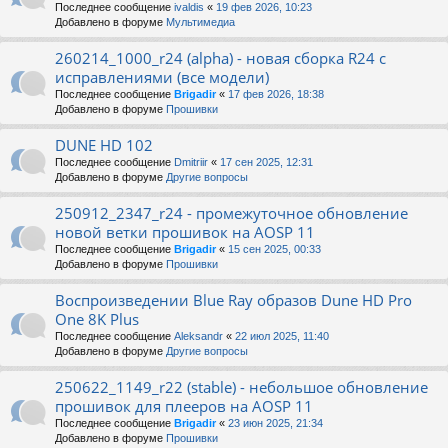
Последнее сообщение
ivaldis
«
19 фев 2026, 10:23
Добавлено в форуме
Мультимедиа
260214_1000_r24 (alpha) - новая сборка R24 с
исправлениями (все модели)
Последнее сообщение
Brigadir
«
17 фев 2026, 18:38
Добавлено в форуме
Прошивки
DUNE HD 102
Последнее сообщение
Dmitriir
«
17 сен 2025, 12:31
Добавлено в форуме
Другие вопросы
250912_2347_r24 - промежуточное обновление
новой ветки прошивок на AOSP 11
Последнее сообщение
Brigadir
«
15 сен 2025, 00:33
Добавлено в форуме
Прошивки
Воспроизведении Blue Ray образов Dune HD Pro
One 8K Plus
Последнее сообщение
Aleksandr
«
22 июл 2025, 11:40
Добавлено в форуме
Другие вопросы
250622_1149_r22 (stable) - небольшое обновление
прошивок для плееров на AOSP 11
Последнее сообщение
Brigadir
«
23 июн 2025, 21:34
Добавлено в форуме
Прошивки