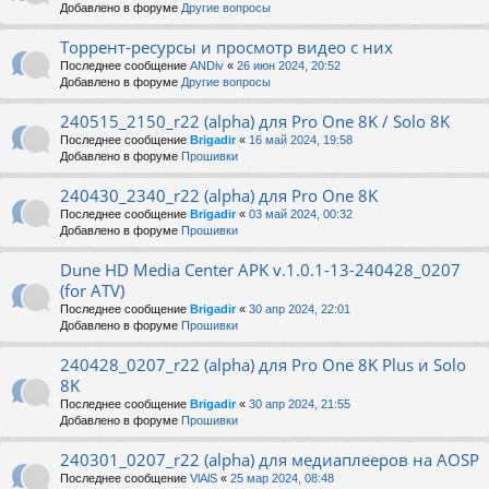
Добавлено в форуме
Другие вопросы
Торрент-ресурсы и просмотр видео с них
Последнее сообщение
ANDiv
«
26 июн 2024, 20:52
Добавлено в форуме
Другие вопросы
240515_2150_r22 (alpha) для Pro One 8K / Solo 8K
Последнее сообщение
Brigadir
«
16 май 2024, 19:58
Добавлено в форуме
Прошивки
240430_2340_r22 (alpha) для Pro One 8K
Последнее сообщение
Brigadir
«
03 май 2024, 00:32
Добавлено в форуме
Прошивки
Dune HD Media Center APK v.1.0.1-13-240428_0207
(for ATV)
Последнее сообщение
Brigadir
«
30 апр 2024, 22:01
Добавлено в форуме
Прошивки
240428_0207_r22 (alpha) для Pro One 8K Plus и Solo
8K
Последнее сообщение
Brigadir
«
30 апр 2024, 21:55
Добавлено в форуме
Прошивки
240301_0207_r22 (alpha) для медиаплееров на AOSP
Последнее сообщение
VlAlS
«
25 мар 2024, 08:48