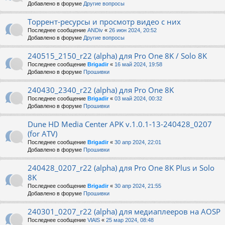
Добавлено в форуме
Другие вопросы
Торрент-ресурсы и просмотр видео с них
Последнее сообщение
ANDiv
«
26 июн 2024, 20:52
Добавлено в форуме
Другие вопросы
240515_2150_r22 (alpha) для Pro One 8K / Solo 8K
Последнее сообщение
Brigadir
«
16 май 2024, 19:58
Добавлено в форуме
Прошивки
240430_2340_r22 (alpha) для Pro One 8K
Последнее сообщение
Brigadir
«
03 май 2024, 00:32
Добавлено в форуме
Прошивки
Dune HD Media Center APK v.1.0.1-13-240428_0207
(for ATV)
Последнее сообщение
Brigadir
«
30 апр 2024, 22:01
Добавлено в форуме
Прошивки
240428_0207_r22 (alpha) для Pro One 8K Plus и Solo
8K
Последнее сообщение
Brigadir
«
30 апр 2024, 21:55
Добавлено в форуме
Прошивки
240301_0207_r22 (alpha) для медиаплееров на AOSP
Последнее сообщение
VlAlS
«
25 мар 2024, 08:48