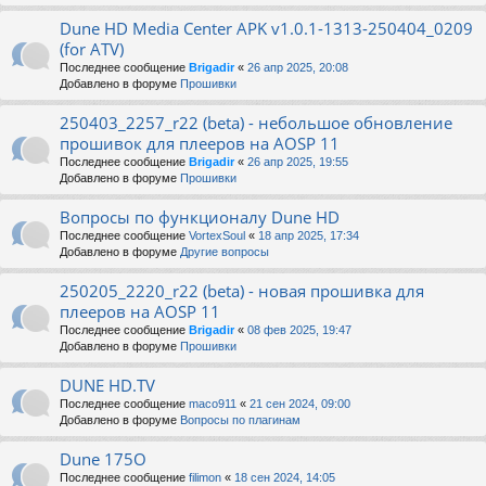
Dune HD Media Center APK v1.0.1-1313-250404_0209
(for ATV)
Последнее сообщение
Brigadir
«
26 апр 2025, 20:08
Добавлено в форуме
Прошивки
250403_2257_r22 (beta) - небольшое обновление
прошивок для плееров на AOSP 11
Последнее сообщение
Brigadir
«
26 апр 2025, 19:55
Добавлено в форуме
Прошивки
Вопросы по функционалу Dune HD
Последнее сообщение
VortexSoul
«
18 апр 2025, 17:34
Добавлено в форуме
Другие вопросы
250205_2220_r22 (beta) - новая прошивка для
плееров на AOSP 11
Последнее сообщение
Brigadir
«
08 фев 2025, 19:47
Добавлено в форуме
Прошивки
DUNE HD.TV
Последнее сообщение
maco911
«
21 сен 2024, 09:00
Добавлено в форуме
Вопросы по плагинам
Dune 175O
Последнее сообщение
filimon
«
18 сен 2024, 14:05