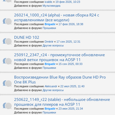
Последнее сообщение
ivaldis
«
19 фев 2026, 10:23
Добавлено в форуме
Мультимедиа
260214_1000_r24 (alpha) - новая сборка R24 с
исправлениями (все модели)
Последнее сообщение
Brigadir
«
17 фев 2026, 18:38
Добавлено в форуме
Прошивки
DUNE HD 102
Последнее сообщение
Dmitriir
«
17 сен 2025, 12:31
Добавлено в форуме
Другие вопросы
250912_2347_r24 - промежуточное обновление
новой ветки прошивок на AOSP 11
Последнее сообщение
Brigadir
«
15 сен 2025, 00:33
Добавлено в форуме
Прошивки
Воспроизведении Blue Ray образов Dune HD Pro
One 8K Plus
Последнее сообщение
Aleksandr
«
22 июл 2025, 11:40
Добавлено в форуме
Другие вопросы
250622_1149_r22 (stable) - небольшое обновление
прошивок для плееров на AOSP 11
Последнее сообщение
Brigadir
«
23 июн 2025, 21:34
Добавлено в форуме
Прошивки