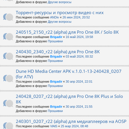
Добавлено в форуме
Другие вопросы
Торрент-ресурсы и просмотр видео с них
Последнее сообщение
ANDiv
«
26 июн 2024, 20:52
Добавлено в форуме
Другие вопросы
240515_2150_r22 (alpha) для Pro One 8K / Solo 8K
Последнее сообщение
Brigadir
«
16 май 2024, 19:58
Добавлено в форуме
Прошивки
240430_2340_r22 (alpha) для Pro One 8K
Последнее сообщение
Brigadir
«
03 май 2024, 00:32
Добавлено в форуме
Прошивки
Dune HD Media Center APK v.1.0.1-13-240428_0207
(for ATV)
Последнее сообщение
Brigadir
«
30 апр 2024, 22:01
Добавлено в форуме
Прошивки
240428_0207_r22 (alpha) для Pro One 8K Plus и Solo
8K
Последнее сообщение
Brigadir
«
30 апр 2024, 21:55
Добавлено в форуме
Прошивки
240301_0207_r22 (alpha) для медиаплееров на AOSP
Последнее сообщение
VlAlS
«
25 мар 2024, 08:48