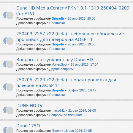
Dune HD Media Center APK v1.0.1-1313-250404_0209
(for ATV)
Последнее сообщение
Brigadir
«
26 апр 2025, 20:08
Добавлено в форуме
Прошивки
250403_2257_r22 (beta) - небольшое обновление
прошивок для плееров на AOSP 11
Последнее сообщение
Brigadir
«
26 апр 2025, 19:55
Добавлено в форуме
Прошивки
Вопросы по функционалу Dune HD
Последнее сообщение
VortexSoul
«
18 апр 2025, 17:34
Добавлено в форуме
Другие вопросы
250205_2220_r22 (beta) - новая прошивка для
плееров на AOSP 11
Последнее сообщение
Brigadir
«
08 фев 2025, 19:47
Добавлено в форуме
Прошивки
DUNE HD.TV
Последнее сообщение
maco911
«
21 сен 2024, 09:00
Добавлено в форуме
Вопросы по плагинам
Dune 175O
Последнее сообщение
filimon
«
18 сен 2024, 14:05