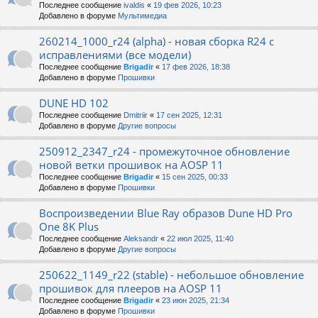
Последнее сообщение
ivaldis
«
19 фев 2026, 10:23
Добавлено в форуме
Мультимедиа
260214_1000_r24 (alpha) - новая сборка R24 с
исправлениями (все модели)
Последнее сообщение
Brigadir
«
17 фев 2026, 18:38
Добавлено в форуме
Прошивки
DUNE HD 102
Последнее сообщение
Dmitriir
«
17 сен 2025, 12:31
Добавлено в форуме
Другие вопросы
250912_2347_r24 - промежуточное обновление
новой ветки прошивок на AOSP 11
Последнее сообщение
Brigadir
«
15 сен 2025, 00:33
Добавлено в форуме
Прошивки
Воспроизведении Blue Ray образов Dune HD Pro
One 8K Plus
Последнее сообщение
Aleksandr
«
22 июл 2025, 11:40
Добавлено в форуме
Другие вопросы
250622_1149_r22 (stable) - небольшое обновление
прошивок для плееров на AOSP 11
Последнее сообщение
Brigadir
«
23 июн 2025, 21:34
Добавлено в форуме
Прошивки