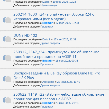
Последнее сообщение
ivaldis
«
19 фев 2026, 10:23
Добавлено в форуме
Мультимедиа
260214_1000_r24 (alpha) - новая сборка R24 с
исправлениями (все модели)
Последнее сообщение
Brigadir
«
17 фев 2026, 18:38
Добавлено в форуме
Прошивки
DUNE HD 102
Последнее сообщение
Dmitriir
«
17 сен 2025, 12:31
Добавлено в форуме
Другие вопросы
250912_2347_r24 - промежуточное обновление
новой ветки прошивок на AOSP 11
Последнее сообщение
Brigadir
«
15 сен 2025, 00:33
Добавлено в форуме
Прошивки
Воспроизведении Blue Ray образов Dune HD Pro
One 8K Plus
Последнее сообщение
Aleksandr
«
22 июл 2025, 11:40
Добавлено в форуме
Другие вопросы
250622_1149_r22 (stable) - небольшое обновление
прошивок для плееров на AOSP 11
Последнее сообщение
Brigadir
«
23 июн 2025, 21:34
Добавлено в форуме
Прошивки