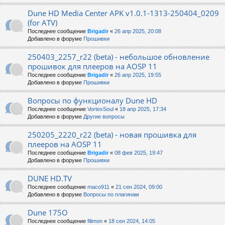
Dune HD Media Center APK v1.0.1-1313-250404_0209
(for ATV)
Последнее сообщение
Brigadir
«
26 апр 2025, 20:08
Добавлено в форуме
Прошивки
250403_2257_r22 (beta) - небольшое обновление
прошивок для плееров на AOSP 11
Последнее сообщение
Brigadir
«
26 апр 2025, 19:55
Добавлено в форуме
Прошивки
Вопросы по функционалу Dune HD
Последнее сообщение
VortexSoul
«
18 апр 2025, 17:34
Добавлено в форуме
Другие вопросы
250205_2220_r22 (beta) - новая прошивка для
плееров на AOSP 11
Последнее сообщение
Brigadir
«
08 фев 2025, 19:47
Добавлено в форуме
Прошивки
DUNE HD.TV
Последнее сообщение
maco911
«
21 сен 2024, 09:00
Добавлено в форуме
Вопросы по плагинам
Dune 175O
Последнее сообщение
filimon
«
18 сен 2024, 14:05