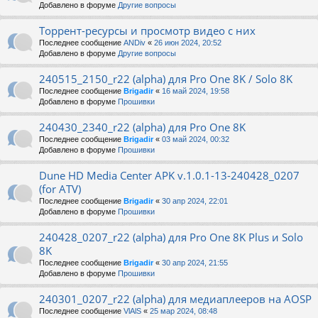
Добавлено в форуме
Другие вопросы
Торрент-ресурсы и просмотр видео с них
Последнее сообщение
ANDiv
«
26 июн 2024, 20:52
Добавлено в форуме
Другие вопросы
240515_2150_r22 (alpha) для Pro One 8K / Solo 8K
Последнее сообщение
Brigadir
«
16 май 2024, 19:58
Добавлено в форуме
Прошивки
240430_2340_r22 (alpha) для Pro One 8K
Последнее сообщение
Brigadir
«
03 май 2024, 00:32
Добавлено в форуме
Прошивки
Dune HD Media Center APK v.1.0.1-13-240428_0207
(for ATV)
Последнее сообщение
Brigadir
«
30 апр 2024, 22:01
Добавлено в форуме
Прошивки
240428_0207_r22 (alpha) для Pro One 8K Plus и Solo
8K
Последнее сообщение
Brigadir
«
30 апр 2024, 21:55
Добавлено в форуме
Прошивки
240301_0207_r22 (alpha) для медиаплееров на AOSP
Последнее сообщение
VlAlS
«
25 мар 2024, 08:48