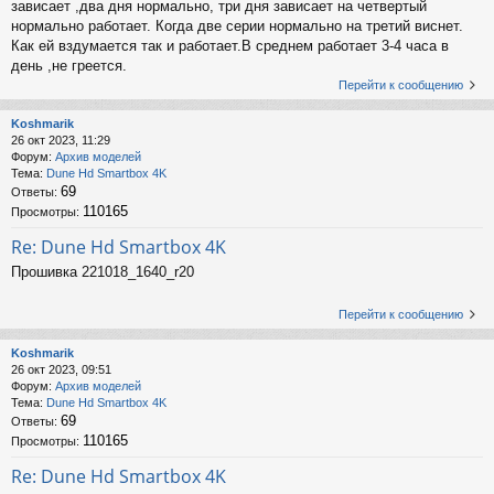
зависает ,два дня нормально, три дня зависает на четвертый
нормально работает. Когда две серии нормально на третий виснет.
Как ей вздумается так и работает.В среднем работает 3-4 часа в
день ,не греется.
Перейти к сообщению
Koshmarik
26 окт 2023, 11:29
Форум:
Архив моделей
Тема:
Dune Hd Smartbox 4K
69
Ответы:
110165
Просмотры:
Re: Dune Hd Smartbox 4K
Прошивка 221018_1640_r20
Перейти к сообщению
Koshmarik
26 окт 2023, 09:51
Форум:
Архив моделей
Тема:
Dune Hd Smartbox 4K
69
Ответы:
110165
Просмотры:
Re: Dune Hd Smartbox 4K