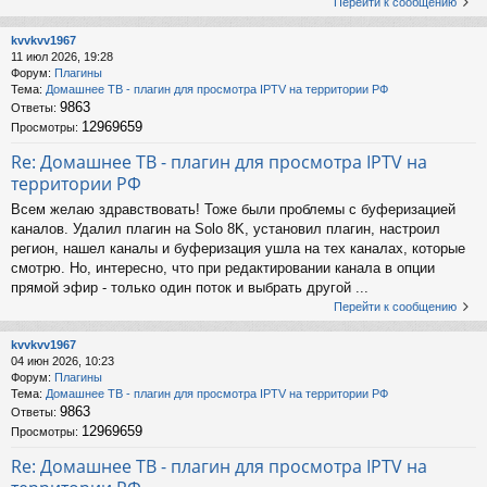
Перейти к сообщению
kvvkvv1967
11 июл 2026, 19:28
Форум:
Плагины
Тема:
Домашнее ТВ - плагин для просмотра IPTV на территории РФ
9863
Ответы:
12969659
Просмотры:
Re: Домашнее ТВ - плагин для просмотра IPTV на
территории РФ
Всем желаю здравствовать! Тоже были проблемы с буферизацией
каналов. Удалил плагин на Solo 8K, установил плагин, настроил
регион, нашел каналы и буферизация ушла на тех каналах, которые
смотрю. Но, интересно, что при редактировании канала в опции
прямой эфир - только один поток и выбрать другой ...
Перейти к сообщению
kvvkvv1967
04 июн 2026, 10:23
Форум:
Плагины
Тема:
Домашнее ТВ - плагин для просмотра IPTV на территории РФ
9863
Ответы:
12969659
Просмотры:
Re: Домашнее ТВ - плагин для просмотра IPTV на