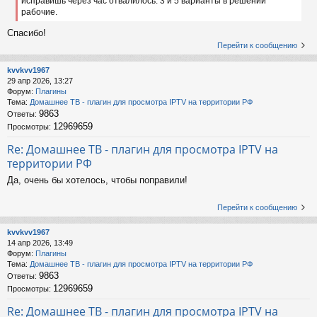
исправишь через час отвалилось. 3 и 5 варианты в решении
рабочие.
Спасибо!
Перейти к сообщению
kvvkvv1967
29 апр 2026, 13:27
Форум:
Плагины
Тема:
Домашнее ТВ - плагин для просмотра IPTV на территории РФ
9863
Ответы:
12969659
Просмотры:
Re: Домашнее ТВ - плагин для просмотра IPTV на
территории РФ
Да, очень бы хотелось, чтобы поправили!
Перейти к сообщению
kvvkvv1967
14 апр 2026, 13:49
Форум:
Плагины
Тема:
Домашнее ТВ - плагин для просмотра IPTV на территории РФ
9863
Ответы:
12969659
Просмотры:
Re: Домашнее ТВ - плагин для просмотра IPTV на