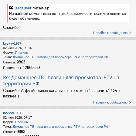
Bagauser
писал(а):
↑
На данный момент пока нет такой возможности, если что появится
будет объявлено.
Спасибо!
Перейти к сообщению
kvvkvv1967
02 июн 2026, 09:16
Форум:
Плагины
Тема:
Домашнее ТВ - плагин для просмотра IPTV на территории РФ
9863
Ответы:
12969659
Просмотры:
Re: Домашнее ТВ - плагин для просмотра IPTV на
территории РФ
Спасибо! А футбольные каналы как-то можно "вылечить"? Это
важнее:)
Перейти к сообщению
kvvkvv1967
02 июн 2026, 07:17
Форум:
Плагины
Тема:
Домашнее ТВ - плагин для просмотра IPTV на территории РФ
9863
Ответы: