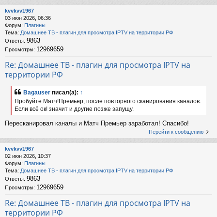
kvvkvv1967
03 июн 2026, 06:36
Форум:
Плагины
Тема:
Домашнее ТВ - плагин для просмотра IPTV на территории РФ
9863
Ответы:
12969659
Просмотры:
Re: Домашнее ТВ - плагин для просмотра IPTV на
территории РФ
Bagauser
писал(а):
↑
Пробуйте Матч!Премьер, после повторного сканирования каналов.
Если всё ок! значит и другие позже запущу.
Пересканировал каналы и Матч Премьер заработал! Спасибо!
Перейти к сообщению
kvvkvv1967
02 июн 2026, 10:37
Форум:
Плагины
Тема:
Домашнее ТВ - плагин для просмотра IPTV на территории РФ
9863
Ответы:
12969659
Просмотры:
Re: Домашнее ТВ - плагин для просмотра IPTV на
территории РФ