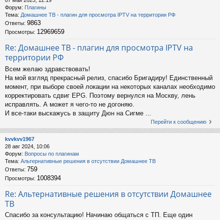
Форум:
Плагины
Тема:
Домашнее ТВ - плагин для просмотра IPTV на территории РФ
9863
Ответы:
12969659
Просмотры:
Re: Домашнее ТВ - плагин для просмотра IPTV на
территории РФ
Всем желаю здравствовать!
На мой взгляд прекрасный релиз, спасибо Бригадиру! Единственный
момент, при выборе своей локации на некоторых каналах необходимо
корректировать сдвиг EPG. Поэтому вернулся на Москву, лень
исправлять. А может я чего-то не догоняю.
И все-таки выскажусь в защиту Дюн на Сигме ...
Перейти к сообщению
kvvkvv1967
28 авг 2024, 10:06
Форум:
Вопросы по плагинам
Тема:
Альтернативные решения в отсутствии Домашнее ТВ
759
Ответы:
1008394
Просмотры:
Re: Альтернативные решения в отсутствии Домашнее
ТВ
Спасибо за консультацию! Начинаю общаться с ТП. Еще один