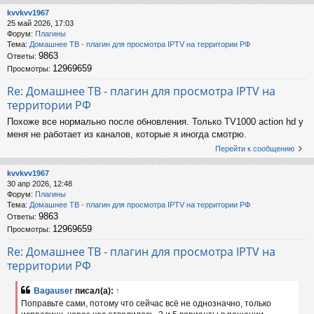
kvvkvv1967
25 май 2026, 17:03
Форум:
Плагины
Тема:
Домашнее ТВ - плагин для просмотра IPTV на территории РФ
9863
Ответы:
12969659
Просмотры:
Re: Домашнее ТВ - плагин для просмотра IPTV на
территории РФ
Похоже все нормально после обновления. Только TV1000 action hd у
меня не работает из каналов, которые я иногда смотрю.
Перейти к сообщению
kvvkvv1967
30 апр 2026, 12:48
Форум:
Плагины
Тема:
Домашнее ТВ - плагин для просмотра IPTV на территории РФ
9863
Ответы:
12969659
Просмотры:
Re: Домашнее ТВ - плагин для просмотра IPTV на
территории РФ
Bagauser
писал(а):
↑
Поправьте сами, потому что сейчас всё не однозначно, только