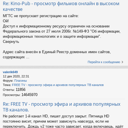
Re: Kino-Pub - просмотр фильмов онлайн в высоком
качестве
МГТС не пропускает регистрацию на сайте:
Ой!
Доступ к информационному ресурсу ограничен на основании
Федерального закона от 27 июля 2006г. №149-ФЗ "Об информации,
информационных технологиях и о защите информации".
Свернуть
Адрес сайта внесён в Единый Реестр доменных имен сайтов,
содержащих ...
Перейти к сообщению
valerik649
12 дек 2020, 22:31
Форум:
Плагины
Тема:
FREE TV - просмотр эфира и архивов популярных ТВ каналов
11856
Ответы:
14645970
Просмотры:
Re: FREE TV - просмотр эфира и архивов популярных
ТВ каналов.
Не работает 1-й канал HD, пишет доступ закрыт. Пятница HD
постоянно висит, причем может зависнуть навсегда, если не
переключить. Дождь v2 тоже часто зависает, когда включаешь, идёт