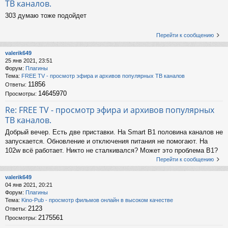
ТВ каналов.
303 думаю тоже подойдет
Перейти к сообщению
valerik649
25 янв 2021, 23:51
Форум:
Плагины
Тема:
FREE TV - просмотр эфира и архивов популярных ТВ каналов
11856
Ответы:
14645970
Просмотры:
Re: FREE TV - просмотр эфира и архивов популярных
ТВ каналов.
Добрый вечер. Есть две приставки. На Smart B1 половина каналов не
запускается. Обновление и отключения питания не помогают. На
102w всё работает. Никто не сталкивался? Может это проблема В1?
Перейти к сообщению
valerik649
04 янв 2021, 20:21
Форум:
Плагины
Тема:
Kino-Pub - просмотр фильмов онлайн в высоком качестве
2123
Ответы:
2175561
Просмотры: