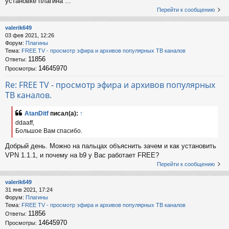
установке плагина ...
Перейти к сообщению
valerik649
03 фев 2021, 12:26
Форум:
Плагины
Тема:
FREE TV - просмотр эфира и архивов популярных ТВ каналов
11856
Ответы:
14645970
Просмотры:
Re: FREE TV - просмотр эфира и архивов популярных
ТВ каналов.
AtanDitf
писал(а):
↑
ddaaff,
Большое Вам спасибо.
Добрый день. Можно на пальцах объяснить зачем и как установить
VPN 1.1.1, и почему на b9 у Вас работает FREE?
Перейти к сообщению
valerik649
31 янв 2021, 17:24
Форум:
Плагины
Тема:
FREE TV - просмотр эфира и архивов популярных ТВ каналов
11856
Ответы:
14645970
Просмотры: