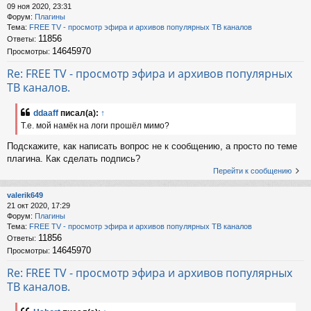
09 ноя 2020, 23:31
Форум:
Плагины
Тема:
FREE TV - просмотр эфира и архивов популярных ТВ каналов
11856
Ответы:
14645970
Просмотры:
Re: FREE TV - просмотр эфира и архивов популярных
ТВ каналов.
ddaaff
писал(а):
↑
Т.е. мой намёк на логи прошёл мимо?
Подскажите, как написать вопрос не к сообщению, а просто по теме
плагина. Как сделать подпись?
Перейти к сообщению
valerik649
21 окт 2020, 17:29
Форум:
Плагины
Тема:
FREE TV - просмотр эфира и архивов популярных ТВ каналов
11856
Ответы:
14645970
Просмотры:
Re: FREE TV - просмотр эфира и архивов популярных
ТВ каналов.