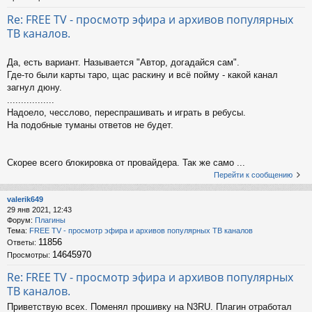
Re: FREE TV - просмотр эфира и архивов популярных
ТВ каналов.
Да, есть вариант. Называется "Автор, догадайся сам".
Где-то были карты таро, щас раскину и всё пойму - какой канал
загнул дюну.
.................
Надоело, чесслово, переспрашивать и играть в ребусы.
На подобные туманы ответов не будет.
Скорее всего блокировка от провайдера. Так же само ...
Перейти к сообщению
valerik649
29 янв 2021, 12:43
Форум:
Плагины
Тема:
FREE TV - просмотр эфира и архивов популярных ТВ каналов
11856
Ответы:
14645970
Просмотры:
Re: FREE TV - просмотр эфира и архивов популярных
ТВ каналов.
Приветствую всех. Поменял прошивку на N3RU. Плагин отработал