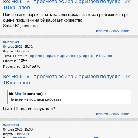
Re: FREE TV - просмотр эфира и архивов популярных
ТВ каналов
При попытке переключать каналы выкидывает из приложения, при
смене прошивки на b9 работает корректно.
Smart B1, флэшка.
Перейти к сообщению
valerik649
04 фев 2021, 15:32
Форум:
Плагины
Тема:
FREE TV - просмотр эфира и архивов популярных ТВ каналов
11856
Ответы:
14645970
Просмотры:
Re: FREE TV - просмотр эфира и архивов популярных
ТВ каналов.
Martin
писал(а):
↑
На всём из подписи работает.
Вы в ТВ плагин запустили?
Перейти к сообщению
valerik649
04 фев 2021, 15:30
Форум:
Плагины