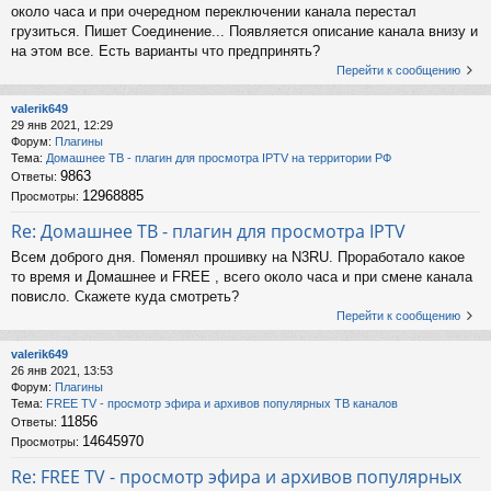
около часа и при очередном переключении канала перестал
грузиться. Пишет Соединение... Появляется описание канала внизу и
на этом все. Есть варианты что предпринять?
Перейти к сообщению
valerik649
29 янв 2021, 12:29
Форум:
Плагины
Тема:
Домашнее ТВ - плагин для просмотра IPTV на территории РФ
9863
Ответы:
12968885
Просмотры:
Re: Домашнее ТВ - плагин для просмотра IPTV
Всем доброго дня. Поменял прошивку на N3RU. Проработало какое
то время и Домашнее и FREE , всего около часа и при смене канала
повисло. Скажете куда смотреть?
Перейти к сообщению
valerik649
26 янв 2021, 13:53
Форум:
Плагины
Тема:
FREE TV - просмотр эфира и архивов популярных ТВ каналов
11856
Ответы:
14645970
Просмотры:
Re: FREE TV - просмотр эфира и архивов популярных