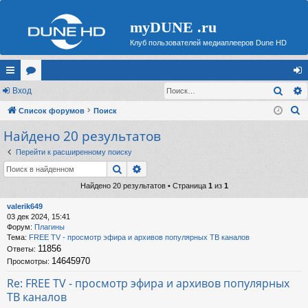
myDUNE .ru
Клуб пользователей медиаплееров Dune HD
Поис
с
Вход
ор
хо
П
ы
Список форумов
ум
Поиск
д
о
Найдено 20 результатов
лк
ы
и
и
Перейти к расширенному поиску
с
Поиск
Расширенный поиск
к
Найдено 20 результатов • Страница
1
из
1
valerik649
03 дек 2024, 15:41
Форум:
Плагины
Тема:
FREE TV - просмотр эфира и архивов популярных ТВ каналов
11856
Ответы:
14645970
Просмотры:
Re: FREE TV - просмотр эфира и архивов популярных
ТВ каналов