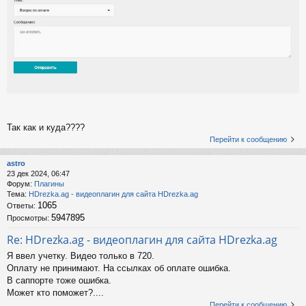
Так как и куда????
Перейти к сообщению
astro
23 дек 2024, 06:47
Форум:
Плагины
Тема:
HDrezka.ag - видеоплагин для сайта HDrezka.ag
1065
Ответы:
5947895
Просмотры:
Re: HDrezka.ag - видеоплагин для сайта HDrezka.ag
Я ввел учетку. Видео только в 720.
Оплату не принимают. На ссылках об оплате ошибка.
В саппорте тоже ошибка.
Может кто поможет?....
Перейти к сообщению