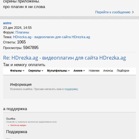
скрины приложены.
про плагин я ни слова
Перейти к сообщению
astro
23 дек 2024, 14:55
Форум:
Плагины
Тема:
HDrezka.ag - видеоплагин для сайта HDrezka.ag
1065
Ответы:
5947895
Просмотры:
Re: HDrezka.ag - видеоплагин для сайта HDrezka.ag
Так и немогу оплатить
а поддержка