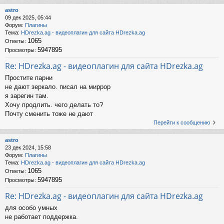
astro
09 дек 2025, 05:44
Форум:
Плагины
Тема:
HDrezka.ag - видеоплагин для сайта HDrezka.ag
1065
Ответы:
5947895
Просмотры:
Re: HDrezka.ag - видеоплагин для сайта HDrezka.ag
Простите парни
не дают зеркало. писал на миррор
я зарегин там.
Хочу продлить. чего делать то?
Почту сменить тоже не дают
Перейти к сообщению
astro
23 дек 2024, 15:58
Форум:
Плагины
Тема:
HDrezka.ag - видеоплагин для сайта HDrezka.ag
1065
Ответы:
5947895
Просмотры:
Re: HDrezka.ag - видеоплагин для сайта HDrezka.ag
для особо умных
не работает поддержка.