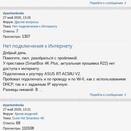
Перейти к сообщению
dyachenkoda
27 май 2026, 13:26
Форум:
Другие вопросы
Тема:
Нет подключения к Интернету
7
Ответы:
1307
Просмотры:
Нет подключения к Интернету
Добрый день.
Помогите, пжл, разобраться с проблемой.
У приставки (SmartBox 4K Plus, актуальная прошивка R22) нет
доступа к интернету.
Подключена к роутеру ASUS RT-AC58U V2.
Пробовал подключать и по проводу и по Wi-fi, как с использованием
DHCP, так и с заданным IP вручную.
Разницы никакой. В ...
Перейти к сообщению
dyachenkoda
27 май 2026, 13:21
Форум:
Архив моделей
Тема:
Dune Hd Smartbox 4K
69
Ответы:
110108
Просмотры: