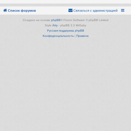
Список форумов
Связаться с администрацией
Создано на основе
phpBB
® Forum Software © phpBB Limited
Style
Arty
- phpBB 3.3 MrGaby
Русская поддержка phpBB
Конфиденциальность
|
Правила