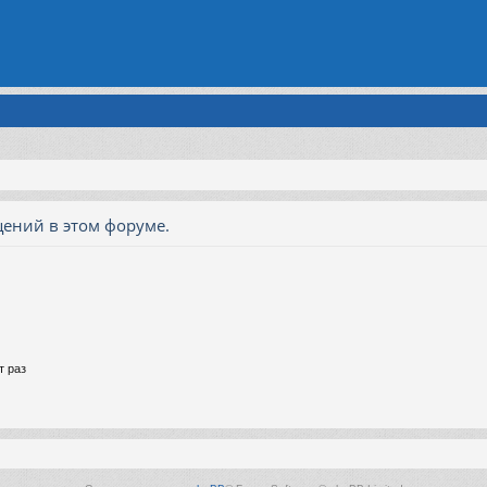
ений в этом форуме.
т раз