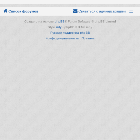
Список форумов
Связаться с администрацией
Создано на основе
phpBB
® Forum Software © phpBB Limited
Style
Arty
- phpBB 3.3 MrGaby
Русская поддержка phpBB
Конфиденциальность
|
Правила