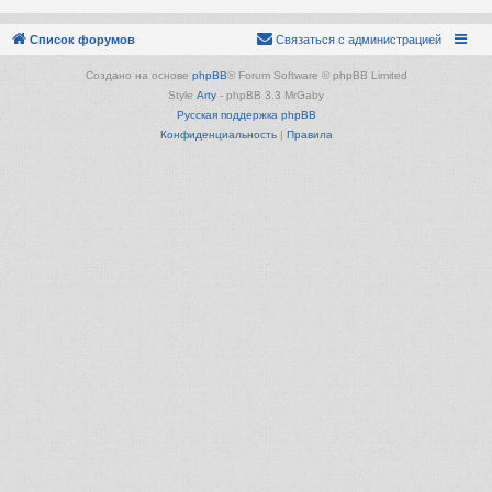
Список форумов
Связаться с администрацией
Создано на основе
phpBB
® Forum Software © phpBB Limited
Style
Arty
- phpBB 3.3 MrGaby
Русская поддержка phpBB
Конфиденциальность
|
Правила