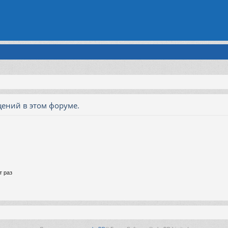
ений в этом форуме.
т раз