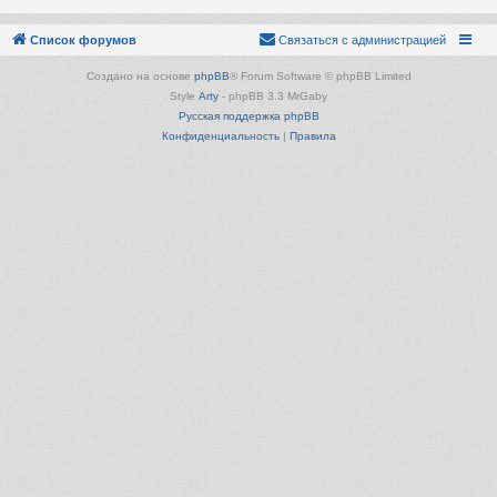
Список форумов
Связаться с администрацией
Создано на основе
phpBB
® Forum Software © phpBB Limited
Style
Arty
- phpBB 3.3 MrGaby
Русская поддержка phpBB
Конфиденциальность
|
Правила