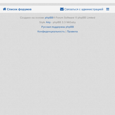
Список форумов
Связаться с администрацией
Создано на основе
phpBB
® Forum Software © phpBB Limited
Style
Arty
- phpBB 3.3 MrGaby
Русская поддержка phpBB
Конфиденциальность
|
Правила