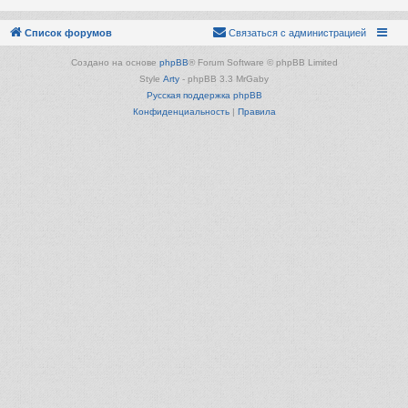
Список форумов
Связаться с администрацией
Создано на основе
phpBB
® Forum Software © phpBB Limited
Style
Arty
- phpBB 3.3 MrGaby
Русская поддержка phpBB
Конфиденциальность
|
Правила