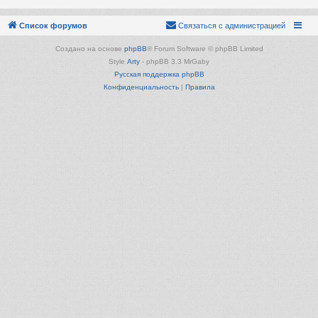
Список форумов
Связаться с администрацией
Создано на основе
phpBB
® Forum Software © phpBB Limited
Style
Arty
- phpBB 3.3 MrGaby
Русская поддержка phpBB
Конфиденциальность
|
Правила