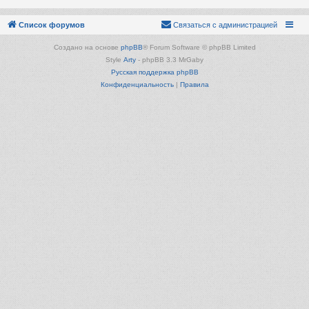
Список форумов
Связаться с администрацией
Создано на основе
phpBB
® Forum Software © phpBB Limited
Style
Arty
- phpBB 3.3 MrGaby
Русская поддержка phpBB
Конфиденциальность
|
Правила