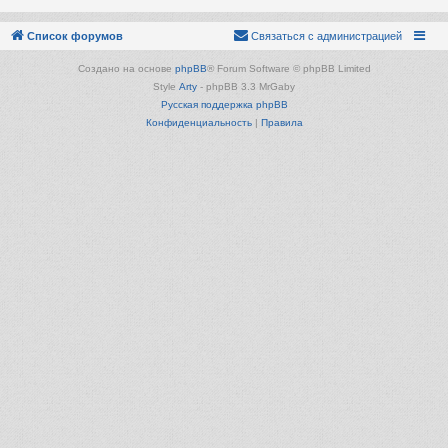
Список форумов
Связаться с администрацией
Создано на основе
phpBB
® Forum Software © phpBB Limited
Style
Arty
- phpBB 3.3 MrGaby
Русская поддержка phpBB
Конфиденциальность
|
Правила