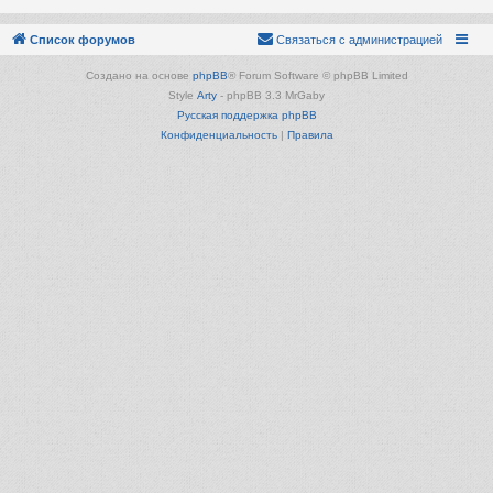
Список форумов
Связаться с администрацией
Создано на основе
phpBB
® Forum Software © phpBB Limited
Style
Arty
- phpBB 3.3 MrGaby
Русская поддержка phpBB
Конфиденциальность
|
Правила