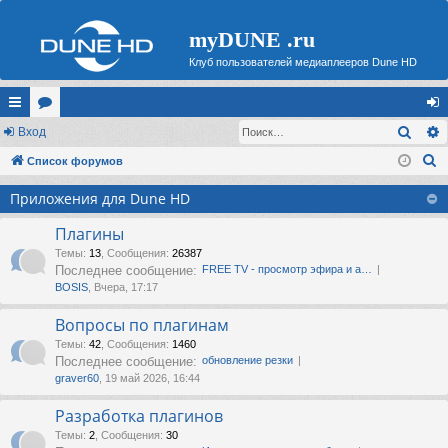
myDUNE .ru
Клуб пользователей медиаплееров Dune HD
Поис
с
Вход
ор
хо
П
ы
Список форумов
ум
д
о
лк
ы
Приложения для Dune HD
и
и
с
Плагины
к
Темы
:
13
,
Сообщения
:
26387
Последнее сообщение:
FREE TV - просмотр эфира и а…
BOSIS
, Вчера, 17:17
Вопросы по плагинам
Темы
:
42
,
Сообщения
:
1460
Последнее сообщение:
обновление резки
graver60
, 19 май 2026, 16:44
Разработка плагинов
Темы
:
2
,
Сообщения
:
30