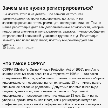
Зачем мне нужно регистрироваться?
Вы можете этого и не делать. Всё зависит от того, как
администратор настроил конференцию: должны ли вы
зарегистрироваться, чтобы размещать сообщения, или нет. Тем не
менее регистрация даёт вам дополнительные возможности, которые
недоступны анонимным пользователям: аватары, личные сообщения,
отправка email-сообщений, участие в группах и т. д. Регистрация
займёт у вас всего пару минут, поэтому мы рекомендуем это
сделать.
Вернуться к началу
Что такое COPPA?
COPPA (Children’s Online Privacy Protection Act of 1998), или Акт о
защите частных прав ребёнка в интернете от 1998 г. — это закон
Соединённых Штатов, требующий от сайтов, которые могут собирать
информацию от несовершеннолетних младше 13 лет, иметь на это
письменное согласие родителей. Допустимо наличие иного вида
подтверждения того, что опекуны разрешают сбор личной
информации от несовершеннолетних младше 13 лет. Если вы не
уверены, применимо ли это к вам, как к регистрирующемуся на
конференции, или к самой конференции, обратитесь за помощью к