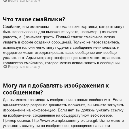
Вернуться к началу
Что такое смайлики?
Смайлики, или эмотиконы — это маленькие картинки, которые могут
быть использованы для выражения чувств, например :) означает
радость, а :( означает грусть. Полный список смайликов можно
увидеть в форме создания сообщений. Только не перестарайтесь,
используя их: они легко могут сделать сообщение нечитаемым, и
модератор может отредактировать ваше сообщение или вообще
удалить его. Администратор конференции также может ограничить
количество смайликов, которое можно использовать в сообщении.
Вернуться к началу
Могу ли я добавлять изображения к
сообщениям?
Да, вы можете размещать изображения в ваших сообщениях. Если
администратор разрешил добавлять вложения, вы можете загрузить
изображение на конференцию. Если нет, вы должны указать ссылку
на изображение, сохранённое на общедоступном веб-сервере.
Пример ссылки: http://www.example.com/my-picture.gif. Вы не можете
указывать ссылку ни на изображения, хранящиеся на вашем