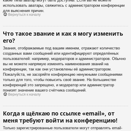
какие типы аватар могут быть доступны. Если вы не можете
использовать аватары, свяжитесь с администратором конференции
для выяснения причин.
Вернуться к началу
Что такое звание и как я могу изменить
его?
Звания, отображаемые под вашим именем, отражают количество
созданных вами сообщений или идентифицируют определённых
пользователей: например, модераторов и администраторов. Обычно
вы не можете напрямую изменять наименования званий на
конференции, так как они установлены её администратором.
Пожалуйста, не засоряйте конференцию ненужными сообщениями
только для того, чтобы повысить своё звание. На большинстве
конференций это запрещено, и модератор или администратор
понизят значение вашего счётчика сообщений.
Вернуться к началу
Когда я щёлкаю по ссылке «email», от
меня требуют войти на конференцию!
Только зарегистрированные пользователи могут отправлять email-