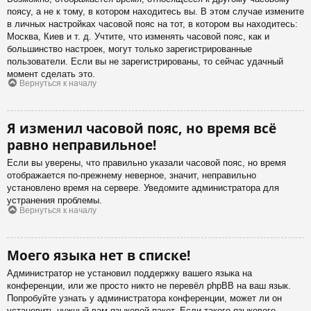
поясу, а не к тому, в котором находитесь вы. В этом случае измените
в личных настройках часовой пояс на тот, в котором вы находитесь:
Москва, Киев и т. д. Учтите, что изменять часовой пояс, как и
большинство настроек, могут только зарегистрированные
пользователи. Если вы не зарегистрированы, то сейчас удачный
момент сделать это.
Вернуться к началу
Я изменил часовой пояс, но время всё
равно неправильное!
Если вы уверены, что правильно указали часовой пояс, но время
отображается по-прежнему неверное, значит, неправильно
установлено время на сервере. Уведомите администратора для
устранения проблемы.
Вернуться к началу
Моего языка нет в списке!
Администратор не установил поддержку вашего языка на
конференции, или же просто никто не перевёл phpBB на ваш язык.
Попробуйте узнать у администратора конференции, может ли он
установить нужный вам языковой пакет. Если такого языкового