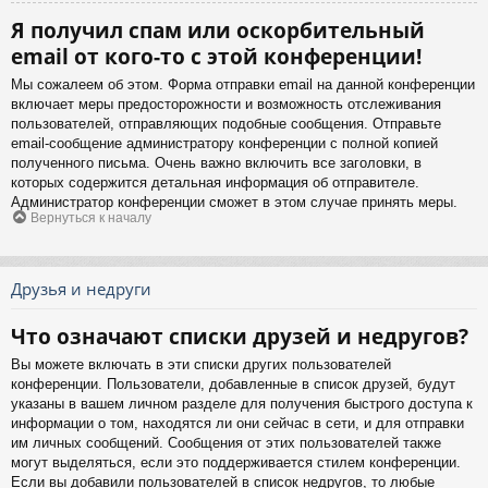
Я получил спам или оскорбительный
email от кого-то с этой конференции!
Мы сожалеем об этом. Форма отправки email на данной конференции
включает меры предосторожности и возможность отслеживания
пользователей, отправляющих подобные сообщения. Отправьте
email-сообщение администратору конференции с полной копией
полученного письма. Очень важно включить все заголовки, в
которых содержится детальная информация об отправителе.
Администратор конференции сможет в этом случае принять меры.
Вернуться к началу
Друзья и недруги
Что означают списки друзей и недругов?
Вы можете включать в эти списки других пользователей
конференции. Пользователи, добавленные в список друзей, будут
указаны в вашем личном разделе для получения быстрого доступа к
информации о том, находятся ли они сейчас в сети, и для отправки
им личных сообщений. Сообщения от этих пользователей также
могут выделяться, если это поддерживается стилем конференции.
Если вы добавили пользователей в список недругов, то любые