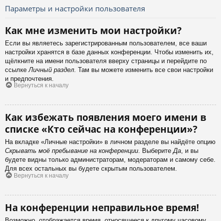
Параметры и настройки пользователя
Как мне изменить мои настройки?
Если вы являетесь зарегистрированным пользователем, все ваши
настройки хранятся в базе данных конференции. Чтобы изменить их,
щёлкните на имени пользователя вверху страницы и перейдите по
ссылке
Личный раздел
. Там вы можете изменить все свои настройки
и предпочтения.
Вернуться к началу
Как избежать появления моего имени в
списке «Кто сейчас на конференции»?
На вкладке «Личные настройки» в личном разделе вы найдёте опцию
Скрывать моё пребывание на конференции
. Выберите
Да
, и вы
будете видны только администраторам, модераторам и самому себе.
Для всех остальных вы будете скрытым пользователем.
Вернуться к началу
На конференции неправильное время!
Возможно, отображается время, относящееся к другому часовому