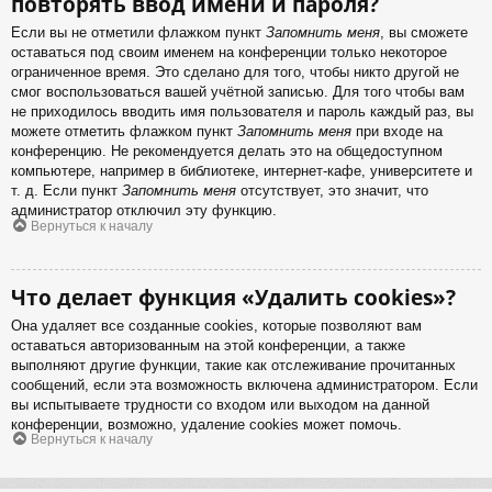
повторять ввод имени и пароля?
Если вы не отметили флажком пункт
Запомнить меня
, вы сможете
оставаться под своим именем на конференции только некоторое
ограниченное время. Это сделано для того, чтобы никто другой не
смог воспользоваться вашей учётной записью. Для того чтобы вам
не приходилось вводить имя пользователя и пароль каждый раз, вы
можете отметить флажком пункт
Запомнить меня
при входе на
конференцию. Не рекомендуется делать это на общедоступном
компьютере, например в библиотеке, интернет-кафе, университете и
т. д. Если пункт
Запомнить меня
отсутствует, это значит, что
администратор отключил эту функцию.
Вернуться к началу
Что делает функция «Удалить cookies»?
Она удаляет все созданные cookies, которые позволяют вам
оставаться авторизованным на этой конференции, а также
выполняют другие функции, такие как отслеживание прочитанных
сообщений, если эта возможность включена администратором. Если
вы испытываете трудности со входом или выходом на данной
конференции, возможно, удаление cookies может помочь.
Вернуться к началу