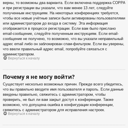
верны, то возможны два варианта. Если включена поддержка COPPA
и при регистрации вы указали, что вам менее 13 лет, следуйте
полученным инструкциям. На некоторых конференциях требуется,
чтобы все новые учётные записи были активированы пользователями
или администратором до входа в систему. Эта информация
отображается в процессе регистрации. Если вам было прислано
email-сообщение, следуйте полученным инструкциям. Если email-
сообщение не получено, то возможно, что вы указали неправильный
адрес email либо он заблокирован спам-фильтром. Если вы уверены,
что ввели правильный адрес email, попробуйте связаться с
администратором.
Вернуться к началу
Почему я не могу войти?
Существует несколько возможных причин. Прежде всего убедитесь,
что вы правильно вводите имя пользователя и пароль. Если данные
введены правильно, свяжитесь с администратором, чтобы
проверить, не был ли вам закрыт доступ к конференции. Также
возможно, что допущена ошибка в конфигурации конференции,
свяжитесь с администратором для исправления настроек.
Вернуться к началу