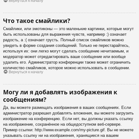
Вернуться к началу
Что такое смайлики?
Смайлики, или эмотиконы — это маленькие картинки, которые могут
быть использованы для выражения чувств, например :) означает
радость, а :( означает грусть. Полный список смайликов можно
увидеть в форме создания сообщений. Только не перестарайтесь,
используя их: они легко могут сделать сообщение нечитаемым, и
модератор может отредактировать ваше сообщение или вообще
удалить его. Администратор конференции также может ограничить
количество смайликов, которое можно использовать в сообщении.
Вернуться к началу
Могу ли я добавлять изображения к
сообщениям?
Да, вы можете размещать изображения в ваших сообщениях. Если
администратор разрешил добавлять вложения, вы можете загрузить
изображение на конференцию. Если нет, вы должны указать ссылку
на изображение, сохранённое на общедоступном веб-сервере.
Пример ссылки: http://www.example.com/my-picture.gif. Вы не можете
указывать ссылку ни на изображения, хранящиеся на вашем