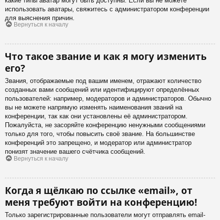
какие типы аватар могут быть доступны. Если вы не можете
использовать аватары, свяжитесь с администратором конференции
для выяснения причин.
Вернуться к началу
Что такое звание и как я могу изменить
его?
Звания, отображаемые под вашим именем, отражают количество
созданных вами сообщений или идентифицируют определённых
пользователей: например, модераторов и администраторов. Обычно
вы не можете напрямую изменять наименования званий на
конференции, так как они установлены её администратором.
Пожалуйста, не засоряйте конференцию ненужными сообщениями
только для того, чтобы повысить своё звание. На большинстве
конференций это запрещено, и модератор или администратор
понизят значение вашего счётчика сообщений.
Вернуться к началу
Когда я щёлкаю по ссылке «email», от
меня требуют войти на конференцию!
Только зарегистрированные пользователи могут отправлять email-