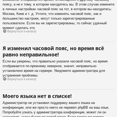
поясу, а не к тому, в котором находитесь вы. В этом случае измените
в личных настройках часовой пояс на тот, в котором вы находитесь:
Москва, Киев и т. д. Учтите, что изменять часовой пояс, как и
большинство настроек, могут только зарегистрированные
пользователи. Если вы не зарегистрированы, то сейчас удачный
момент сделать это.
Вернуться к началу
Я изменил часовой пояс, но время всё
равно неправильное!
Если вы уверены, что правильно указали часовой пояс, но время
отображается по-прежнему неверное, значит, неправильно
установлено время на сервере. Уведомите администратора для
устранения проблемы.
Вернуться к началу
Моего языка нет в списке!
Администратор не установил поддержку вашего языка на
конференции, или же просто никто не перевёл phpBB на ваш язык.
Попробуйте узнать у администратора конференции, может ли он
установить нужный вам языковой пакет. Если такого языкового