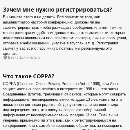
Зачем мне нужно регистрироваться?
Вы можете этого и не делать. Всё зависит от того, как
администратор настроил конференцию: должны ли вы
зарегистрироваться, чтобы размещать сообщения, или нет. Тем не
менее регистрация даёт вам дополнительные возможности, которые
недоступны анонимным пользователям: аватары, личные сообщения,
отправка email-сообщений, участие в группах и т. д. Регистрация
займёт у вас всего пару минут, поэтому мы рекомендуем это
сделать.
Вернуться к началу
Что такое COPPA?
COPPA (Children’s Online Privacy Protection Act of 1998), или Акт о
защите частных прав ребёнка в интернете от 1998 г. — это закон
Соединённых Штатов, требующий от сайтов, которые могут собирать
информацию от несовершеннолетних младше 13 лет, иметь на это
письменное согласие родителей. Допустимо наличие иного вида
подтверждения того, что опекуны разрешают сбор личной
информации от несовершеннолетних младше 13 лет. Если вы не
уверены, применимо ли это к вам, как к регистрирующемуся на
конференции, или к самой конференции, обратитесь за помощью к