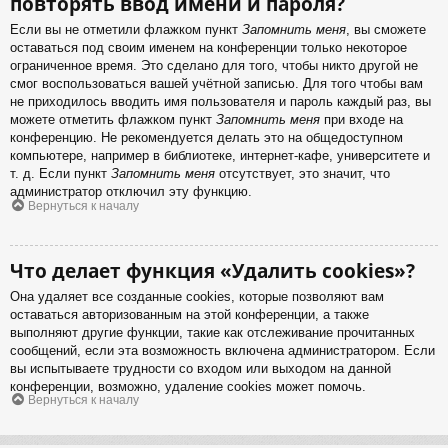
повторять ввод имени и пароля?
Если вы не отметили флажком пункт
Запомнить меня
, вы сможете
оставаться под своим именем на конференции только некоторое
ограниченное время. Это сделано для того, чтобы никто другой не
смог воспользоваться вашей учётной записью. Для того чтобы вам
не приходилось вводить имя пользователя и пароль каждый раз, вы
можете отметить флажком пункт
Запомнить меня
при входе на
конференцию. Не рекомендуется делать это на общедоступном
компьютере, например в библиотеке, интернет-кафе, университете и
т. д. Если пункт
Запомнить меня
отсутствует, это значит, что
администратор отключил эту функцию.
Вернуться к началу
Что делает функция «Удалить cookies»?
Она удаляет все созданные cookies, которые позволяют вам
оставаться авторизованным на этой конференции, а также
выполняют другие функции, такие как отслеживание прочитанных
сообщений, если эта возможность включена администратором. Если
вы испытываете трудности со входом или выходом на данной
конференции, возможно, удаление cookies может помочь.
Вернуться к началу