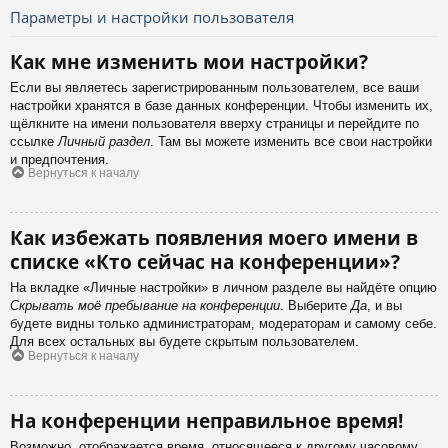
Параметры и настройки пользователя
Как мне изменить мои настройки?
Если вы являетесь зарегистрированным пользователем, все ваши
настройки хранятся в базе данных конференции. Чтобы изменить их,
щёлкните на имени пользователя вверху страницы и перейдите по
ссылке
Личный раздел
. Там вы можете изменить все свои настройки
и предпочтения.
Вернуться к началу
Как избежать появления моего имени в
списке «Кто сейчас на конференции»?
На вкладке «Личные настройки» в личном разделе вы найдёте опцию
Скрывать моё пребывание на конференции
. Выберите
Да
, и вы
будете видны только администраторам, модераторам и самому себе.
Для всех остальных вы будете скрытым пользователем.
Вернуться к началу
На конференции неправильное время!
Возможно, отображается время, относящееся к другому часовому