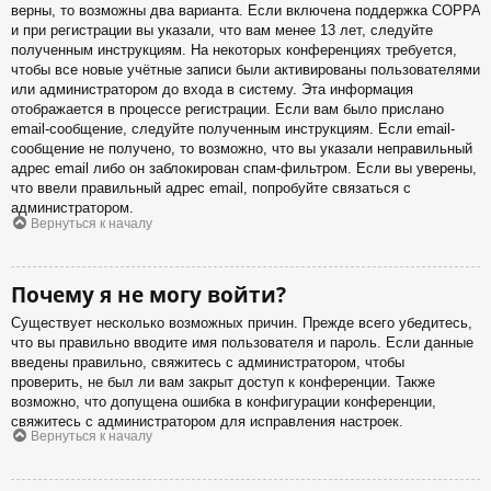
верны, то возможны два варианта. Если включена поддержка COPPA
и при регистрации вы указали, что вам менее 13 лет, следуйте
полученным инструкциям. На некоторых конференциях требуется,
чтобы все новые учётные записи были активированы пользователями
или администратором до входа в систему. Эта информация
отображается в процессе регистрации. Если вам было прислано
email-сообщение, следуйте полученным инструкциям. Если email-
сообщение не получено, то возможно, что вы указали неправильный
адрес email либо он заблокирован спам-фильтром. Если вы уверены,
что ввели правильный адрес email, попробуйте связаться с
администратором.
Вернуться к началу
Почему я не могу войти?
Существует несколько возможных причин. Прежде всего убедитесь,
что вы правильно вводите имя пользователя и пароль. Если данные
введены правильно, свяжитесь с администратором, чтобы
проверить, не был ли вам закрыт доступ к конференции. Также
возможно, что допущена ошибка в конфигурации конференции,
свяжитесь с администратором для исправления настроек.
Вернуться к началу