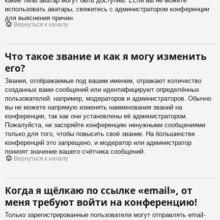
какие типы аватар могут быть доступны. Если вы не можете
использовать аватары, свяжитесь с администратором конференции
для выяснения причин.
Вернуться к началу
Что такое звание и как я могу изменить
его?
Звания, отображаемые под вашим именем, отражают количество
созданных вами сообщений или идентифицируют определённых
пользователей: например, модераторов и администраторов. Обычно
вы не можете напрямую изменять наименования званий на
конференции, так как они установлены её администратором.
Пожалуйста, не засоряйте конференцию ненужными сообщениями
только для того, чтобы повысить своё звание. На большинстве
конференций это запрещено, и модератор или администратор
понизят значение вашего счётчика сообщений.
Вернуться к началу
Когда я щёлкаю по ссылке «email», от
меня требуют войти на конференцию!
Только зарегистрированные пользователи могут отправлять email-