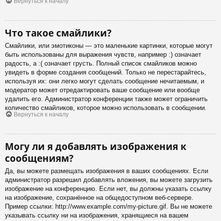
Вернуться к началу
Что такое смайлики?
Смайлики, или эмотиконы — это маленькие картинки, которые могут
быть использованы для выражения чувств, например :) означает
радость, а :( означает грусть. Полный список смайликов можно
увидеть в форме создания сообщений. Только не перестарайтесь,
используя их: они легко могут сделать сообщение нечитаемым, и
модератор может отредактировать ваше сообщение или вообще
удалить его. Администратор конференции также может ограничить
количество смайликов, которое можно использовать в сообщении.
Вернуться к началу
Могу ли я добавлять изображения к
сообщениям?
Да, вы можете размещать изображения в ваших сообщениях. Если
администратор разрешил добавлять вложения, вы можете загрузить
изображение на конференцию. Если нет, вы должны указать ссылку
на изображение, сохранённое на общедоступном веб-сервере.
Пример ссылки: http://www.example.com/my-picture.gif. Вы не можете
указывать ссылку ни на изображения, хранящиеся на вашем