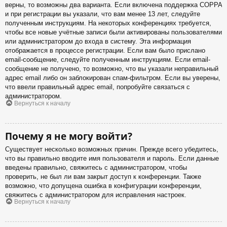
верны, то возможны два варианта. Если включена поддержка COPPA
и при регистрации вы указали, что вам менее 13 лет, следуйте
полученным инструкциям. На некоторых конференциях требуется,
чтобы все новые учётные записи были активированы пользователями
или администратором до входа в систему. Эта информация
отображается в процессе регистрации. Если вам было прислано
email-сообщение, следуйте полученным инструкциям. Если email-
сообщение не получено, то возможно, что вы указали неправильный
адрес email либо он заблокирован спам-фильтром. Если вы уверены,
что ввели правильный адрес email, попробуйте связаться с
администратором.
Вернуться к началу
Почему я не могу войти?
Существует несколько возможных причин. Прежде всего убедитесь,
что вы правильно вводите имя пользователя и пароль. Если данные
введены правильно, свяжитесь с администратором, чтобы
проверить, не был ли вам закрыт доступ к конференции. Также
возможно, что допущена ошибка в конфигурации конференции,
свяжитесь с администратором для исправления настроек.
Вернуться к началу