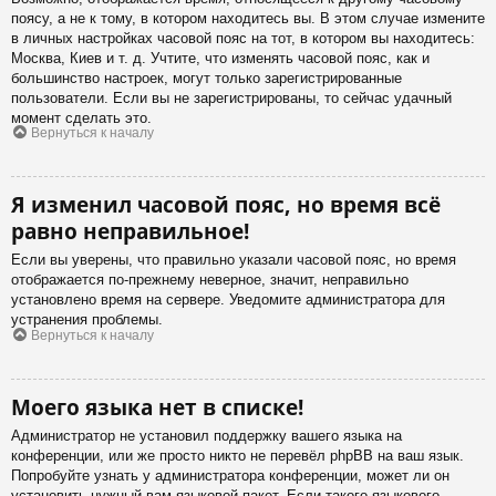
поясу, а не к тому, в котором находитесь вы. В этом случае измените
в личных настройках часовой пояс на тот, в котором вы находитесь:
Москва, Киев и т. д. Учтите, что изменять часовой пояс, как и
большинство настроек, могут только зарегистрированные
пользователи. Если вы не зарегистрированы, то сейчас удачный
момент сделать это.
Вернуться к началу
Я изменил часовой пояс, но время всё
равно неправильное!
Если вы уверены, что правильно указали часовой пояс, но время
отображается по-прежнему неверное, значит, неправильно
установлено время на сервере. Уведомите администратора для
устранения проблемы.
Вернуться к началу
Моего языка нет в списке!
Администратор не установил поддержку вашего языка на
конференции, или же просто никто не перевёл phpBB на ваш язык.
Попробуйте узнать у администратора конференции, может ли он
установить нужный вам языковой пакет. Если такого языкового