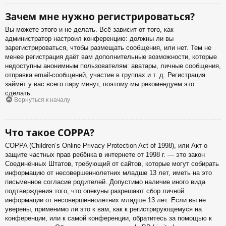
Зачем мне нужно регистрироваться?
Вы можете этого и не делать. Всё зависит от того, как
администратор настроил конференцию: должны ли вы
зарегистрироваться, чтобы размещать сообщения, или нет. Тем не
менее регистрация даёт вам дополнительные возможности, которые
недоступны анонимным пользователям: аватары, личные сообщения,
отправка email-сообщений, участие в группах и т. д. Регистрация
займёт у вас всего пару минут, поэтому мы рекомендуем это
сделать.
Вернуться к началу
Что такое COPPA?
COPPA (Children’s Online Privacy Protection Act of 1998), или Акт о
защите частных прав ребёнка в интернете от 1998 г. — это закон
Соединённых Штатов, требующий от сайтов, которые могут собирать
информацию от несовершеннолетних младше 13 лет, иметь на это
письменное согласие родителей. Допустимо наличие иного вида
подтверждения того, что опекуны разрешают сбор личной
информации от несовершеннолетних младше 13 лет. Если вы не
уверены, применимо ли это к вам, как к регистрирующемуся на
конференции, или к самой конференции, обратитесь за помощью к