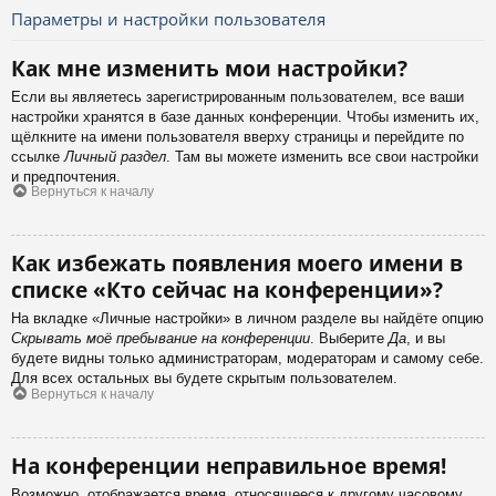
Параметры и настройки пользователя
Как мне изменить мои настройки?
Если вы являетесь зарегистрированным пользователем, все ваши
настройки хранятся в базе данных конференции. Чтобы изменить их,
щёлкните на имени пользователя вверху страницы и перейдите по
ссылке
Личный раздел
. Там вы можете изменить все свои настройки
и предпочтения.
Вернуться к началу
Как избежать появления моего имени в
списке «Кто сейчас на конференции»?
На вкладке «Личные настройки» в личном разделе вы найдёте опцию
Скрывать моё пребывание на конференции
. Выберите
Да
, и вы
будете видны только администраторам, модераторам и самому себе.
Для всех остальных вы будете скрытым пользователем.
Вернуться к началу
На конференции неправильное время!
Возможно, отображается время, относящееся к другому часовому