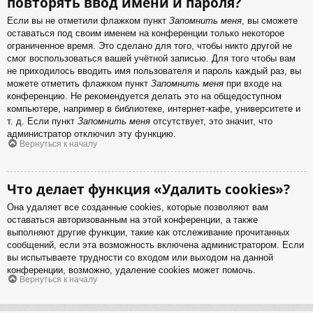
повторять ввод имени и пароля?
Если вы не отметили флажком пункт
Запомнить меня
, вы сможете
оставаться под своим именем на конференции только некоторое
ограниченное время. Это сделано для того, чтобы никто другой не
смог воспользоваться вашей учётной записью. Для того чтобы вам
не приходилось вводить имя пользователя и пароль каждый раз, вы
можете отметить флажком пункт
Запомнить меня
при входе на
конференцию. Не рекомендуется делать это на общедоступном
компьютере, например в библиотеке, интернет-кафе, университете и
т. д. Если пункт
Запомнить меня
отсутствует, это значит, что
администратор отключил эту функцию.
Вернуться к началу
Что делает функция «Удалить cookies»?
Она удаляет все созданные cookies, которые позволяют вам
оставаться авторизованным на этой конференции, а также
выполняют другие функции, такие как отслеживание прочитанных
сообщений, если эта возможность включена администратором. Если
вы испытываете трудности со входом или выходом на данной
конференции, возможно, удаление cookies может помочь.
Вернуться к началу