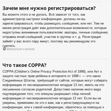
Зачем мне нужно регистрироваться?
Вы можете этого и не делать. Всё зависит от того, как
администратор настроил конференцию: должны ли вы
зарегистрироваться, чтобы размещать сообщения, или нет. Тем не
менее регистрация даёт вам дополнительные возможности, которые
недоступны анонимным пользователям: аватары, личные сообщения,
отправка email-сообщений, участие в группах и т. д. Регистрация
займёт у вас всего пару минут, поэтому мы рекомендуем это
сделать.
Вернуться к началу
Что такое COPPA?
COPPA (Children’s Online Privacy Protection Act of 1998), или Акт о
защите частных прав ребёнка в интернете от 1998 г. — это закон
Соединённых Штатов, требующий от сайтов, которые могут собирать
информацию от несовершеннолетних младше 13 лет, иметь на это
письменное согласие родителей. Допустимо наличие иного вида
подтверждения того, что опекуны разрешают сбор личной
информации от несовершеннолетних младше 13 лет. Если вы не
уверены, применимо ли это к вам, как к регистрирующемуся на
конференции, или к самой конференции, обратитесь за помощью к