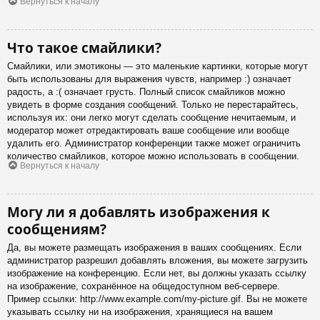
Вернуться к началу
Что такое смайлики?
Смайлики, или эмотиконы — это маленькие картинки, которые могут
быть использованы для выражения чувств, например :) означает
радость, а :( означает грусть. Полный список смайликов можно
увидеть в форме создания сообщений. Только не перестарайтесь,
используя их: они легко могут сделать сообщение нечитаемым, и
модератор может отредактировать ваше сообщение или вообще
удалить его. Администратор конференции также может ограничить
количество смайликов, которое можно использовать в сообщении.
Вернуться к началу
Могу ли я добавлять изображения к
сообщениям?
Да, вы можете размещать изображения в ваших сообщениях. Если
администратор разрешил добавлять вложения, вы можете загрузить
изображение на конференцию. Если нет, вы должны указать ссылку
на изображение, сохранённое на общедоступном веб-сервере.
Пример ссылки: http://www.example.com/my-picture.gif. Вы не можете
указывать ссылку ни на изображения, хранящиеся на вашем