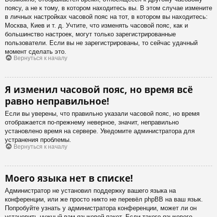
поясу, а не к тому, в котором находитесь вы. В этом случае измените
в личных настройках часовой пояс на тот, в котором вы находитесь:
Москва, Киев и т. д. Учтите, что изменять часовой пояс, как и
большинство настроек, могут только зарегистрированные
пользователи. Если вы не зарегистрированы, то сейчас удачный
момент сделать это.
Вернуться к началу
Я изменил часовой пояс, но время всё
равно неправильное!
Если вы уверены, что правильно указали часовой пояс, но время
отображается по-прежнему неверное, значит, неправильно
установлено время на сервере. Уведомите администратора для
устранения проблемы.
Вернуться к началу
Моего языка нет в списке!
Администратор не установил поддержку вашего языка на
конференции, или же просто никто не перевёл phpBB на ваш язык.
Попробуйте узнать у администратора конференции, может ли он
установить нужный вам языковой пакет. Если такого языкового