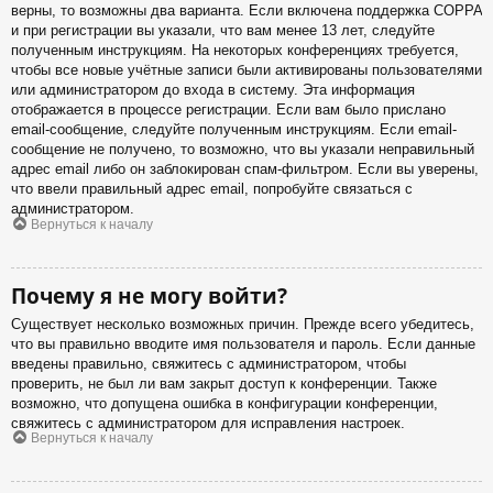
верны, то возможны два варианта. Если включена поддержка COPPA
и при регистрации вы указали, что вам менее 13 лет, следуйте
полученным инструкциям. На некоторых конференциях требуется,
чтобы все новые учётные записи были активированы пользователями
или администратором до входа в систему. Эта информация
отображается в процессе регистрации. Если вам было прислано
email-сообщение, следуйте полученным инструкциям. Если email-
сообщение не получено, то возможно, что вы указали неправильный
адрес email либо он заблокирован спам-фильтром. Если вы уверены,
что ввели правильный адрес email, попробуйте связаться с
администратором.
Вернуться к началу
Почему я не могу войти?
Существует несколько возможных причин. Прежде всего убедитесь,
что вы правильно вводите имя пользователя и пароль. Если данные
введены правильно, свяжитесь с администратором, чтобы
проверить, не был ли вам закрыт доступ к конференции. Также
возможно, что допущена ошибка в конфигурации конференции,
свяжитесь с администратором для исправления настроек.
Вернуться к началу