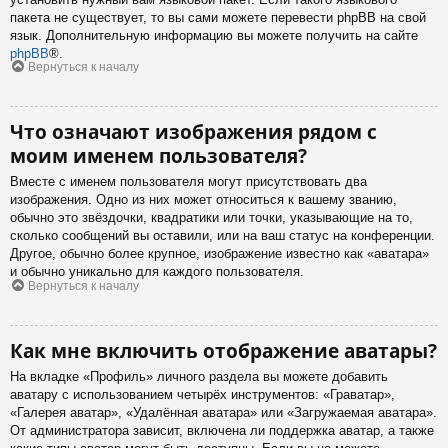
пакета не существует, то вы сами можете перевести phpBB на свой
язык. Дополнительную информацию вы можете получить на сайте
phpBB
®.
Вернуться к началу
Что означают изображения рядом с
моим именем пользователя?
Вместе с именем пользователя могут присутствовать два
изображения. Одно из них может относиться к вашему званию,
обычно это звёздочки, квадратики или точки, указывающие на то,
сколько сообщений вы оставили, или на ваш статус на конференции.
Другое, обычно более крупное, изображение известно как «аватара»
и обычно уникально для каждого пользователя.
Вернуться к началу
Как мне включить отображение аватары?
На вкладке «Профиль» личного раздела вы можете добавить
аватару с использованием четырёх инструментов: «Граватар»,
«Галерея аватар», «Удалённая аватара» или «Загружаемая аватара».
От администратора зависит, включена ли поддержка аватар, а также