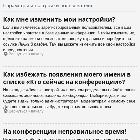
Параметры и настройки пользователя
Как мне изменить мои настройки?
Если вы являетесь зарегистрированным пользователем, все ваши
настройки хранятся в базе данных конференции. Чтобы изменить их,
щёлкните на имени пользователя вверху страницы и перейдите по
ссылке
Личный раздел
. Там вы можете изменить все свои настройки
и предпочтения.
Вернуться к началу
Как избежать появления моего имени в
списке «Кто сейчас на конференции»?
На вкладке «Личные настройки» в личном разделе вы найдёте опцию
Скрывать моё пребывание на конференции
. Выберите
Да
, и вы
будете видны только администраторам, модераторам и самому себе.
Для всех остальных вы будете скрытым пользователем.
Вернуться к началу
На конференции неправильное время!
Возможно, отображается время, относящееся к другому часовому