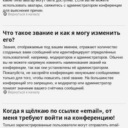
какие типы аватар могут быть доступны. Если вы не можете
использовать аватары, свяжитесь с администратором конференции
для выяснения причин.
Вернуться к началу
Что такое звание и как я могу изменить
его?
Звания, отображаемые под вашим именем, отражают количество
созданных вами сообщений или идентифицируют определённых
пользователей: например, модераторов и администраторов. Обычно
вы не можете напрямую изменять наименования званий на
конференции, так как они установлены её администратором.
Пожалуйста, не засоряйте конференцию ненужными сообщениями
только для того, чтобы повысить своё звание. На большинстве
конференций это запрещено, и модератор или администратор
понизят значение вашего счётчика сообщений.
Вернуться к началу
Когда я щёлкаю по ссылке «email», от
меня требуют войти на конференцию!
Только зарегистрированные пользователи могут отправлять email-