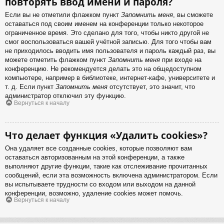
повторять ввод имени и пароля?
Если вы не отметили флажком пункт
Запомнить меня
, вы сможете
оставаться под своим именем на конференции только некоторое
ограниченное время. Это сделано для того, чтобы никто другой не
смог воспользоваться вашей учётной записью. Для того чтобы вам
не приходилось вводить имя пользователя и пароль каждый раз, вы
можете отметить флажком пункт
Запомнить меня
при входе на
конференцию. Не рекомендуется делать это на общедоступном
компьютере, например в библиотеке, интернет-кафе, университете и
т. д. Если пункт
Запомнить меня
отсутствует, это значит, что
администратор отключил эту функцию.
Вернуться к началу
Что делает функция «Удалить cookies»?
Она удаляет все созданные cookies, которые позволяют вам
оставаться авторизованным на этой конференции, а также
выполняют другие функции, такие как отслеживание прочитанных
сообщений, если эта возможность включена администратором. Если
вы испытываете трудности со входом или выходом на данной
конференции, возможно, удаление cookies может помочь.
Вернуться к началу