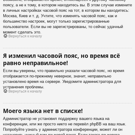
поясу, а не к тому, в котором находитесь вы. В этом случае измените
в личных настройках часовой пояс на тот, в котором вы находитесь:
Москва, Киев и т. д. Учтите, что изменять часовой пояс, как и
большинство настроек, могут только зарегистрированные
пользователи. Если вы не зарегистрированы, то сейчас удачный
момент сделать это.
Вернуться к началу
Я изменил часовой пояс, но время всё
равно неправильное!
Если вы уверены, что правильно указали часовой пояс, но время
отображается по-прежнему неверное, значит, неправильно
установлено время на сервере. Уведомите администратора для
устранения проблемы.
Вернуться к началу
Моего языка нет в списке!
Администратор не установил поддержку вашего языка на
конференции, или же просто никто не перевёл phpBB на ваш язык.
Попробуйте узнать у администратора конференции, может ли он
установить нужный вам языковой пакет. Если такого языкового