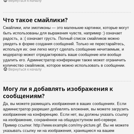
Вернуться к началу
Что такое смайлики?
Смайлики, или эмотиконы — это маленькие картинки, которые могут
быть использованы для выражения чувств, например :) означает
радость, а :( означает грусть. Полный список смайликов можно
увидеть в форме создания сообщений. Только не перестарайтесь,
используя их: они легко могут сделать сообщение нечитаемым, и
модератор может отредактировать ваше сообщение или вообще
удалить его. Администратор конференции также может ограничить
количество смайликов, которое можно использовать в сообщении.
Вернуться к началу
Могу ли я добавлять изображения к
сообщениям?
Да, вы можете размещать изображения в ваших сообщениях. Если
администратор разрешил добавлять вложения, вы можете загрузить
изображение на конференцию. Если нет, вы должны указать ссылку
на изображение, сохранённое на общедоступном веб-сервере.
Пример ссылки: http://www.example.com/my-picture.gif. Вы не можете
указывать ссылку ни на изображения, хранящиеся на вашем