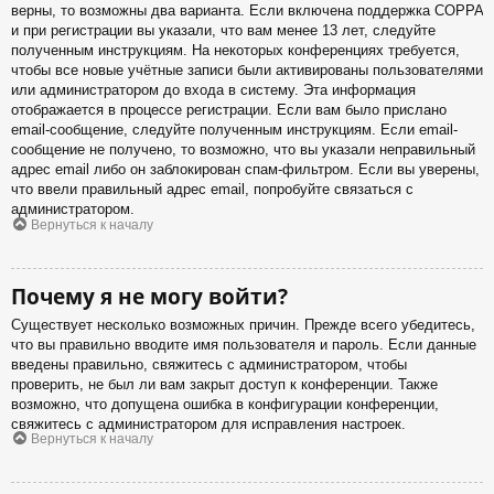
верны, то возможны два варианта. Если включена поддержка COPPA
и при регистрации вы указали, что вам менее 13 лет, следуйте
полученным инструкциям. На некоторых конференциях требуется,
чтобы все новые учётные записи были активированы пользователями
или администратором до входа в систему. Эта информация
отображается в процессе регистрации. Если вам было прислано
email-сообщение, следуйте полученным инструкциям. Если email-
сообщение не получено, то возможно, что вы указали неправильный
адрес email либо он заблокирован спам-фильтром. Если вы уверены,
что ввели правильный адрес email, попробуйте связаться с
администратором.
Вернуться к началу
Почему я не могу войти?
Существует несколько возможных причин. Прежде всего убедитесь,
что вы правильно вводите имя пользователя и пароль. Если данные
введены правильно, свяжитесь с администратором, чтобы
проверить, не был ли вам закрыт доступ к конференции. Также
возможно, что допущена ошибка в конфигурации конференции,
свяжитесь с администратором для исправления настроек.
Вернуться к началу