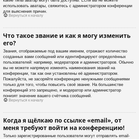
какие типы аватар могут быть доступны. Если вы не можете
использовать аватары, свяжитесь с администратором конференции
для выяснения причин.
Вернуться к началу
Что такое звание и как я могу изменить
его?
Звания, отображаемые под вашим именем, отражают количество
созданных вами сообщений или идентифицируют определённых
пользователей: например, модераторов и администраторов. Обычно
вы не можете напрямую изменять наименования званий на
конференции, так как они установлены её администратором.
Пожалуйста, не засоряйте конференцию ненужными сообщениями
только для того, чтобы повысить своё звание. На большинстве
конференций это запрещено, и модератор или администратор
понизят значение вашего счётчика сообщений.
Вернуться к началу
Когда я щёлкаю по ссылке «email», от
меня требуют войти на конференцию!
Только зарегистрированные пользователи могут отправлять email-