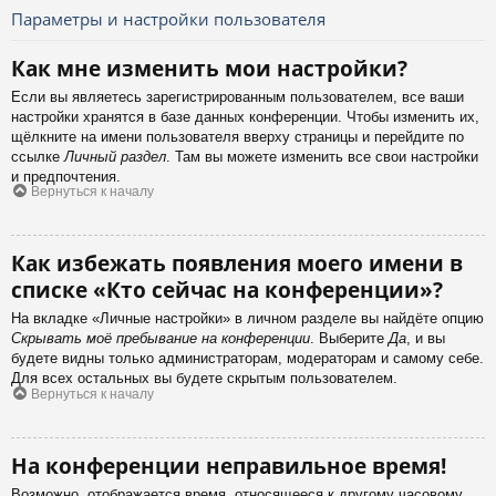
Параметры и настройки пользователя
Как мне изменить мои настройки?
Если вы являетесь зарегистрированным пользователем, все ваши
настройки хранятся в базе данных конференции. Чтобы изменить их,
щёлкните на имени пользователя вверху страницы и перейдите по
ссылке
Личный раздел
. Там вы можете изменить все свои настройки
и предпочтения.
Вернуться к началу
Как избежать появления моего имени в
списке «Кто сейчас на конференции»?
На вкладке «Личные настройки» в личном разделе вы найдёте опцию
Скрывать моё пребывание на конференции
. Выберите
Да
, и вы
будете видны только администраторам, модераторам и самому себе.
Для всех остальных вы будете скрытым пользователем.
Вернуться к началу
На конференции неправильное время!
Возможно, отображается время, относящееся к другому часовому