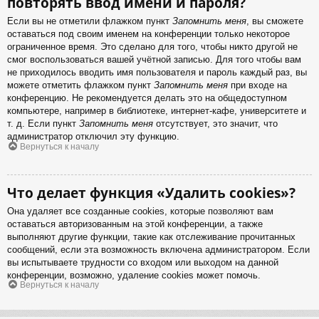
повторять ввод имени и пароля?
Если вы не отметили флажком пункт
Запомнить меня
, вы сможете
оставаться под своим именем на конференции только некоторое
ограниченное время. Это сделано для того, чтобы никто другой не
смог воспользоваться вашей учётной записью. Для того чтобы вам
не приходилось вводить имя пользователя и пароль каждый раз, вы
можете отметить флажком пункт
Запомнить меня
при входе на
конференцию. Не рекомендуется делать это на общедоступном
компьютере, например в библиотеке, интернет-кафе, университете и
т. д. Если пункт
Запомнить меня
отсутствует, это значит, что
администратор отключил эту функцию.
Вернуться к началу
Что делает функция «Удалить cookies»?
Она удаляет все созданные cookies, которые позволяют вам
оставаться авторизованным на этой конференции, а также
выполняют другие функции, такие как отслеживание прочитанных
сообщений, если эта возможность включена администратором. Если
вы испытываете трудности со входом или выходом на данной
конференции, возможно, удаление cookies может помочь.
Вернуться к началу