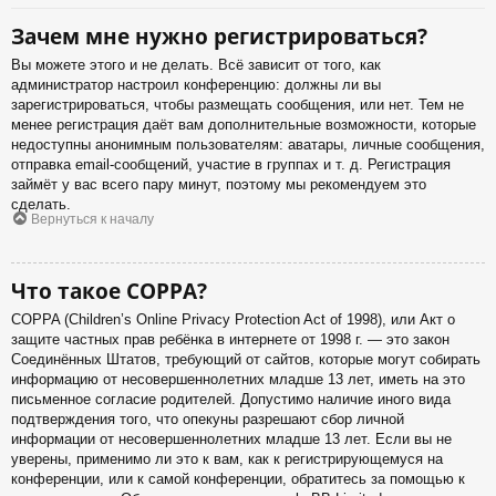
Зачем мне нужно регистрироваться?
Вы можете этого и не делать. Всё зависит от того, как
администратор настроил конференцию: должны ли вы
зарегистрироваться, чтобы размещать сообщения, или нет. Тем не
менее регистрация даёт вам дополнительные возможности, которые
недоступны анонимным пользователям: аватары, личные сообщения,
отправка email-сообщений, участие в группах и т. д. Регистрация
займёт у вас всего пару минут, поэтому мы рекомендуем это
сделать.
Вернуться к началу
Что такое COPPA?
COPPA (Children’s Online Privacy Protection Act of 1998), или Акт о
защите частных прав ребёнка в интернете от 1998 г. — это закон
Соединённых Штатов, требующий от сайтов, которые могут собирать
информацию от несовершеннолетних младше 13 лет, иметь на это
письменное согласие родителей. Допустимо наличие иного вида
подтверждения того, что опекуны разрешают сбор личной
информации от несовершеннолетних младше 13 лет. Если вы не
уверены, применимо ли это к вам, как к регистрирующемуся на
конференции, или к самой конференции, обратитесь за помощью к