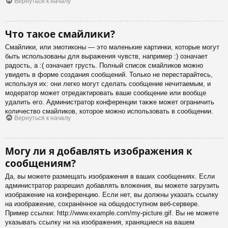
Вернуться к началу
Что такое смайлики?
Смайлики, или эмотиконы — это маленькие картинки, которые могут
быть использованы для выражения чувств, например :) означает
радость, а :( означает грусть. Полный список смайликов можно
увидеть в форме создания сообщений. Только не перестарайтесь,
используя их: они легко могут сделать сообщение нечитаемым, и
модератор может отредактировать ваше сообщение или вообще
удалить его. Администратор конференции также может ограничить
количество смайликов, которое можно использовать в сообщении.
Вернуться к началу
Могу ли я добавлять изображения к
сообщениям?
Да, вы можете размещать изображения в ваших сообщениях. Если
администратор разрешил добавлять вложения, вы можете загрузить
изображение на конференцию. Если нет, вы должны указать ссылку
на изображение, сохранённое на общедоступном веб-сервере.
Пример ссылки: http://www.example.com/my-picture.gif. Вы не можете
указывать ссылку ни на изображения, хранящиеся на вашем