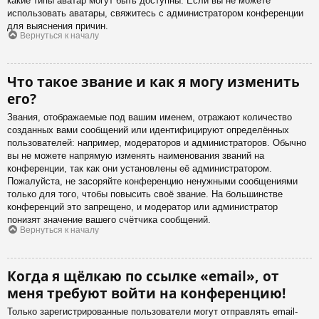
какие типы аватар могут быть доступны. Если вы не можете
использовать аватары, свяжитесь с администратором конференции
для выяснения причин.
Вернуться к началу
Что такое звание и как я могу изменить
его?
Звания, отображаемые под вашим именем, отражают количество
созданных вами сообщений или идентифицируют определённых
пользователей: например, модераторов и администраторов. Обычно
вы не можете напрямую изменять наименования званий на
конференции, так как они установлены её администратором.
Пожалуйста, не засоряйте конференцию ненужными сообщениями
только для того, чтобы повысить своё звание. На большинстве
конференций это запрещено, и модератор или администратор
понизят значение вашего счётчика сообщений.
Вернуться к началу
Когда я щёлкаю по ссылке «email», от
меня требуют войти на конференцию!
Только зарегистрированные пользователи могут отправлять email-