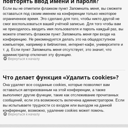
повторять ввод имени и пароля?
Если вы не отметили флажком пункт
Запомнить меня
, вы сможете
оставаться под своим именем на конференции только некоторое
ограниченное время. Это сделано для того, чтобы никто другой не
смог воспользоваться вашей учётной записью. Для того чтобы вам
не приходилось вводить имя пользователя и пароль каждый раз, вы
можете отметить флажком пункт
Запомнить меня
при входе на
конференцию. Не рекомендуется делать это на общедоступном
компьютере, например в библиотеке, интернет-кафе, университете и
т. д. Если пункт
Запомнить меня
отсутствует, это значит, что
администратор отключил эту функцию.
Вернуться к началу
Что делает функция «Удалить cookies»?
Она удаляет все созданные cookies, которые позволяют вам
оставаться авторизованным на этой конференции, а также
выполняют другие функции, такие как отслеживание прочитанных
сообщений, если эта возможность включена администратором. Если
вы испытываете трудности со входом или выходом на данной
конференции, возможно, удаление cookies может помочь.
Вернуться к началу