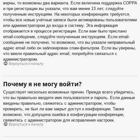
верны, то возможны два варианта. Если включена поддержка COPPA
и при регистрации вы указали, что вам менее 13 лет, следуйте
полученным инструкциям. На некоторых конференциях требуется,
чтобы все новые учётные записи были активированы пользователями
или администратором до входа в систему. Эта информация
отображается в процессе регистрации. Если вам было прислано
email-сообщение, следуйте полученным инструкциям. Если email-
сообщение не получено, то возможно, что вы указали неправильный
адрес email либо он заблокирован спам-фильтром. Если вы уверены,
что ввели правильный адрес email, попробуйте связаться с
администратором.
Вернуться к началу
Почему я не могу войти?
Существует несколько возможных причин. Прежде всего убедитесь,
что вы правильно вводите имя пользователя и пароль. Если данные
введены правильно, свяжитесь с администратором, чтобы
проверить, не был ли вам закрыт доступ к конференции. Также
возможно, что допущена ошибка в конфигурации конференции,
свяжитесь с администратором для исправления настроек.
Вернуться к началу