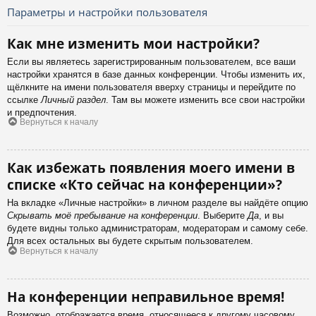
Параметры и настройки пользователя
Как мне изменить мои настройки?
Если вы являетесь зарегистрированным пользователем, все ваши
настройки хранятся в базе данных конференции. Чтобы изменить их,
щёлкните на имени пользователя вверху страницы и перейдите по
ссылке
Личный раздел
. Там вы можете изменить все свои настройки
и предпочтения.
Вернуться к началу
Как избежать появления моего имени в
списке «Кто сейчас на конференции»?
На вкладке «Личные настройки» в личном разделе вы найдёте опцию
Скрывать моё пребывание на конференции
. Выберите
Да
, и вы
будете видны только администраторам, модераторам и самому себе.
Для всех остальных вы будете скрытым пользователем.
Вернуться к началу
На конференции неправильное время!
Возможно, отображается время, относящееся к другому часовому