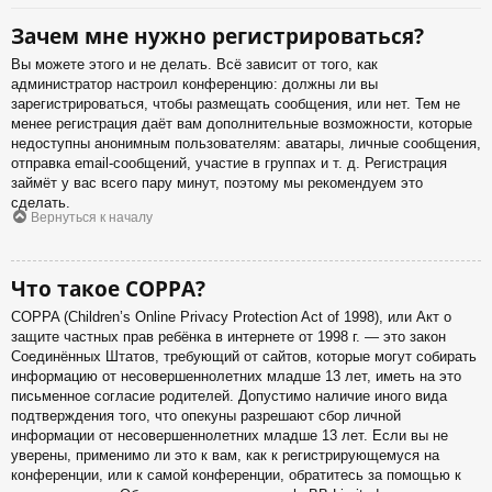
Зачем мне нужно регистрироваться?
Вы можете этого и не делать. Всё зависит от того, как
администратор настроил конференцию: должны ли вы
зарегистрироваться, чтобы размещать сообщения, или нет. Тем не
менее регистрация даёт вам дополнительные возможности, которые
недоступны анонимным пользователям: аватары, личные сообщения,
отправка email-сообщений, участие в группах и т. д. Регистрация
займёт у вас всего пару минут, поэтому мы рекомендуем это
сделать.
Вернуться к началу
Что такое COPPA?
COPPA (Children’s Online Privacy Protection Act of 1998), или Акт о
защите частных прав ребёнка в интернете от 1998 г. — это закон
Соединённых Штатов, требующий от сайтов, которые могут собирать
информацию от несовершеннолетних младше 13 лет, иметь на это
письменное согласие родителей. Допустимо наличие иного вида
подтверждения того, что опекуны разрешают сбор личной
информации от несовершеннолетних младше 13 лет. Если вы не
уверены, применимо ли это к вам, как к регистрирующемуся на
конференции, или к самой конференции, обратитесь за помощью к