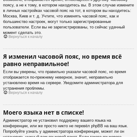
поясу, а не к тому, в котором находитесь вы. В этом случае измените
в личных настройках часовой пояс на тот, в котором вы находитесь:
Москва, Киев и т. д. Учтите, что изменять часовой пояс, как и
большинство настроек, могут только зарегистрированные
пользователи. Если вы не зарегистрированы, то сейчас удачный
момент сделать это.
Вернуться к началу
Я изменил часовой пояс, но время всё
равно неправильное!
Если вы уверены, что правильно указали часовой пояс, но время
отображается по-прежнему неверное, значит, неправильно
установлено время на сервере. Уведомите администратора для
устранения проблемы.
Вернуться к началу
Моего языка нет в списке!
Администратор не установил поддержку вашего языка на
конференции, или же просто никто не перевёл phpBB на ваш язык.
Попробуйте узнать у администратора конференции, может ли он
установить нужный вам языковой пакет. Если такого языкового