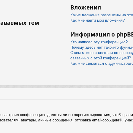
Вложения
Какие вложения разрешены на эт
Как мне найти мои вложения?
даваемых тем
Информация о phpB
Кто написал эту конференцию?
Почему здесь нет такой-то функц
С кем можно связаться по вопрос
связанных с этой конференцией?
Как мне связаться с администра
тор настроил конференцию: должны ли вы зарегистрироваться, чтобы раз
ателям: аватары, личные сообщения, отправка email-сообщений, участие