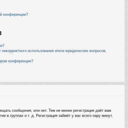
ой конференции?
B
ии?
у некорректного использования и/или юридических вопросов,
тором конференции?
мещать сообщения, или нет. Тем не менее регистрация даёт вам
 в группах и т. д. Регистрация займёт у вас всего пару минут,