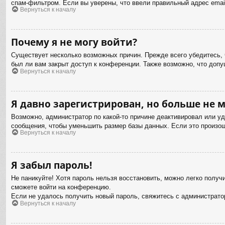
спам-фильтром. Если вы уверены, что ввели правильный адрес email
Вернуться к началу
Почему я не могу войти?
Существует несколько возможных причин. Прежде всего убедитесь, 
был ли вам закрыт доступ к конференции. Также возможно, что доп
Вернуться к началу
Я давно зарегистрирован, но больше не м
Возможно, администратор по какой-то причине деактивировал или у
сообщения, чтобы уменьшить размер базы данных. Если это произошл
Вернуться к началу
Я забыл пароль!
Не паникуйте! Хотя пароль нельзя восстановить, можно легко полу
сможете войти на конференцию.
Если не удалось получить новый пароль, свяжитесь с администрат
Вернуться к началу