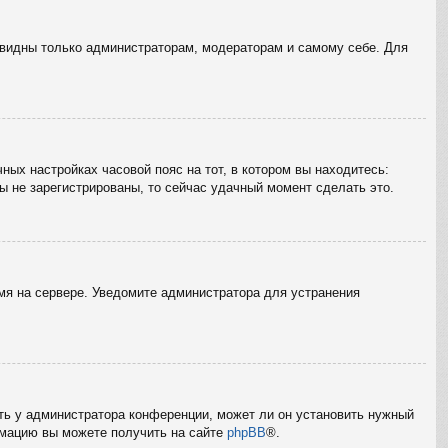
е видны только администраторам, модераторам и самому себе. Для
ных настройках часовой пояс на тот, в котором вы находитесь:
вы не зарегистрированы, то сейчас удачный момент сделать это.
емя на сервере. Уведомите администратора для устранения
ать у администратора конференции, может ли он установить нужный
ормацию вы можете получить на сайте
phpBB
®.