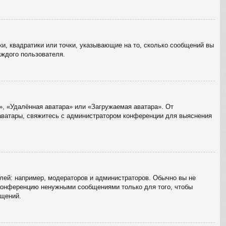
ки, квадратики или точки, указывающие на то, сколько сообщений вы
аждого пользователя.
», «Удалённая аватара» или «Загружаемая аватара». От
 аватары, свяжитесь с администратором конференции для выяснения
ей: например, модераторов и администраторов. Обычно вы не
 конференцию ненужными сообщениями только для того, чтобы
бщений.