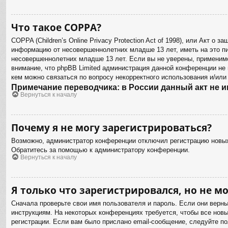
Что такое COPPA?
COPPA (Children’s Online Privacy Protection Act of 1998), или Акт о
информацию от несовершеннолетних младше 13 лет, иметь на это пи
несовершеннолетних младше 13 лет. Если вы не уверены, применимо
внимание, что phpBB Limited администрация данной конференции не
кем можно связаться по вопросу некорректного использования и/или
Примечание переводчика: в России данный акт не 
Вернуться к началу
Почему я не могу зарегистрироваться?
Возможно, администратор конференции отключил регистрацию новых 
Обратитесь за помощью к администратору конференции.
Вернуться к началу
Я только что зарегистрировался, но не мо
Сначала проверьте свои имя пользователя и пароль. Если они верн
инструкциям. На некоторых конференциях требуется, чтобы все нов
регистрации. Если вам было прислано email-сообщение, следуйте по