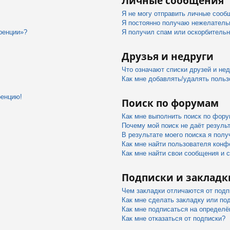
Личные сообщения
Я не могу отправить личные сооб
Я постоянно получаю нежелатель
ренции»?
Я получил спам или оскорбительны
Друзья и недруги
Что означают списки друзей и не
Как мне добавлять/удалять польз
ренцию!
Поиск по форумам
Как мне выполнить поиск по фор
Почему мой поиск не даёт резуль
В результате моего поиска я полу
Как мне найти пользователя конф
Как мне найти свои сообщения и 
Подписки и закладк
Чем закладки отличаются от подп
Как мне сделать закладку или по
Как мне подписаться на определ
Как мне отказаться от подписки?