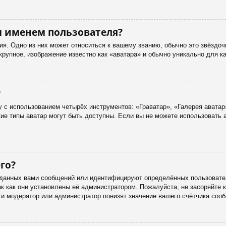
м именем пользователя?
я. Одно из них может относиться к вашему званию, обычно это звёздоч
 крупное, изображение известно как «аватара» и обычно уникально для к
?
 с использованием четырёх инструментов: «Граватар», «Галерея аватар
акие типы аватар могут быть доступны. Если вы не можете использовать
го?
данных вами сообщений или идентифицируют определённых пользовател
к как они установлены её администратором. Пожалуйста, не засоряйте
 и модератор или администратор понизят значение вашего счётчика соо