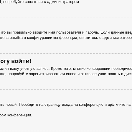
, попробуйте связаться с администратором.
что вы правильно вводите имя пользователя и пароль. Если данные вве
ущена ошибка в конфигурации конференции, свяжитесь с администраторо
огу войти!
далил вашу учётную запись. Кроме того, многие конференции периодич
о, попробуйте зарегистрироваться снова и активнее участвовать в дис
чить новый. Перейдите на страницу входа на конференцию и щёлкните н
ором конференции.