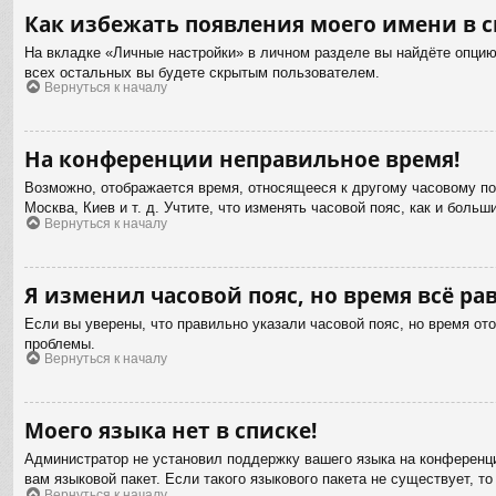
Как избежать появления моего имени в с
На вкладке «Личные настройки» в личном разделе вы найдёте опци
всех остальных вы будете скрытым пользователем.
Вернуться к началу
На конференции неправильное время!
Возможно, отображается время, относящееся к другому часовому пояс
Москва, Киев и т. д. Учтите, что изменять часовой пояс, как и бол
Вернуться к началу
Я изменил часовой пояс, но время всё ра
Если вы уверены, что правильно указали часовой пояс, но время от
проблемы.
Вернуться к началу
Моего языка нет в списке!
Администратор не установил поддержку вашего языка на конференци
вам языковой пакет. Если такого языкового пакета не существует,
Вернуться к началу