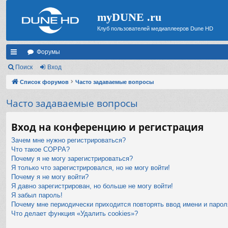
myDUNE .ru
Клуб пользователей медиаплееров Dune HD
Форумы
с
Поиск
Вход
ы
Список форумов
Часто задаваемые вопросы
лк
Часто задаваемые вопросы
и
Вход на конференцию и регистрация
Зачем мне нужно регистрироваться?
Что такое COPPA?
Почему я не могу зарегистрироваться?
Я только что зарегистрировался, но не могу войти!
Почему я не могу войти?
Я давно зарегистрирован, но больше не могу войти!
Я забыл пароль!
Почему мне периодически приходится повторять ввод имени и парол
Что делает функция «Удалить cookies»?