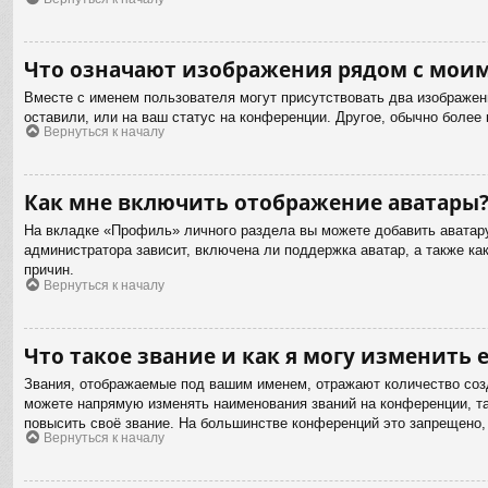
Что означают изображения рядом с мои
Вместе с именем пользователя могут присутствовать два изображени
оставили, или на ваш статус на конференции. Другое, обычно более
Вернуться к началу
Как мне включить отображение аватары
На вкладке «Профиль» личного раздела вы можете добавить аватару
администратора зависит, включена ли поддержка аватар, а также к
причин.
Вернуться к началу
Что такое звание и как я могу изменить е
Звания, отображаемые под вашим именем, отражают количество соз
можете напрямую изменять наименования званий на конференции, та
повысить своё звание. На большинстве конференций это запрещено,
Вернуться к началу