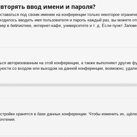
вторять ввод имени и пароля?
оставаться под своим именем на конференции только некоторое ограничен
иходилось вводить имя пользователя и пароль каждый раз, вы можете 
р в библиотеке, интернет-кафе, университете и т. д. Если пункт
Запом
ься авторизованным на этой конференции, а также выполняют другие фу
ности со входом или выходом на данной конференции, возможно, удале
стройки хранятся в базе данных конференции. Чтобы изменить их, щёлк
очтения.