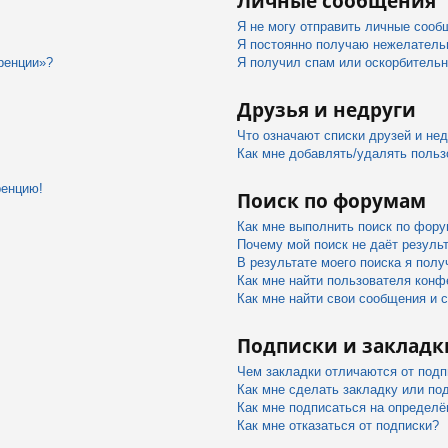
Личные сообщения
Я не могу отправить личные сооб
Я постоянно получаю нежелатель
ренции»?
Я получил спам или оскорбительны
Друзья и недруги
Что означают списки друзей и не
Как мне добавлять/удалять польз
ренцию!
Поиск по форумам
Как мне выполнить поиск по фор
Почему мой поиск не даёт резуль
В результате моего поиска я полу
Как мне найти пользователя конф
Как мне найти свои сообщения и 
Подписки и закладк
Чем закладки отличаются от подп
Как мне сделать закладку или по
Как мне подписаться на определ
Как мне отказаться от подписки?