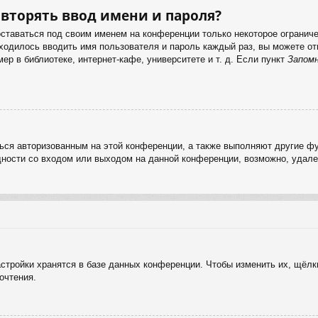
вторять ввод имени и пароля?
оставаться под своим именем на конференции только некоторое ограничен
иходилось вводить имя пользователя и пароль каждый раз, вы можете 
р в библиотеке, интернет-кафе, университете и т. д. Если пункт
Запом
ься авторизованным на этой конференции, а также выполняют другие фу
ности со входом или выходом на данной конференции, возможно, удале
стройки хранятся в базе данных конференции. Чтобы изменить их, щёлк
очтения.