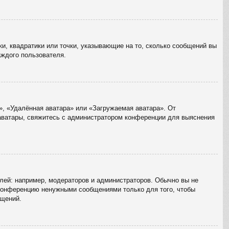
ки, квадратики или точки, указывающие на то, сколько сообщений вы
аждого пользователя.
», «Удалённая аватара» или «Загружаемая аватара». От
 аватары, свяжитесь с администратором конференции для выяснения
ей: например, модераторов и администраторов. Обычно вы не
 конференцию ненужными сообщениями только для того, чтобы
бщений.