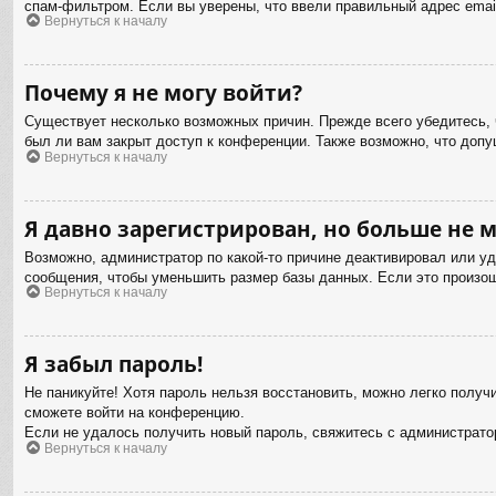
спам-фильтром. Если вы уверены, что ввели правильный адрес email
Вернуться к началу
Почему я не могу войти?
Существует несколько возможных причин. Прежде всего убедитесь, 
был ли вам закрыт доступ к конференции. Также возможно, что доп
Вернуться к началу
Я давно зарегистрирован, но больше не м
Возможно, администратор по какой-то причине деактивировал или у
сообщения, чтобы уменьшить размер базы данных. Если это произошл
Вернуться к началу
Я забыл пароль!
Не паникуйте! Хотя пароль нельзя восстановить, можно легко полу
сможете войти на конференцию.
Если не удалось получить новый пароль, свяжитесь с администрат
Вернуться к началу