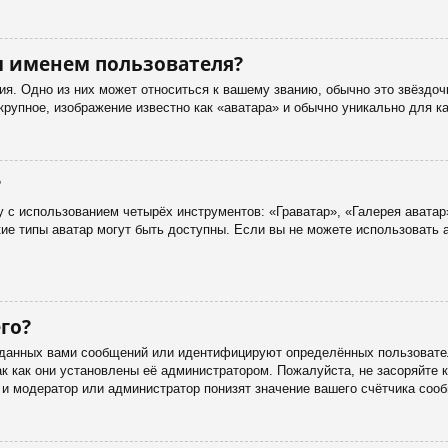
м именем пользователя?
я. Одно из них может относиться к вашему званию, обычно это звёздоч
 крупное, изображение известно как «аватара» и обычно уникально для к
?
 с использованием четырёх инструментов: «Граватар», «Галерея аватар
акие типы аватар могут быть доступны. Если вы не можете использовать
го?
данных вами сообщений или идентифицируют определённых пользовател
к как они установлены её администратором. Пожалуйста, не засоряйте
 и модератор или администратор понизят значение вашего счётчика соо