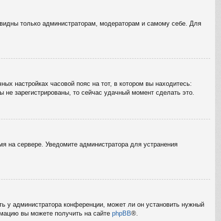
е видны только администраторам, модераторам и самому себе. Для
ных настройках часовой пояс на тот, в котором вы находитесь:
вы не зарегистрированы, то сейчас удачный момент сделать это.
емя на сервере. Уведомите администратора для устранения
ать у администратора конференции, может ли он установить нужный
ормацию вы можете получить на сайте
phpBB
®.