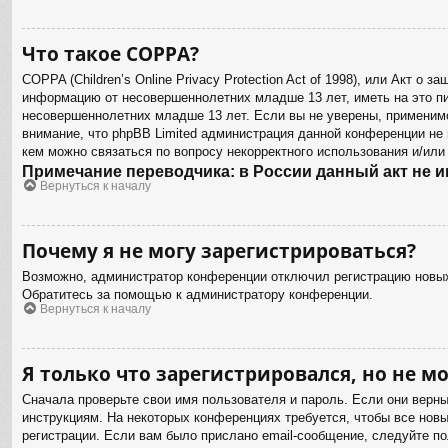
Что такое COPPA?
COPPA (Children’s Online Privacy Protection Act of 1998), или Акт о
информацию от несовершеннолетних младше 13 лет, иметь на это пи
несовершеннолетних младше 13 лет. Если вы не уверены, применимо
внимание, что phpBB Limited администрация данной конференции не
кем можно связаться по вопросу некорректного использования и/или
Примечание переводчика: в России данный акт не 
Вернуться к началу
Почему я не могу зарегистрироваться?
Возможно, администратор конференции отключил регистрацию новых 
Обратитесь за помощью к администратору конференции.
Вернуться к началу
Я только что зарегистрировался, но не мо
Сначала проверьте свои имя пользователя и пароль. Если они верн
инструкциям. На некоторых конференциях требуется, чтобы все нов
регистрации. Если вам было прислано email-сообщение, следуйте по