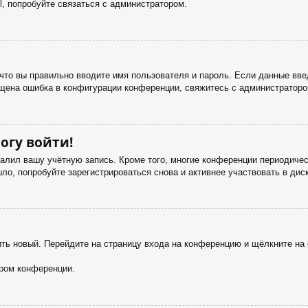
, попробуйте связаться с администратором.
что вы правильно вводите имя пользователя и пароль. Если данные вве
ущена ошибка в конфигурации конференции, свяжитесь с администраторо
огу войти!
далил вашу учётную запись. Кроме того, многие конференции периодич
о, попробуйте зарегистрироваться снова и активнее участвовать в дис
чить новый. Перейдите на страницу входа на конференцию и щёлкните н
ором конференции.