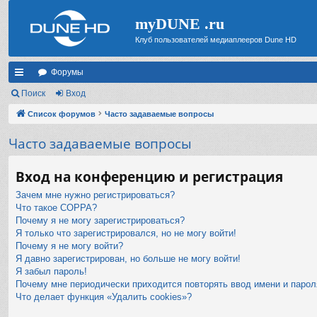
myDUNE .ru
Клуб пользователей медиаплееров Dune HD
Форумы
с
Поиск
Вход
ы
Список форумов
Часто задаваемые вопросы
лк
Часто задаваемые вопросы
и
Вход на конференцию и регистрация
Зачем мне нужно регистрироваться?
Что такое COPPA?
Почему я не могу зарегистрироваться?
Я только что зарегистрировался, но не могу войти!
Почему я не могу войти?
Я давно зарегистрирован, но больше не могу войти!
Я забыл пароль!
Почему мне периодически приходится повторять ввод имени и парол
Что делает функция «Удалить cookies»?