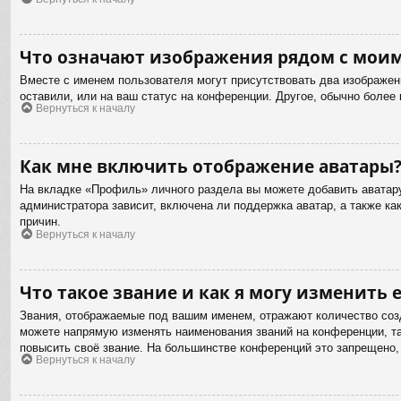
Что означают изображения рядом с мои
Вместе с именем пользователя могут присутствовать два изображени
оставили, или на ваш статус на конференции. Другое, обычно более
Вернуться к началу
Как мне включить отображение аватары
На вкладке «Профиль» личного раздела вы можете добавить аватару
администратора зависит, включена ли поддержка аватар, а также к
причин.
Вернуться к началу
Что такое звание и как я могу изменить е
Звания, отображаемые под вашим именем, отражают количество соз
можете напрямую изменять наименования званий на конференции, та
повысить своё звание. На большинстве конференций это запрещено,
Вернуться к началу