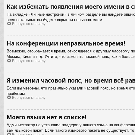
Как избежать появления моего имени в с
На вкладке «Личные настройки» в личном разделе вы найдёте опци
всех остальных вы будете скрытым пользователем.
Вернуться к началу
На конференции неправильное время!
Возможно, отображается время, относящееся к другому часовому пояс
Москва, Киев и т. д. Учтите, что изменять часовой пояс, как и бол
Вернуться к началу
Я изменил часовой пояс, но время всё ра
Если вы уверены, что правильно указали часовой пояс, но время от
проблемы.
Вернуться к началу
Моего языка нет в списке!
Администратор не установил поддержку вашего языка на конференци
вам языковой пакет. Если такого языкового пакета не существует,
Вернуться к началу