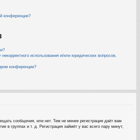
ой конференции?
B
ии?
у некорректного использования и/или юридических вопросов,
тором конференции?
мещать сообщения, или нет. Тем не менее регистрация даёт вам
 в группах и т. д. Регистрация займёт у вас всего пару минут,