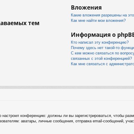
Вложения
Какие вложения разрешены на эт
Как мне найти мои вложения?
даваемых тем
Информация о phpB
Кто написал эту конференцию?
Почему здесь нет такой-то функц
С кем можно связаться по вопрос
связанных с этой конференцией?
Как мне связаться с администра
тор настроил конференцию: должны ли вы зарегистрироваться, чтобы раз
ателям: аватары, личные сообщения, отправка email-сообщений, участие