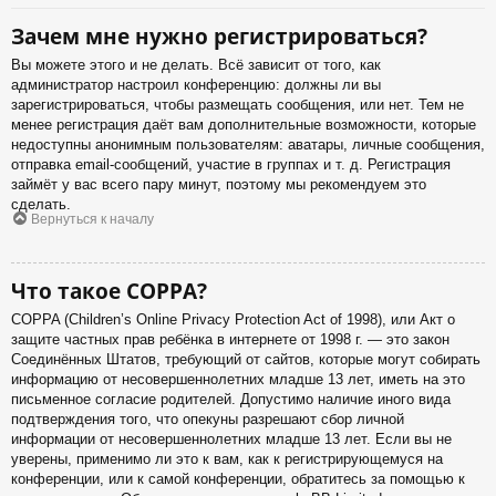
Зачем мне нужно регистрироваться?
Вы можете этого и не делать. Всё зависит от того, как
администратор настроил конференцию: должны ли вы
зарегистрироваться, чтобы размещать сообщения, или нет. Тем не
менее регистрация даёт вам дополнительные возможности, которые
недоступны анонимным пользователям: аватары, личные сообщения,
отправка email-сообщений, участие в группах и т. д. Регистрация
займёт у вас всего пару минут, поэтому мы рекомендуем это
сделать.
Вернуться к началу
Что такое COPPA?
COPPA (Children’s Online Privacy Protection Act of 1998), или Акт о
защите частных прав ребёнка в интернете от 1998 г. — это закон
Соединённых Штатов, требующий от сайтов, которые могут собирать
информацию от несовершеннолетних младше 13 лет, иметь на это
письменное согласие родителей. Допустимо наличие иного вида
подтверждения того, что опекуны разрешают сбор личной
информации от несовершеннолетних младше 13 лет. Если вы не
уверены, применимо ли это к вам, как к регистрирующемуся на
конференции, или к самой конференции, обратитесь за помощью к