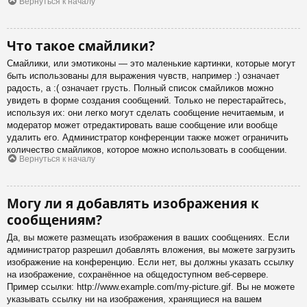
Вернуться к началу
Что такое смайлики?
Смайлики, или эмотиконы — это маленькие картинки, которые могут
быть использованы для выражения чувств, например :) означает
радость, а :( означает грусть. Полный список смайликов можно
увидеть в форме создания сообщений. Только не перестарайтесь,
используя их: они легко могут сделать сообщение нечитаемым, и
модератор может отредактировать ваше сообщение или вообще
удалить его. Администратор конференции также может ограничить
количество смайликов, которое можно использовать в сообщении.
Вернуться к началу
Могу ли я добавлять изображения к
сообщениям?
Да, вы можете размещать изображения в ваших сообщениях. Если
администратор разрешил добавлять вложения, вы можете загрузить
изображение на конференцию. Если нет, вы должны указать ссылку
на изображение, сохранённое на общедоступном веб-сервере.
Пример ссылки: http://www.example.com/my-picture.gif. Вы не можете
указывать ссылку ни на изображения, хранящиеся на вашем