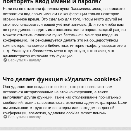
повторять ввод имени и пароля?
Если вы не отметили флажком пункт
Запомнить меня
, вы сможете
оставаться под своим именем на конференции только некоторое
ограниченное время. Это сделано для того, чтобы никто другой не
смог воспользоваться вашей учётной записью. Для того чтобы вам
не приходилось вводить имя пользователя и пароль каждый раз, вы
можете отметить флажком пункт
Запомнить меня
при входе на
конференцию. Не рекомендуется делать это на общедоступном
компьютере, например в библиотеке, интернет-кафе, университете и
т. д. Если пункт
Запомнить меня
отсутствует, это значит, что
администратор отключил эту функцию.
Вернуться к началу
Что делает функция «Удалить cookies»?
Она удаляет все созданные cookies, которые позволяют вам
оставаться авторизованным на этой конференции, а также
выполняют другие функции, такие как отслеживание прочитанных
сообщений, если эта возможность включена администратором. Если
вы испытываете трудности со входом или выходом на данной
конференции, возможно, удаление cookies может помочь.
Вернуться к началу