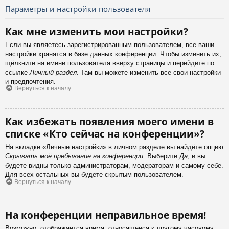
Параметры и настройки пользователя
Как мне изменить мои настройки?
Если вы являетесь зарегистрированным пользователем, все ваши
настройки хранятся в базе данных конференции. Чтобы изменить их,
щёлкните на имени пользователя вверху страницы и перейдите по
ссылке
Личный раздел
. Там вы можете изменить все свои настройки
и предпочтения.
Вернуться к началу
Как избежать появления моего имени в
списке «Кто сейчас на конференции»?
На вкладке «Личные настройки» в личном разделе вы найдёте опцию
Скрывать моё пребывание на конференции
. Выберите
Да
, и вы
будете видны только администраторам, модераторам и самому себе.
Для всех остальных вы будете скрытым пользователем.
Вернуться к началу
На конференции неправильное время!
Возможно, отображается время, относящееся к другому часовому