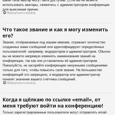
какие типы аватар могут быть доступны. Если вы не можете
использовать аватары, свяжитесь с администратором конференции
для выяснения причин.
Вернуться к началу
Что такое звание и как я могу изменить
его?
Звания, отображаемые под вашим именем, отражают количество
созданных вами сообщений или идентифицируют определённых
пользователей: например, модераторов и администраторов. Обычно
вы не можете напрямую изменять наименования званий на
конференции, так как они установлены её администратором.
Пожалуйста, не засоряйте конференцию ненужными сообщениями
только для того, чтобы повысить своё звание. На большинстве
конференций это запрещено, и модератор или администратор
понизят значение вашего счётчика сообщений.
Вернуться к началу
Когда я щёлкаю по ссылке «email», от
меня требуют войти на конференцию!
Только зарегистрированные пользователи могут отправлять email-