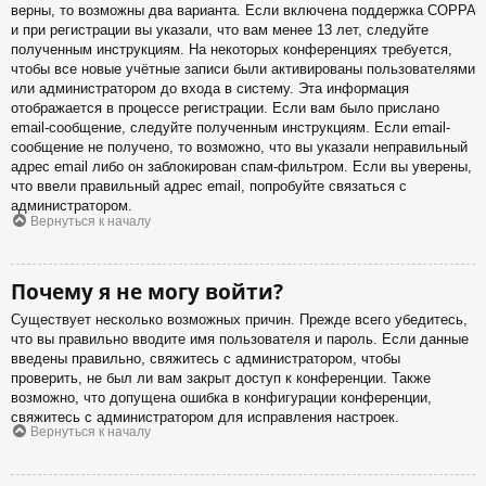
верны, то возможны два варианта. Если включена поддержка COPPA
и при регистрации вы указали, что вам менее 13 лет, следуйте
полученным инструкциям. На некоторых конференциях требуется,
чтобы все новые учётные записи были активированы пользователями
или администратором до входа в систему. Эта информация
отображается в процессе регистрации. Если вам было прислано
email-сообщение, следуйте полученным инструкциям. Если email-
сообщение не получено, то возможно, что вы указали неправильный
адрес email либо он заблокирован спам-фильтром. Если вы уверены,
что ввели правильный адрес email, попробуйте связаться с
администратором.
Вернуться к началу
Почему я не могу войти?
Существует несколько возможных причин. Прежде всего убедитесь,
что вы правильно вводите имя пользователя и пароль. Если данные
введены правильно, свяжитесь с администратором, чтобы
проверить, не был ли вам закрыт доступ к конференции. Также
возможно, что допущена ошибка в конфигурации конференции,
свяжитесь с администратором для исправления настроек.
Вернуться к началу