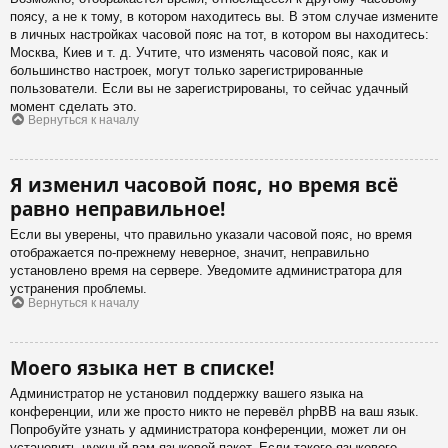
поясу, а не к тому, в котором находитесь вы. В этом случае измените
в личных настройках часовой пояс на тот, в котором вы находитесь:
Москва, Киев и т. д. Учтите, что изменять часовой пояс, как и
большинство настроек, могут только зарегистрированные
пользователи. Если вы не зарегистрированы, то сейчас удачный
момент сделать это.
Вернуться к началу
Я изменил часовой пояс, но время всё
равно неправильное!
Если вы уверены, что правильно указали часовой пояс, но время
отображается по-прежнему неверное, значит, неправильно
установлено время на сервере. Уведомите администратора для
устранения проблемы.
Вернуться к началу
Моего языка нет в списке!
Администратор не установил поддержку вашего языка на
конференции, или же просто никто не перевёл phpBB на ваш язык.
Попробуйте узнать у администратора конференции, может ли он
установить нужный вам языковой пакет. Если такого языкового