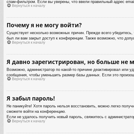
спам-фильтром. Если вы уверены, что ввели правильный адрес email
Вернуться к началу
Почему я не могу войти?
Существует несколько возможных причин. Прежде всего убедитесь, 
был ли вам закрыт доступ к конференции. Также возможно, что доп
Вернуться к началу
Я давно зарегистрирован, но больше не м
Возможно, администратор по какой-то причине деактивировал или у
сообщения, чтобы уменьшить размер базы данных. Если это произошл
Вернуться к началу
Я забыл пароль!
Не паникуйте! Хотя пароль нельзя восстановить, можно легко полу
сможете войти на конференцию.
Если не удалось получить новый пароль, свяжитесь с администрат
Вернуться к началу