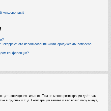
ой конференции?
B
ии?
у некорректного использования и/или юридических вопросов,
тором конференции?
мещать сообщения, или нет. Тем не менее регистрация даёт вам
 в группах и т. д. Регистрация займёт у вас всего пару минут,