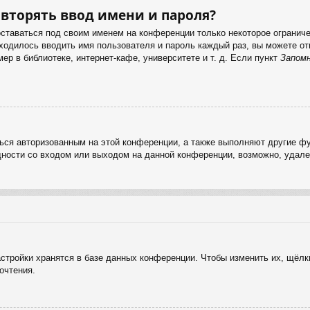
вторять ввод имени и пароля?
оставаться под своим именем на конференции только некоторое ограничен
иходилось вводить имя пользователя и пароль каждый раз, вы можете 
р в библиотеке, интернет-кафе, университете и т. д. Если пункт
Запом
ься авторизованным на этой конференции, а также выполняют другие фу
ности со входом или выходом на данной конференции, возможно, удале
стройки хранятся в базе данных конференции. Чтобы изменить их, щёлк
очтения.