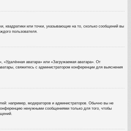
ки, квадратики или точки, указывающие на то, сколько сообщений вы
аждого пользователя.
», «Удалённая аватара» или «Загружаемая аватара». От
 аватары, свяжитесь с администратором конференции для выяснения
ей: например, модераторов и администраторов. Обычно вы не
 конференцию ненужными сообщениями только для того, чтобы
бщений.