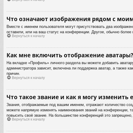
Что означают изображения рядом с мои
Вместе с именем пользователя могут присутствовать два изображени
оставили, или на ваш статус на конференции. Другое, обычно более
Вернуться к началу
Как мне включить отображение аватары
На вкладке «Профиль» личного раздела вы можете добавить аватару
администратора зависит, включена ли поддержка аватар, а также к
причин.
Вернуться к началу
Что такое звание и как я могу изменить е
Звания, отображаемые под вашим именем, отражают количество соз
можете напрямую изменять наименования званий на конференции, та
повысить своё звание. На большинстве конференций это запрещено,
Вернуться к началу