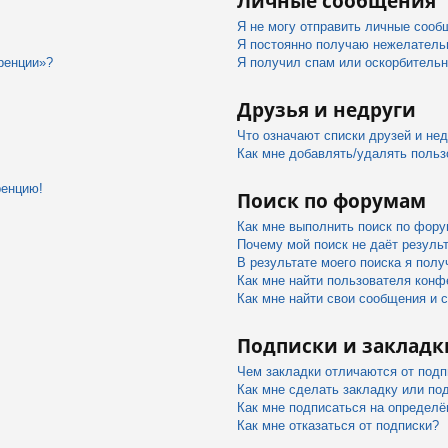
Личные сообщения
Я не могу отправить личные сооб
Я постоянно получаю нежелатель
ренции»?
Я получил спам или оскорбительны
Друзья и недруги
Что означают списки друзей и не
Как мне добавлять/удалять польз
ренцию!
Поиск по форумам
Как мне выполнить поиск по фор
Почему мой поиск не даёт резуль
В результате моего поиска я полу
Как мне найти пользователя конф
Как мне найти свои сообщения и 
Подписки и закладк
Чем закладки отличаются от подп
Как мне сделать закладку или по
Как мне подписаться на определ
Как мне отказаться от подписки?