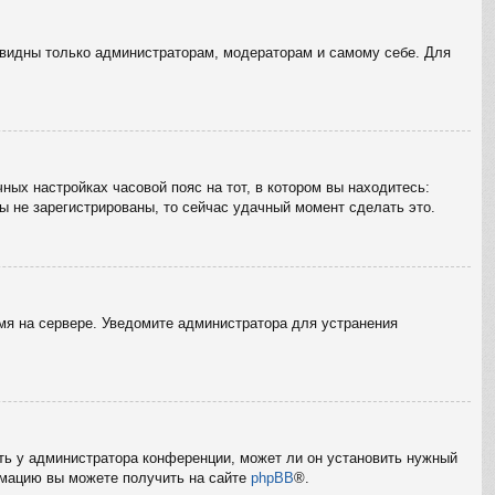
е видны только администраторам, модераторам и самому себе. Для
ных настройках часовой пояс на тот, в котором вы находитесь:
вы не зарегистрированы, то сейчас удачный момент сделать это.
емя на сервере. Уведомите администратора для устранения
ать у администратора конференции, может ли он установить нужный
ормацию вы можете получить на сайте
phpBB
®.