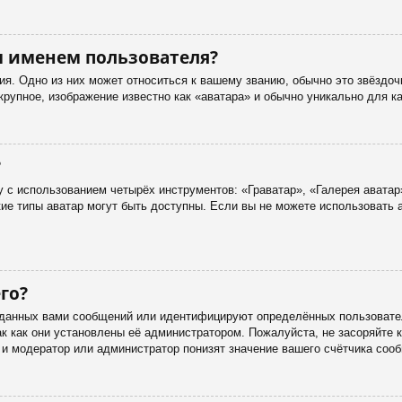
м именем пользователя?
я. Одно из них может относиться к вашему званию, обычно это звёздоч
 крупное, изображение известно как «аватара» и обычно уникально для к
?
 с использованием четырёх инструментов: «Граватар», «Галерея аватар
акие типы аватар могут быть доступны. Если вы не можете использовать
го?
данных вами сообщений или идентифицируют определённых пользовател
к как они установлены её администратором. Пожалуйста, не засоряйте
 и модератор или администратор понизят значение вашего счётчика соо