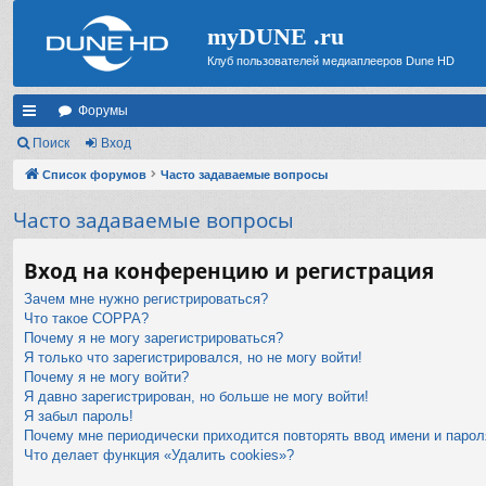
myDUNE .ru
Клуб пользователей медиаплееров Dune HD
Форумы
с
Поиск
Вход
ы
Список форумов
Часто задаваемые вопросы
лк
Часто задаваемые вопросы
и
Вход на конференцию и регистрация
Зачем мне нужно регистрироваться?
Что такое COPPA?
Почему я не могу зарегистрироваться?
Я только что зарегистрировался, но не могу войти!
Почему я не могу войти?
Я давно зарегистрирован, но больше не могу войти!
Я забыл пароль!
Почему мне периодически приходится повторять ввод имени и парол
Что делает функция «Удалить cookies»?