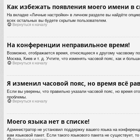
Как избежать появления моего имени в с
На вкладке «Личные настройки» в личном разделе вы найдёте опци
всех остальных вы будете скрытым пользователем.
Вернуться к началу
На конференции неправильное время!
Возможно, отображается время, относящееся к другому часовому пояс
Москва, Киев и т. д. Учтите, что изменять часовой пояс, как и бол
Вернуться к началу
Я изменил часовой пояс, но время всё ра
Если вы уверены, что правильно указали часовой пояс, но время от
проблемы.
Вернуться к началу
Моего языка нет в списке!
Администратор не установил поддержку вашего языка на конференци
вам языковой пакет. Если такого языкового пакета не существует,
Вернуться к началу