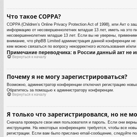
Что такое COPPA?
COPPA (Children’s Online Privacy Protection Act of 1998), или Акт о
информацию от несовершеннолетних младше 13 лет, иметь на это пи
несовершеннолетних младше 13 лет. Если вы не уверены, применимо
внимание, что phpBB Limited администрация данной конференции не
кем можно связаться по вопросу некорректного использования и/или
Примечание переводчика: в России данный акт не 
Вернуться к началу
Почему я не могу зарегистрироваться?
Возможно, администратор конференции отключил регистрацию новых 
Обратитесь за помощью к администратору конференции.
Вернуться к началу
Я только что зарегистрировался, но не мо
Сначала проверьте свои имя пользователя и пароль. Если они верн
инструкциям. На некоторых конференциях требуется, чтобы все нов
регистрации. Если вам было прислано email-сообщение, следуйте по