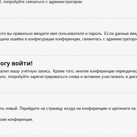
, попробуйте связаться с администратором.
что вы правильно вводите имя пользователя и пароль. Если данные вве
ущена ошибка в конфигурации конференции, свяжитесь с администраторо
огу войти!
далил вашу учётную запись. Кроме того, многие конференции периодич
о, попробуйте зарегистрироваться снова и активнее участвовать в дис
чить новый. Перейдите на страницу входа на конференцию и щёлкните н
ором конференции.