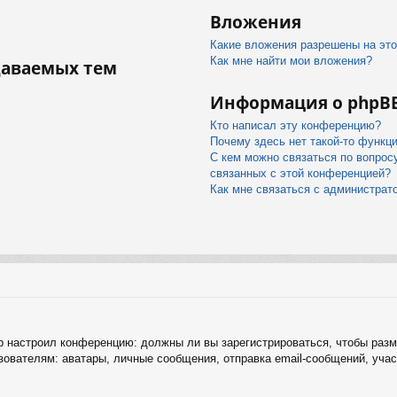
Вложения
Какие вложения разрешены на эт
Как мне найти мои вложения?
даваемых тем
Информация о phpB
Кто написал эту конференцию?
Почему здесь нет такой-то функц
С кем можно связаться по вопрос
связанных с этой конференцией?
Как мне связаться с администра
тор настроил конференцию: должны ли вы зарегистрироваться, чтобы раз
ателям: аватары, личные сообщения, отправка email-сообщений, участие