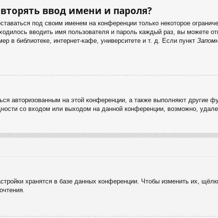
вторять ввод имени и пароля?
оставаться под своим именем на конференции только некоторое ограничен
иходилось вводить имя пользователя и пароль каждый раз, вы можете 
р в библиотеке, интернет-кафе, университете и т. д. Если пункт
Запом
ься авторизованным на этой конференции, а также выполняют другие фу
ности со входом или выходом на данной конференции, возможно, удале
стройки хранятся в базе данных конференции. Чтобы изменить их, щёлк
очтения.