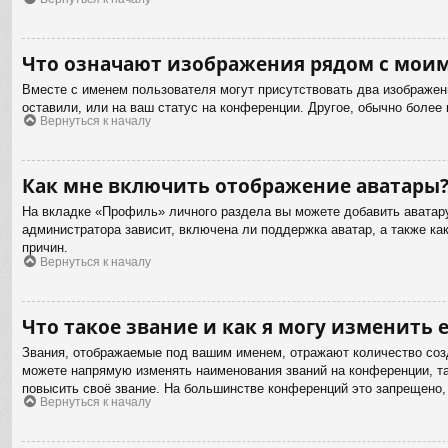
Что означают изображения рядом с мои
Вместе с именем пользователя могут присутствовать два изображени
оставили, или на ваш статус на конференции. Другое, обычно более
Вернуться к началу
Как мне включить отображение аватары
На вкладке «Профиль» личного раздела вы можете добавить аватару
администратора зависит, включена ли поддержка аватар, а также к
причин.
Вернуться к началу
Что такое звание и как я могу изменить е
Звания, отображаемые под вашим именем, отражают количество соз
можете напрямую изменять наименования званий на конференции, та
повысить своё звание. На большинстве конференций это запрещено,
Вернуться к началу