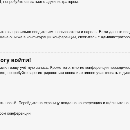
, попробуйте связаться с администратором.
что вы правильно вводите имя пользователя и пароль. Если данные вве
ущена ошибка в конфигурации конференции, свяжитесь с администраторо
огу войти!
далил вашу учётную запись. Кроме того, многие конференции периодич
о, попробуйте зарегистрироваться снова и активнее участвовать в дис
чить новый. Перейдите на страницу входа на конференцию и щёлкните н
ором конференции.