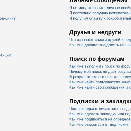
Личные сообщения
Я не могу отправить личные сооб
Я постоянно получаю нежелатель
ренции»?
Я получил спам или оскорбительны
Друзья и недруги
Что означают списки друзей и не
Как мне добавлять/удалять польз
ренцию!
Поиск по форумам
Как мне выполнить поиск по фор
Почему мой поиск не даёт резуль
В результате моего поиска я полу
Как мне найти пользователя конф
Как мне найти свои сообщения и 
Подписки и закладк
Чем закладки отличаются от подп
Как мне сделать закладку или по
Как мне подписаться на определ
Как мне отказаться от подписки?