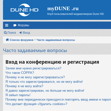
myDUNE .ru
Клуб пользователей медиаплееров Dune HD
Форумы
с
Поиск
Вход
ы
Список форумов
Часто задаваемые вопросы
лк
Часто задаваемые вопросы
и
Вход на конференцию и регистрация
Зачем мне нужно регистрироваться?
Что такое COPPA?
Почему я не могу зарегистрироваться?
Я только что зарегистрировался, но не могу войти!
Почему я не могу войти?
Я давно зарегистрирован, но больше не могу войти!
Я забыл пароль!
Почему мне периодически приходится повторять ввод имени и парол
Что делает функция «Удалить cookies»?