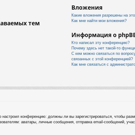
Вложения
Какие вложения разрешены на эт
Как мне найти мои вложения?
даваемых тем
Информация о phpB
Кто написал эту конференцию?
Почему здесь нет такой-то функц
С кем можно связаться по вопрос
связанных с этой конференцией?
Как мне связаться с администра
тор настроил конференцию: должны ли вы зарегистрироваться, чтобы раз
ателям: аватары, личные сообщения, отправка email-сообщений, участие