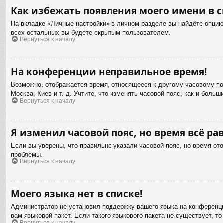
Как избежать появления моего имени в с
На вкладке «Личные настройки» в личном разделе вы найдёте опци
всех остальных вы будете скрытым пользователем.
Вернуться к началу
На конференции неправильное время!
Возможно, отображается время, относящееся к другому часовому пояс
Москва, Киев и т. д. Учтите, что изменять часовой пояс, как и бол
Вернуться к началу
Я изменил часовой пояс, но время всё ра
Если вы уверены, что правильно указали часовой пояс, но время от
проблемы.
Вернуться к началу
Моего языка нет в списке!
Администратор не установил поддержку вашего языка на конференци
вам языковой пакет. Если такого языкового пакета не существует,
Вернуться к началу