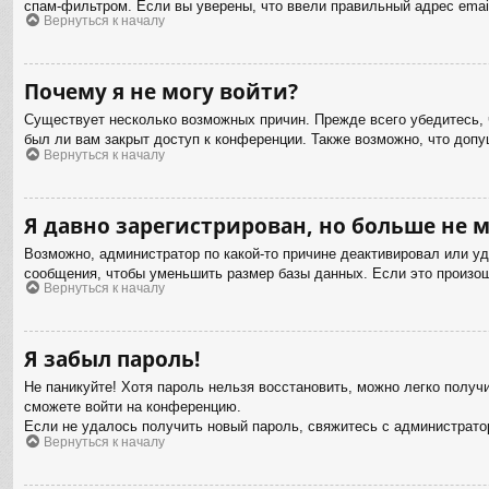
спам-фильтром. Если вы уверены, что ввели правильный адрес email
Вернуться к началу
Почему я не могу войти?
Существует несколько возможных причин. Прежде всего убедитесь, 
был ли вам закрыт доступ к конференции. Также возможно, что доп
Вернуться к началу
Я давно зарегистрирован, но больше не м
Возможно, администратор по какой-то причине деактивировал или у
сообщения, чтобы уменьшить размер базы данных. Если это произошл
Вернуться к началу
Я забыл пароль!
Не паникуйте! Хотя пароль нельзя восстановить, можно легко полу
сможете войти на конференцию.
Если не удалось получить новый пароль, свяжитесь с администрат
Вернуться к началу