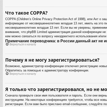
Что такое COPPA?
COPPA (Children’s Online Privacy Protection Act of 1998), или Акт о
информацию от несовершеннолетних младше 13 лет, иметь на это пи
несовершеннолетних младше 13 лет. Если вы не уверены, применимо
внимание, что phpBB Limited администрация данной конференции не
кем можно связаться по вопросу некорректного использования и/или
Примечание переводчика: в России данный акт не 
Вернуться к началу
Почему я не могу зарегистрироваться?
Возможно, администратор конференции отключил регистрацию новых 
Обратитесь за помощью к администратору конференции.
Вернуться к началу
Я только что зарегистрировался, но не мо
Сначала проверьте свои имя пользователя и пароль. Если они верн
инструкциям. На некоторых конференциях требуется, чтобы все нов
регистрации. Если вам было прислано email-сообщение, следуйте по