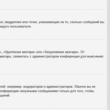
ки, квадратики или точки, указывающие на то, сколько сообщений вы
аждого пользователя.
», «Удалённая аватара» или «Загружаемая аватара». От
 аватары, свяжитесь с администратором конференции для выяснения
ей: например, модераторов и администраторов. Обычно вы не
 конференцию ненужными сообщениями только для того, чтобы
бщений.