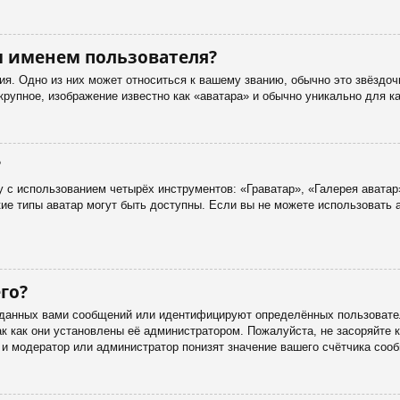
м именем пользователя?
я. Одно из них может относиться к вашему званию, обычно это звёздоч
 крупное, изображение известно как «аватара» и обычно уникально для к
?
 с использованием четырёх инструментов: «Граватар», «Галерея аватар
акие типы аватар могут быть доступны. Если вы не можете использовать
го?
данных вами сообщений или идентифицируют определённых пользовател
к как они установлены её администратором. Пожалуйста, не засоряйте
 и модератор или администратор понизят значение вашего счётчика соо