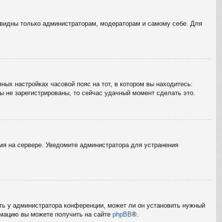
е видны только администраторам, модераторам и самому себе. Для
ных настройках часовой пояс на тот, в котором вы находитесь:
вы не зарегистрированы, то сейчас удачный момент сделать это.
емя на сервере. Уведомите администратора для устранения
ать у администратора конференции, может ли он установить нужный
ормацию вы можете получить на сайте
phpBB
®.