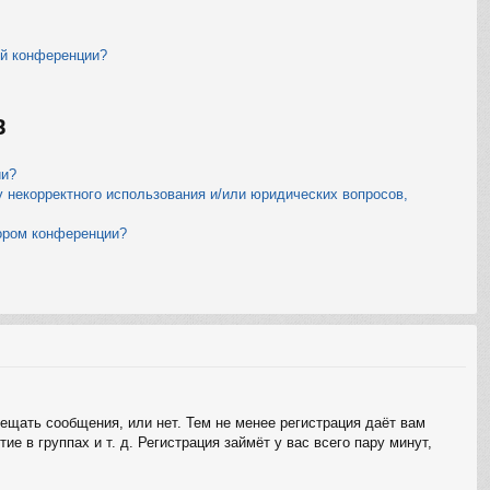
ой конференции?
B
ии?
у некорректного использования и/или юридических вопросов,
тором конференции?
мещать сообщения, или нет. Тем не менее регистрация даёт вам
 в группах и т. д. Регистрация займёт у вас всего пару минут,