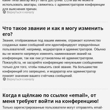
какие типы аватар могут быть доступны. Если вы не можете
использовать аватары, свяжитесь с администратором конференции
для выяснения причин.
Вернуться к началу
Что такое звание и как я могу изменить
его?
Звания, отображаемые под вашим именем, отражают количество
созданных вами сообщений или идентифицируют определённых
пользователей: например, модераторов и администраторов. Обычно
вы не можете напрямую изменять наименования званий на
конференции, так как они установлены её администратором.
Пожалуйста, не засоряйте конференцию ненужными сообщениями
только для того, чтобы повысить своё звание. На большинстве
конференций это запрещено, и модератор или администратор
понизят значение вашего счётчика сообщений.
Вернуться к началу
Когда я щёлкаю по ссылке «email», от
меня требуют войти на конференцию!
Только зарегистрированные пользователи могут отправлять email-