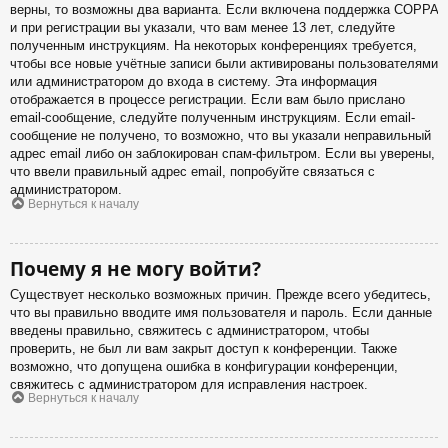
верны, то возможны два варианта. Если включена поддержка COPPA
и при регистрации вы указали, что вам менее 13 лет, следуйте
полученным инструкциям. На некоторых конференциях требуется,
чтобы все новые учётные записи были активированы пользователями
или администратором до входа в систему. Эта информация
отображается в процессе регистрации. Если вам было прислано
email-сообщение, следуйте полученным инструкциям. Если email-
сообщение не получено, то возможно, что вы указали неправильный
адрес email либо он заблокирован спам-фильтром. Если вы уверены,
что ввели правильный адрес email, попробуйте связаться с
администратором.
Вернуться к началу
Почему я не могу войти?
Существует несколько возможных причин. Прежде всего убедитесь,
что вы правильно вводите имя пользователя и пароль. Если данные
введены правильно, свяжитесь с администратором, чтобы
проверить, не был ли вам закрыт доступ к конференции. Также
возможно, что допущена ошибка в конфигурации конференции,
свяжитесь с администратором для исправления настроек.
Вернуться к началу