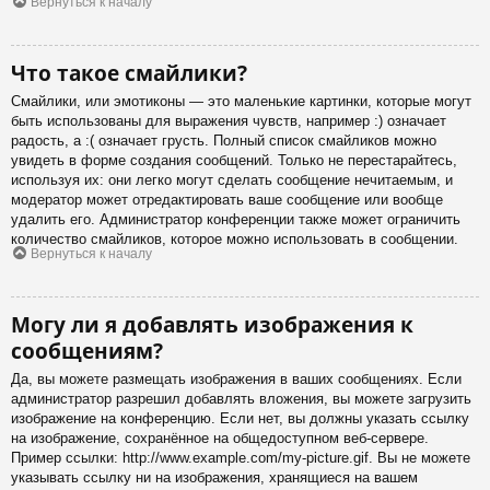
Вернуться к началу
Что такое смайлики?
Смайлики, или эмотиконы — это маленькие картинки, которые могут
быть использованы для выражения чувств, например :) означает
радость, а :( означает грусть. Полный список смайликов можно
увидеть в форме создания сообщений. Только не перестарайтесь,
используя их: они легко могут сделать сообщение нечитаемым, и
модератор может отредактировать ваше сообщение или вообще
удалить его. Администратор конференции также может ограничить
количество смайликов, которое можно использовать в сообщении.
Вернуться к началу
Могу ли я добавлять изображения к
сообщениям?
Да, вы можете размещать изображения в ваших сообщениях. Если
администратор разрешил добавлять вложения, вы можете загрузить
изображение на конференцию. Если нет, вы должны указать ссылку
на изображение, сохранённое на общедоступном веб-сервере.
Пример ссылки: http://www.example.com/my-picture.gif. Вы не можете
указывать ссылку ни на изображения, хранящиеся на вашем