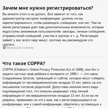
Зачем мне нужно регистрироваться?
Вы можете этого и не делать. Всё зависит от того, как
администратор настроил конференцию: должны ли вы
зарегистрироваться, чтобы размещать сообщения, или нет. Тем не
менее регистрация даёт вам дополнительные возможности, которые
недоступны анонимным пользователям: аватары, личные сообщения,
отправка email-сообщений, участие в группах и т. д. Регистрация
займёт у вас всего пару минут, поэтому мы рекомендуем это
сделать.
Вернуться к началу
Что такое COPPA?
COPPA (Children’s Online Privacy Protection Act of 1998), или Акт о
защите частных прав ребёнка в интернете от 1998 г. — это закон
Соединённых Штатов, требующий от сайтов, которые могут собирать
информацию от несовершеннолетних младше 13 лет, иметь на это
письменное согласие родителей. Допустимо наличие иного вида
подтверждения того, что опекуны разрешают сбор личной
информации от несовершеннолетних младше 13 лет. Если вы не
уверены, применимо ли это к вам, как к регистрирующемуся на
конференции, или к самой конференции, обратитесь за помощью к