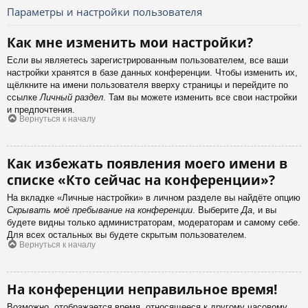
Параметры и настройки пользователя
Как мне изменить мои настройки?
Если вы являетесь зарегистрированным пользователем, все ваши
настройки хранятся в базе данных конференции. Чтобы изменить их,
щёлкните на имени пользователя вверху страницы и перейдите по
ссылке
Личный раздел
. Там вы можете изменить все свои настройки
и предпочтения.
Вернуться к началу
Как избежать появления моего имени в
списке «Кто сейчас на конференции»?
На вкладке «Личные настройки» в личном разделе вы найдёте опцию
Скрывать моё пребывание на конференции
. Выберите
Да
, и вы
будете видны только администраторам, модераторам и самому себе.
Для всех остальных вы будете скрытым пользователем.
Вернуться к началу
На конференции неправильное время!
Возможно, отображается время, относящееся к другому часовому