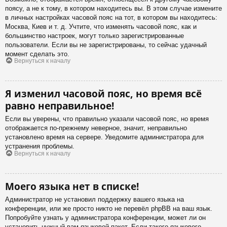
поясу, а не к тому, в котором находитесь вы. В этом случае измените
в личных настройках часовой пояс на тот, в котором вы находитесь:
Москва, Киев и т. д. Учтите, что изменять часовой пояс, как и
большинство настроек, могут только зарегистрированные
пользователи. Если вы не зарегистрированы, то сейчас удачный
момент сделать это.
Вернуться к началу
Я изменил часовой пояс, но время всё
равно неправильное!
Если вы уверены, что правильно указали часовой пояс, но время
отображается по-прежнему неверное, значит, неправильно
установлено время на сервере. Уведомите администратора для
устранения проблемы.
Вернуться к началу
Моего языка нет в списке!
Администратор не установил поддержку вашего языка на
конференции, или же просто никто не перевёл phpBB на ваш язык.
Попробуйте узнать у администратора конференции, может ли он
установить нужный вам языковой пакет. Если такого языкового