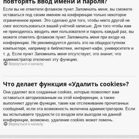
повторять ввод имени и пароля?
Если вы не отметили флажком пункт
Запомнить меня
, вы сможете
оставаться под своим именем на конференции только некоторое
ограниченное время. Это сделано для того, чтобы никто другой не
смог воспользоваться вашей учётной записью. Для того чтобы вам
не приходилось вводить имя пользователя и пароль каждый раз, вы
можете отметить флажком пункт
Запомнить меня
при входе на
конференцию. Не рекомендуется делать это на общедоступном
компьютере, например в библиотеке, интернет-кафе, университете и
т. д. Если пункт
Запомнить меня
отсутствует, это значит, что
администратор отключил эту функцию.
Вернуться к началу
Что делает функция «Удалить cookies»?
Она удаляет все созданные cookies, которые позволяют вам
оставаться авторизованным на этой конференции, а также
выполняют другие функции, такие как отслеживание прочитанных
сообщений, если эта возможность включена администратором. Если
вы испытываете трудности со входом или выходом на данной
конференции, возможно, удаление cookies может помочь.
Вернуться к началу