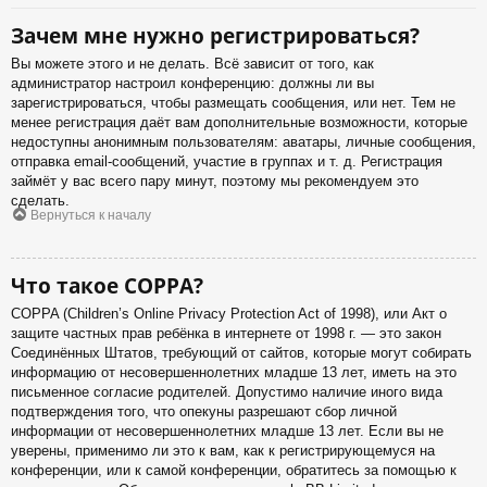
Зачем мне нужно регистрироваться?
Вы можете этого и не делать. Всё зависит от того, как
администратор настроил конференцию: должны ли вы
зарегистрироваться, чтобы размещать сообщения, или нет. Тем не
менее регистрация даёт вам дополнительные возможности, которые
недоступны анонимным пользователям: аватары, личные сообщения,
отправка email-сообщений, участие в группах и т. д. Регистрация
займёт у вас всего пару минут, поэтому мы рекомендуем это
сделать.
Вернуться к началу
Что такое COPPA?
COPPA (Children’s Online Privacy Protection Act of 1998), или Акт о
защите частных прав ребёнка в интернете от 1998 г. — это закон
Соединённых Штатов, требующий от сайтов, которые могут собирать
информацию от несовершеннолетних младше 13 лет, иметь на это
письменное согласие родителей. Допустимо наличие иного вида
подтверждения того, что опекуны разрешают сбор личной
информации от несовершеннолетних младше 13 лет. Если вы не
уверены, применимо ли это к вам, как к регистрирующемуся на
конференции, или к самой конференции, обратитесь за помощью к