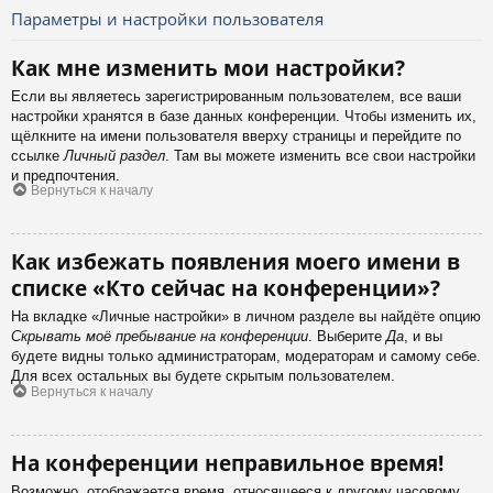
Параметры и настройки пользователя
Как мне изменить мои настройки?
Если вы являетесь зарегистрированным пользователем, все ваши
настройки хранятся в базе данных конференции. Чтобы изменить их,
щёлкните на имени пользователя вверху страницы и перейдите по
ссылке
Личный раздел
. Там вы можете изменить все свои настройки
и предпочтения.
Вернуться к началу
Как избежать появления моего имени в
списке «Кто сейчас на конференции»?
На вкладке «Личные настройки» в личном разделе вы найдёте опцию
Скрывать моё пребывание на конференции
. Выберите
Да
, и вы
будете видны только администраторам, модераторам и самому себе.
Для всех остальных вы будете скрытым пользователем.
Вернуться к началу
На конференции неправильное время!
Возможно, отображается время, относящееся к другому часовому