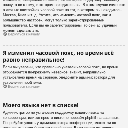
поясу, а не к тому, в котором находитесь вы. В этом случае измените
в личных настройках часовой пояс на тот, в котором вы находитесь:
Москва, Киев и т. д. Учтите, что изменять часовой пояс, как и
большинство настроек, могут только зарегистрированные
пользователи. Если вы не зарегистрированы, то сейчас удачный
момент сделать это.
Вернуться к началу
Я изменил часовой пояс, но время всё
равно неправильное!
Если вы уверены, что правильно указали часовой пояс, но время
отображается по-прежнему неверное, значит, неправильно
установлено время на сервере. Уведомите администратора для
устранения проблемы.
Вернуться к началу
Моего языка нет в списке!
Администратор не установил поддержку вашего языка на
конференции, или же просто никто не перевёл phpBB на ваш язык.
Попробуйте узнать у администратора конференции, может ли он
установить нужный вам языковой пакет. Если такого языкового