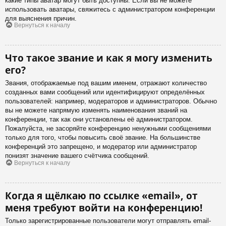
какие типы аватар могут быть доступны. Если вы не можете
использовать аватары, свяжитесь с администратором конференции
для выяснения причин.
Вернуться к началу
Что такое звание и как я могу изменить
его?
Звания, отображаемые под вашим именем, отражают количество
созданных вами сообщений или идентифицируют определённых
пользователей: например, модераторов и администраторов. Обычно
вы не можете напрямую изменять наименования званий на
конференции, так как они установлены её администратором.
Пожалуйста, не засоряйте конференцию ненужными сообщениями
только для того, чтобы повысить своё звание. На большинстве
конференций это запрещено, и модератор или администратор
понизят значение вашего счётчика сообщений.
Вернуться к началу
Когда я щёлкаю по ссылке «email», от
меня требуют войти на конференцию!
Только зарегистрированные пользователи могут отправлять email-