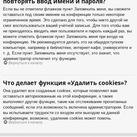
повторять ввод имени и пароля?
Если вы не отметили флажком пункт
Запомнить меня
, вы сможете
оставаться под своим именем на конференции только некоторое
ограниченное время. Это сделано для того, чтобы никто другой не
смог воспользоваться вашей учётной записью. Для того чтобы вам
не приходилось вводить имя пользователя и пароль каждый раз, вы
можете отметить флажком пункт
Запомнить меня
при входе на
конференцию. Не рекомендуется делать это на общедоступном
компьютере, например в библиотеке, интернет-кафе, университете и
т. д. Если пункт
Запомнить меня
отсутствует, это значит, что
администратор отключил эту функцию.
Вернуться к началу
Что делает функция «Удалить cookies»?
Она удаляет все созданные cookies, которые позволяют вам
оставаться авторизованным на этой конференции, а также
выполняют другие функции, такие как отслеживание прочитанных
сообщений, если эта возможность включена администратором. Если
вы испытываете трудности со входом или выходом на данной
конференции, возможно, удаление cookies может помочь.
Вернуться к началу