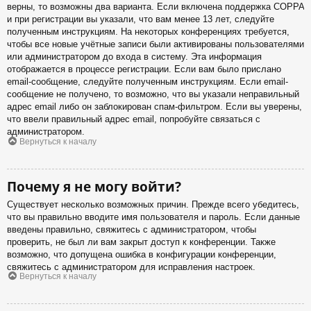
верны, то возможны два варианта. Если включена поддержка COPPA
и при регистрации вы указали, что вам менее 13 лет, следуйте
полученным инструкциям. На некоторых конференциях требуется,
чтобы все новые учётные записи были активированы пользователями
или администратором до входа в систему. Эта информация
отображается в процессе регистрации. Если вам было прислано
email-сообщение, следуйте полученным инструкциям. Если email-
сообщение не получено, то возможно, что вы указали неправильный
адрес email либо он заблокирован спам-фильтром. Если вы уверены,
что ввели правильный адрес email, попробуйте связаться с
администратором.
Вернуться к началу
Почему я не могу войти?
Существует несколько возможных причин. Прежде всего убедитесь,
что вы правильно вводите имя пользователя и пароль. Если данные
введены правильно, свяжитесь с администратором, чтобы
проверить, не был ли вам закрыт доступ к конференции. Также
возможно, что допущена ошибка в конфигурации конференции,
свяжитесь с администратором для исправления настроек.
Вернуться к началу