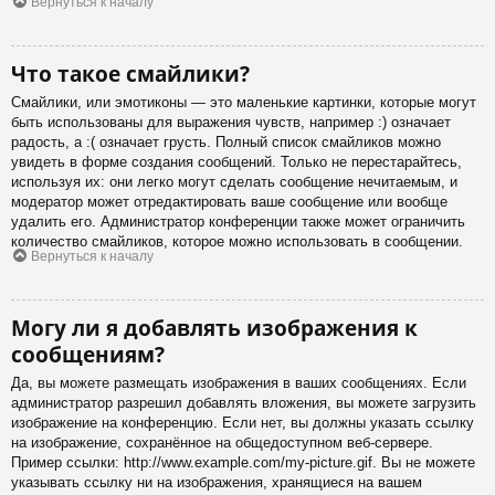
Вернуться к началу
Что такое смайлики?
Смайлики, или эмотиконы — это маленькие картинки, которые могут
быть использованы для выражения чувств, например :) означает
радость, а :( означает грусть. Полный список смайликов можно
увидеть в форме создания сообщений. Только не перестарайтесь,
используя их: они легко могут сделать сообщение нечитаемым, и
модератор может отредактировать ваше сообщение или вообще
удалить его. Администратор конференции также может ограничить
количество смайликов, которое можно использовать в сообщении.
Вернуться к началу
Могу ли я добавлять изображения к
сообщениям?
Да, вы можете размещать изображения в ваших сообщениях. Если
администратор разрешил добавлять вложения, вы можете загрузить
изображение на конференцию. Если нет, вы должны указать ссылку
на изображение, сохранённое на общедоступном веб-сервере.
Пример ссылки: http://www.example.com/my-picture.gif. Вы не можете
указывать ссылку ни на изображения, хранящиеся на вашем