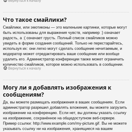
Вернуться к началу
Что такое смайлики?
Смайлики, или эмотиконы — это маленькие картинки, которые могут
быть использованы для выражения чувств, например :) означает
радость, а :( означает грусть. Полный список смайликов можно
увидеть в форме создания сообщений. Только не перестарайтесь,
используя их: они легко могут сделать сообщение нечитаемым, и
модератор может отредактировать ваше сообщение или вообще
удалить его. Администратор конференции также может ограничить
количество смайликов, которое можно использовать в сообщении.
Вернуться к началу
Могу ли я добавлять изображения к
сообщениям?
Да, вы можете размещать изображения в ваших сообщениях. Если
администратор разрешил добавлять вложения, вы можете загрузить
изображение на конференцию. Если нет, вы должны указать ссылку
на изображение, сохранённое на общедоступном веб-сервере.
Пример ссылки: http://www.example.com/my-picture.gif. Вы не можете
указывать ссылку ни на изображения, хранящиеся на вашем