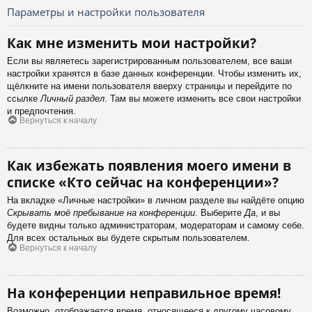
Параметры и настройки пользователя
Как мне изменить мои настройки?
Если вы являетесь зарегистрированным пользователем, все ваши
настройки хранятся в базе данных конференции. Чтобы изменить их,
щёлкните на имени пользователя вверху страницы и перейдите по
ссылке
Личный раздел
. Там вы можете изменить все свои настройки
и предпочтения.
Вернуться к началу
Как избежать появления моего имени в
списке «Кто сейчас на конференции»?
На вкладке «Личные настройки» в личном разделе вы найдёте опцию
Скрывать моё пребывание на конференции
. Выберите
Да
, и вы
будете видны только администраторам, модераторам и самому себе.
Для всех остальных вы будете скрытым пользователем.
Вернуться к началу
На конференции неправильное время!
Возможно, отображается время, относящееся к другому часовому