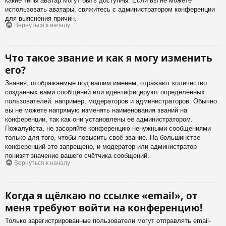
какие типы аватар могут быть доступны. Если вы не можете
использовать аватары, свяжитесь с администратором конференции
для выяснения причин.
Вернуться к началу
Что такое звание и как я могу изменить
его?
Звания, отображаемые под вашим именем, отражают количество
созданных вами сообщений или идентифицируют определённых
пользователей: например, модераторов и администраторов. Обычно
вы не можете напрямую изменять наименования званий на
конференции, так как они установлены её администратором.
Пожалуйста, не засоряйте конференцию ненужными сообщениями
только для того, чтобы повысить своё звание. На большинстве
конференций это запрещено, и модератор или администратор
понизят значение вашего счётчика сообщений.
Вернуться к началу
Когда я щёлкаю по ссылке «email», от
меня требуют войти на конференцию!
Только зарегистрированные пользователи могут отправлять email-