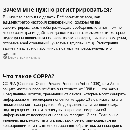
Зачем мне нужно регистрироваться?
Вы можете этого и не делать. Всё зависит от того, как
администратор настроил конференцию: должны ли вы
зарегистрироваться, чтобы размещать сообщения, или нет. Тем не
менее регистрация даёт вам дополнительные возможности, которые
недоступны анонимным пользователям: аватары, личные сообщения,
отправка email-сообщений, участие в группах и т. д. Регистрация
займёт у вас всего пару минут, поэтому мы рекомендуем это
сделать.
Вернуться к началу
Что такое COPPA?
COPPA (Children’s Online Privacy Protection Act of 1998), или Акт о
защите частных прав ребёнка в интернете от 1998 г. — это закон
Соединённых Штатов, требующий от сайтов, которые могут собирать
информацию от несовершеннолетних младше 13 лет, иметь на это
письменное согласие родителей. Допустимо наличие иного вида
подтверждения того, что опекуны разрешают сбор личной
информации от несовершеннолетних младше 13 лет. Если вы не
уверены, применимо ли это к вам, как к регистрирующемуся на
конференции, или к самой конференции, обратитесь за помощью к