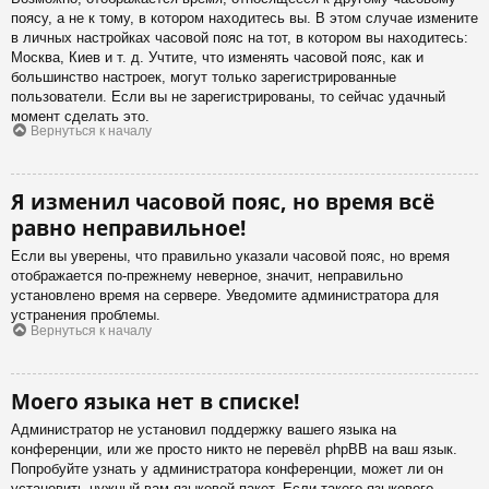
поясу, а не к тому, в котором находитесь вы. В этом случае измените
в личных настройках часовой пояс на тот, в котором вы находитесь:
Москва, Киев и т. д. Учтите, что изменять часовой пояс, как и
большинство настроек, могут только зарегистрированные
пользователи. Если вы не зарегистрированы, то сейчас удачный
момент сделать это.
Вернуться к началу
Я изменил часовой пояс, но время всё
равно неправильное!
Если вы уверены, что правильно указали часовой пояс, но время
отображается по-прежнему неверное, значит, неправильно
установлено время на сервере. Уведомите администратора для
устранения проблемы.
Вернуться к началу
Моего языка нет в списке!
Администратор не установил поддержку вашего языка на
конференции, или же просто никто не перевёл phpBB на ваш язык.
Попробуйте узнать у администратора конференции, может ли он
установить нужный вам языковой пакет. Если такого языкового