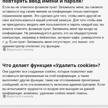
повторять ввод имени и пароля?
Если вы не отметили флажком пункт
Запомнить меня
, вы сможете
оставаться под своим именем на конференции только некоторое
ограниченное время. Это сделано для того, чтобы никто другой не
смог воспользоваться вашей учётной записью. Для того чтобы вам
не приходилось вводить имя пользователя и пароль каждый раз, вы
можете отметить флажком пункт
Запомнить меня
при входе на
конференцию. Не рекомендуется делать это на общедоступном
компьютере, например в библиотеке, интернет-кафе, университете и
т. д. Если пункт
Запомнить меня
отсутствует, это значит, что
администратор отключил эту функцию.
Вернуться к началу
Что делает функция «Удалить cookies»?
Она удаляет все созданные cookies, которые позволяют вам
оставаться авторизованным на этой конференции, а также
выполняют другие функции, такие как отслеживание прочитанных
сообщений, если эта возможность включена администратором. Если
вы испытываете трудности со входом или выходом на данной
конференции, возможно, удаление cookies может помочь.
Вернуться к началу