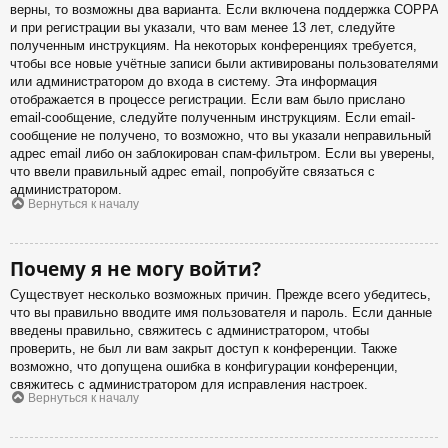
верны, то возможны два варианта. Если включена поддержка COPPA
и при регистрации вы указали, что вам менее 13 лет, следуйте
полученным инструкциям. На некоторых конференциях требуется,
чтобы все новые учётные записи были активированы пользователями
или администратором до входа в систему. Эта информация
отображается в процессе регистрации. Если вам было прислано
email-сообщение, следуйте полученным инструкциям. Если email-
сообщение не получено, то возможно, что вы указали неправильный
адрес email либо он заблокирован спам-фильтром. Если вы уверены,
что ввели правильный адрес email, попробуйте связаться с
администратором.
Вернуться к началу
Почему я не могу войти?
Существует несколько возможных причин. Прежде всего убедитесь,
что вы правильно вводите имя пользователя и пароль. Если данные
введены правильно, свяжитесь с администратором, чтобы
проверить, не был ли вам закрыт доступ к конференции. Также
возможно, что допущена ошибка в конфигурации конференции,
свяжитесь с администратором для исправления настроек.
Вернуться к началу