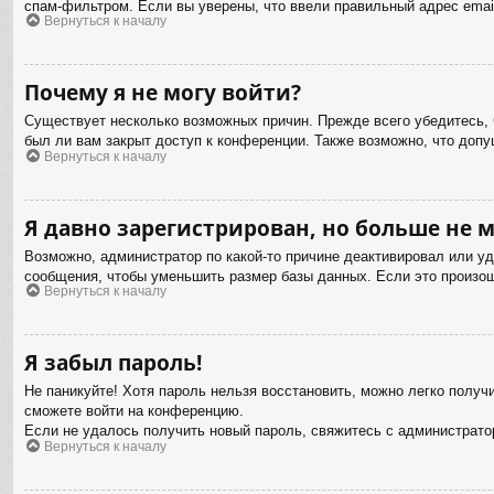
спам-фильтром. Если вы уверены, что ввели правильный адрес email
Вернуться к началу
Почему я не могу войти?
Существует несколько возможных причин. Прежде всего убедитесь, 
был ли вам закрыт доступ к конференции. Также возможно, что доп
Вернуться к началу
Я давно зарегистрирован, но больше не м
Возможно, администратор по какой-то причине деактивировал или у
сообщения, чтобы уменьшить размер базы данных. Если это произошл
Вернуться к началу
Я забыл пароль!
Не паникуйте! Хотя пароль нельзя восстановить, можно легко полу
сможете войти на конференцию.
Если не удалось получить новый пароль, свяжитесь с администрат
Вернуться к началу