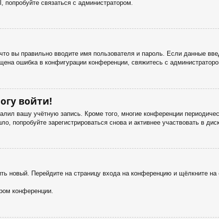
, попробуйте связаться с администратором.
что вы правильно вводите имя пользователя и пароль. Если данные вве
ущена ошибка в конфигурации конференции, свяжитесь с администраторо
огу войти!
далил вашу учётную запись. Кроме того, многие конференции периодич
о, попробуйте зарегистрироваться снова и активнее участвовать в дис
чить новый. Перейдите на страницу входа на конференцию и щёлкните н
ором конференции.