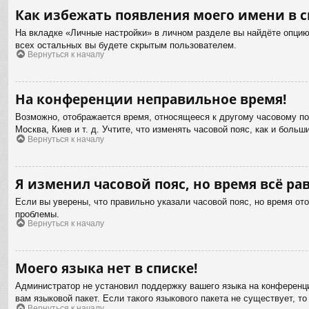
Как избежать появления моего имени в с
На вкладке «Личные настройки» в личном разделе вы найдёте опци
всех остальных вы будете скрытым пользователем.
Вернуться к началу
На конференции неправильное время!
Возможно, отображается время, относящееся к другому часовому пояс
Москва, Киев и т. д. Учтите, что изменять часовой пояс, как и бол
Вернуться к началу
Я изменил часовой пояс, но время всё ра
Если вы уверены, что правильно указали часовой пояс, но время от
проблемы.
Вернуться к началу
Моего языка нет в списке!
Администратор не установил поддержку вашего языка на конференци
вам языковой пакет. Если такого языкового пакета не существует,
Вернуться к началу