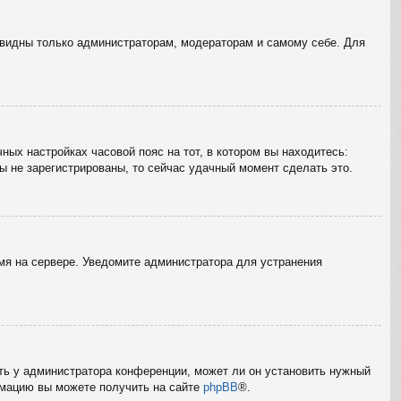
е видны только администраторам, модераторам и самому себе. Для
ных настройках часовой пояс на тот, в котором вы находитесь:
вы не зарегистрированы, то сейчас удачный момент сделать это.
емя на сервере. Уведомите администратора для устранения
ать у администратора конференции, может ли он установить нужный
ормацию вы можете получить на сайте
phpBB
®.