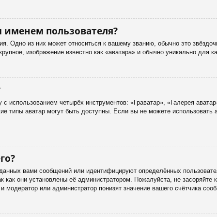
м именем пользователя?
я. Одно из них может относиться к вашему званию, обычно это звёздоч
 крупное, изображение известно как «аватара» и обычно уникально для к
?
 с использованием четырёх инструментов: «Граватар», «Галерея аватар
акие типы аватар могут быть доступны. Если вы не можете использовать
го?
данных вами сообщений или идентифицируют определённых пользовател
к как они установлены её администратором. Пожалуйста, не засоряйте
 и модератор или администратор понизят значение вашего счётчика соо