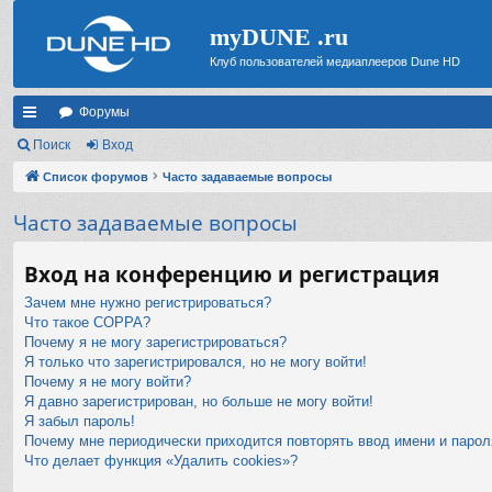
myDUNE .ru
Клуб пользователей медиаплееров Dune HD
Форумы
с
Поиск
Вход
ы
Список форумов
Часто задаваемые вопросы
лк
Часто задаваемые вопросы
и
Вход на конференцию и регистрация
Зачем мне нужно регистрироваться?
Что такое COPPA?
Почему я не могу зарегистрироваться?
Я только что зарегистрировался, но не могу войти!
Почему я не могу войти?
Я давно зарегистрирован, но больше не могу войти!
Я забыл пароль!
Почему мне периодически приходится повторять ввод имени и парол
Что делает функция «Удалить cookies»?