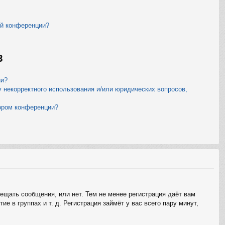
ой конференции?
B
ии?
у некорректного использования и/или юридических вопросов,
тором конференции?
мещать сообщения, или нет. Тем не менее регистрация даёт вам
 в группах и т. д. Регистрация займёт у вас всего пару минут,