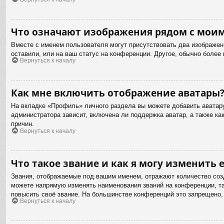
Что означают изображения рядом с мои
Вместе с именем пользователя могут присутствовать два изображени
оставили, или на ваш статус на конференции. Другое, обычно более
Вернуться к началу
Как мне включить отображение аватары
На вкладке «Профиль» личного раздела вы можете добавить аватару
администратора зависит, включена ли поддержка аватар, а также к
причин.
Вернуться к началу
Что такое звание и как я могу изменить е
Звания, отображаемые под вашим именем, отражают количество соз
можете напрямую изменять наименования званий на конференции, та
повысить своё звание. На большинстве конференций это запрещено,
Вернуться к началу