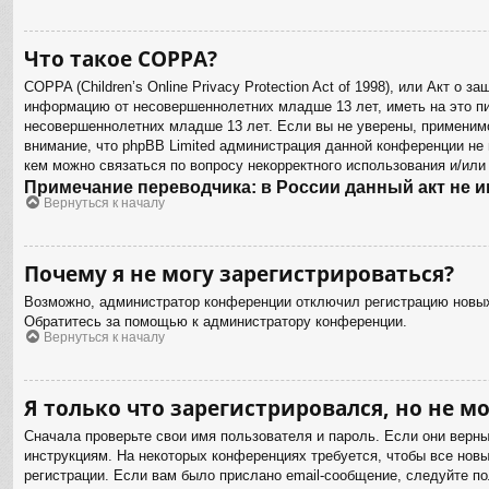
Что такое COPPA?
COPPA (Children’s Online Privacy Protection Act of 1998), или Акт о
информацию от несовершеннолетних младше 13 лет, иметь на это пи
несовершеннолетних младше 13 лет. Если вы не уверены, применимо
внимание, что phpBB Limited администрация данной конференции не
кем можно связаться по вопросу некорректного использования и/или
Примечание переводчика: в России данный акт не 
Вернуться к началу
Почему я не могу зарегистрироваться?
Возможно, администратор конференции отключил регистрацию новых 
Обратитесь за помощью к администратору конференции.
Вернуться к началу
Я только что зарегистрировался, но не мо
Сначала проверьте свои имя пользователя и пароль. Если они верн
инструкциям. На некоторых конференциях требуется, чтобы все нов
регистрации. Если вам было прислано email-сообщение, следуйте по