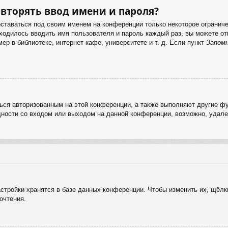
вторять ввод имени и пароля?
оставаться под своим именем на конференции только некоторое ограничен
иходилось вводить имя пользователя и пароль каждый раз, вы можете 
р в библиотеке, интернет-кафе, университете и т. д. Если пункт
Запом
ься авторизованным на этой конференции, а также выполняют другие фу
ности со входом или выходом на данной конференции, возможно, удале
стройки хранятся в базе данных конференции. Чтобы изменить их, щёлк
очтения.