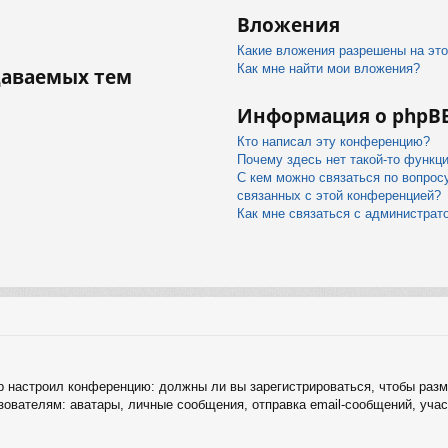
Вложения
Какие вложения разрешены на эт
Как мне найти мои вложения?
даваемых тем
Информация о phpB
Кто написал эту конференцию?
Почему здесь нет такой-то функц
С кем можно связаться по вопрос
связанных с этой конференцией?
Как мне связаться с администра
тор настроил конференцию: должны ли вы зарегистрироваться, чтобы раз
ателям: аватары, личные сообщения, отправка email-сообщений, участие