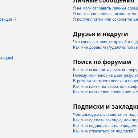
Личные сообщения
Я не могу отправить личные сооб
Я постоянно получаю нежелатель
ренции»?
Я получил спам или оскорбительны
Друзья и недруги
Что означают списки друзей и не
Как мне добавлять/удалять польз
ренцию!
Поиск по форумам
Как мне выполнить поиск по фор
Почему мой поиск не даёт резуль
В результате моего поиска я полу
Как мне найти пользователя конф
Как мне найти свои сообщения и 
Подписки и закладк
Чем закладки отличаются от подп
Как мне сделать закладку или по
Как мне подписаться на определ
Как мне отказаться от подписки?