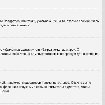
ки, квадратики или точки, указывающие на то, сколько сообщений вы
аждого пользователя.
», «Удалённая аватара» или «Загружаемая аватара». От
 аватары, свяжитесь с администратором конференции для выяснения
ей: например, модераторов и администраторов. Обычно вы не
 конференцию ненужными сообщениями только для того, чтобы
бщений.