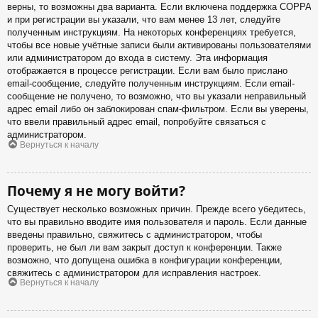
верны, то возможны два варианта. Если включена поддержка COPPA
и при регистрации вы указали, что вам менее 13 лет, следуйте
полученным инструкциям. На некоторых конференциях требуется,
чтобы все новые учётные записи были активированы пользователями
или администратором до входа в систему. Эта информация
отображается в процессе регистрации. Если вам было прислано
email-сообщение, следуйте полученным инструкциям. Если email-
сообщение не получено, то возможно, что вы указали неправильный
адрес email либо он заблокирован спам-фильтром. Если вы уверены,
что ввели правильный адрес email, попробуйте связаться с
администратором.
Вернуться к началу
Почему я не могу войти?
Существует несколько возможных причин. Прежде всего убедитесь,
что вы правильно вводите имя пользователя и пароль. Если данные
введены правильно, свяжитесь с администратором, чтобы
проверить, не был ли вам закрыт доступ к конференции. Также
возможно, что допущена ошибка в конфигурации конференции,
свяжитесь с администратором для исправления настроек.
Вернуться к началу