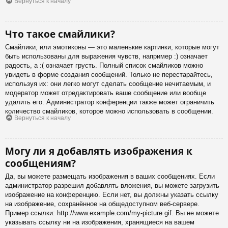
Вернуться к началу
Что такое смайлики?
Смайлики, или эмотиконы — это маленькие картинки, которые могут
быть использованы для выражения чувств, например :) означает
радость, а :( означает грусть. Полный список смайликов можно
увидеть в форме создания сообщений. Только не перестарайтесь,
используя их: они легко могут сделать сообщение нечитаемым, и
модератор может отредактировать ваше сообщение или вообще
удалить его. Администратор конференции также может ограничить
количество смайликов, которое можно использовать в сообщении.
Вернуться к началу
Могу ли я добавлять изображения к
сообщениям?
Да, вы можете размещать изображения в ваших сообщениях. Если
администратор разрешил добавлять вложения, вы можете загрузить
изображение на конференцию. Если нет, вы должны указать ссылку
на изображение, сохранённое на общедоступном веб-сервере.
Пример ссылки: http://www.example.com/my-picture.gif. Вы не можете
указывать ссылку ни на изображения, хранящиеся на вашем