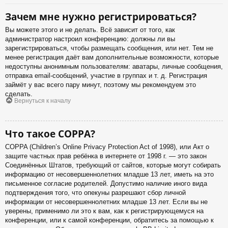
Зачем мне нужно регистрироваться?
Вы можете этого и не делать. Всё зависит от того, как
администратор настроил конференцию: должны ли вы
зарегистрироваться, чтобы размещать сообщения, или нет. Тем не
менее регистрация даёт вам дополнительные возможности, которые
недоступны анонимным пользователям: аватары, личные сообщения,
отправка email-сообщений, участие в группах и т. д. Регистрация
займёт у вас всего пару минут, поэтому мы рекомендуем это
сделать.
Вернуться к началу
Что такое COPPA?
COPPA (Children’s Online Privacy Protection Act of 1998), или Акт о
защите частных прав ребёнка в интернете от 1998 г. — это закон
Соединённых Штатов, требующий от сайтов, которые могут собирать
информацию от несовершеннолетних младше 13 лет, иметь на это
письменное согласие родителей. Допустимо наличие иного вида
подтверждения того, что опекуны разрешают сбор личной
информации от несовершеннолетних младше 13 лет. Если вы не
уверены, применимо ли это к вам, как к регистрирующемуся на
конференции, или к самой конференции, обратитесь за помощью к