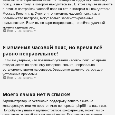
поясу, а не к тому, в котором находитесь вы. В этом случае измените
в личных настройках часовой пояс на тот, в котором вы находитесь:
Москва, Киев и т. д. Учтите, что изменять часовой пояс, как и
большинство настроек, могут только зарегистрированные
пользователи. Если вы не зарегистрированы, то сейчас удачный
момент сделать это.
Вернуться к началу
Я изменил часовой пояс, но время всё
равно неправильное!
Если вы уверены, что правильно указали часовой пояс, но время
отображается по-прежнему неверное, значит, неправильно
установлено время на сервере. Уведомите администратора для
устранения проблемы.
Вернуться к началу
Моего языка нет в списке!
Администратор не установил поддержку вашего языка на
конференции, или же просто никто не перевёл phpBB на ваш язык.
Попробуйте узнать у администратора конференции, может ли он
установить нужный вам языковой пакет. Если такого языкового