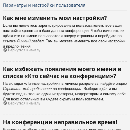
Параметры и настройки пользователя
Как мне изменить мои настройки?
Если вы являетесь зарегистрированным пользователем, все ваши
настройки хранятся в базе данных конференции. Чтобы изменить их,
щёлкните на имени пользователя вверху страницы и перейдите по
ссылке
Личный раздел
. Там вы можете изменить все свои настройки
и предпочтения.
Вернуться к началу
Как избежать появления моего имени в
списке «Кто сейчас на конференции»?
На вкладке «Личные настройки» в личном разделе вы найдёте опцию
Скрывать моё пребывание на конференции
. Выберите
Да
, и вы
будете видны только администраторам, модераторам и самому себе.
Для всех остальных вы будете скрытым пользователем.
Вернуться к началу
На конференции неправильное время!
Возможно, отображается время, относящееся к другому часовому