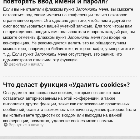
повторять ввод имени и пароля?
Если вы не отметили флажком пункт
Запомнить меня
, вы сможете
оставаться под своим именем на конференции только некоторое
ограниченное время. Это сделано для того, чтобы никто другой не
смог воспользоваться вашей учётной записью. Для того чтобы вам
не приходилось вводить имя пользователя и пароль каждый раз, вы
можете отметить флажком пункт
Запомнить меня
при входе на
конференцию. Не рекомендуется делать это на общедоступном
компьютере, например в библиотеке, интернет-кафе, университете и
т. д. Если пункт
Запомнить меня
отсутствует, это значит, что
администратор отключил эту функцию.
Вернуться к началу
Что делает функция «Удалить cookies»?
Она удаляет все созданные cookies, которые позволяют вам
оставаться авторизованным на этой конференции, а также
выполняют другие функции, такие как отслеживание прочитанных
сообщений, если эта возможность включена администратором. Если
вы испытываете трудности со входом или выходом на данной
конференции, возможно, удаление cookies может помочь.
Вернуться к началу