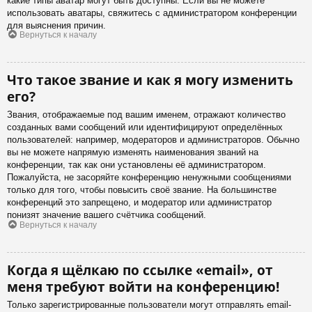
какие типы аватар могут быть доступны. Если вы не можете
использовать аватары, свяжитесь с администратором конференции
для выяснения причин.
Вернуться к началу
Что такое звание и как я могу изменить
его?
Звания, отображаемые под вашим именем, отражают количество
созданных вами сообщений или идентифицируют определённых
пользователей: например, модераторов и администраторов. Обычно
вы не можете напрямую изменять наименования званий на
конференции, так как они установлены её администратором.
Пожалуйста, не засоряйте конференцию ненужными сообщениями
только для того, чтобы повысить своё звание. На большинстве
конференций это запрещено, и модератор или администратор
понизят значение вашего счётчика сообщений.
Вернуться к началу
Когда я щёлкаю по ссылке «email», от
меня требуют войти на конференцию!
Только зарегистрированные пользователи могут отправлять email-